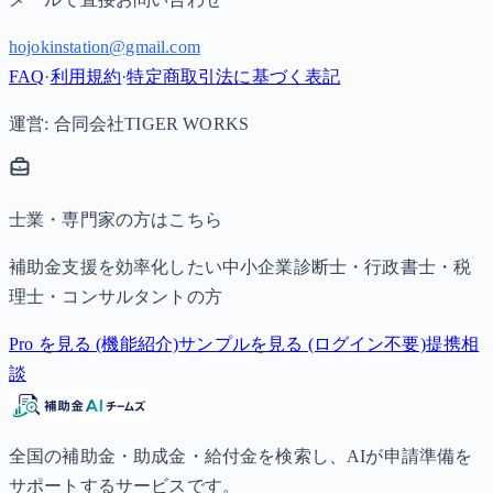
hojokinstation@gmail.com
FAQ
·
利用規約
·
特定商取引法に基づく表記
運営: 合同会社TIGER WORKS
士業・専門家の方はこちら
補助金支援を効率化したい中小企業診断士・行政書士・税
理士・コンサルタントの方
Pro を見る (機能紹介)
サンプルを見る (ログイン不要)
提携相
談
全国の補助金・助成金・給付金を検索し、AIが申請準備を
サポートするサービスです。