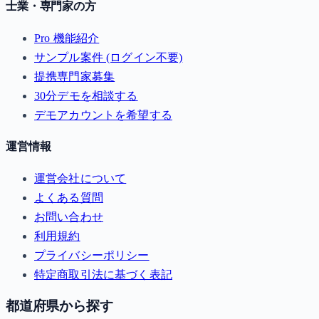
士業・専門家の方
Pro 機能紹介
サンプル案件 (ログイン不要)
提携専門家募集
30分デモを相談する
デモアカウントを希望する
運営情報
運営会社について
よくある質問
お問い合わせ
利用規約
プライバシーポリシー
特定商取引法に基づく表記
都道府県から探す