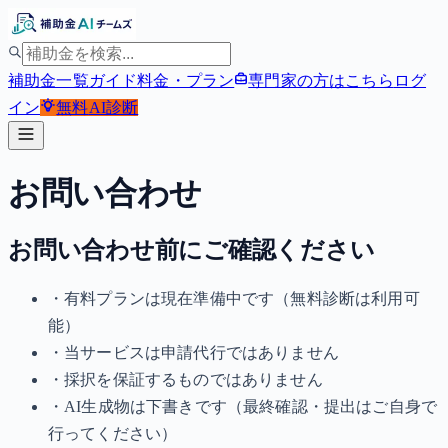
補助金一覧
ガイド
料金・プラン
専門家の方はこちら
ログ
イン
無料
AI診断
お問い合わせ
お問い合わせ前にご確認ください
・有料プランは現在準備中です（無料診断は利用可
能）
・当サービスは申請代行ではありません
・採択を保証するものではありません
・AI生成物は下書きです（最終確認・提出はご自身で
行ってください）