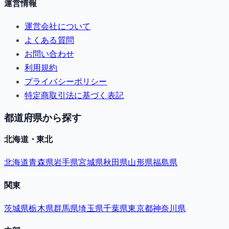
運営情報
運営会社について
よくある質問
お問い合わせ
利用規約
プライバシーポリシー
特定商取引法に基づく表記
都道府県から探す
北海道・東北
北海道
青森県
岩手県
宮城県
秋田県
山形県
福島県
関東
茨城県
栃木県
群馬県
埼玉県
千葉県
東京都
神奈川県