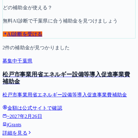
どの補助金が使える？
無料AI診断で
千葉県
に合う補助金を見つけましょう
AI診断を受ける
2
件の補助金が見つかりました
募集中
千葉県
松戸市事業用省エネルギー設備等導入促進事業費
補助金
松戸市事業用省エネルギー設備等導入促進事業費補助金
金額は公式サイトで確認
~
2027年2月26日
jGrants
詳細を見る