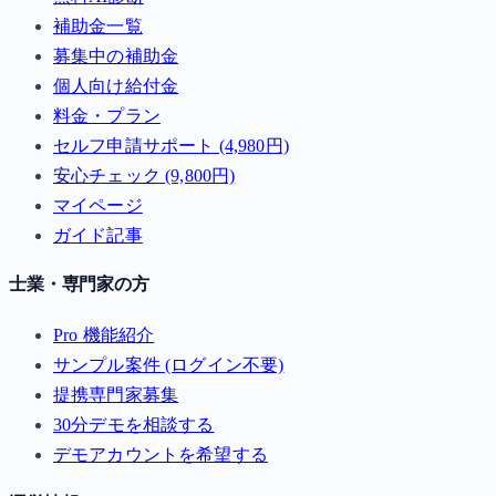
補助金一覧
募集中の補助金
個人向け給付金
料金・プラン
セルフ申請サポート (4,980円)
安心チェック (9,800円)
マイページ
ガイド記事
士業・専門家の方
Pro 機能紹介
サンプル案件 (ログイン不要)
提携専門家募集
30分デモを相談する
デモアカウントを希望する