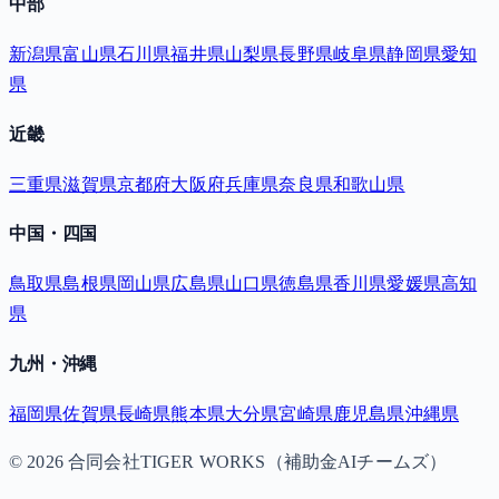
中部
新潟県
富山県
石川県
福井県
山梨県
長野県
岐阜県
静岡県
愛知
県
近畿
三重県
滋賀県
京都府
大阪府
兵庫県
奈良県
和歌山県
中国・四国
鳥取県
島根県
岡山県
広島県
山口県
徳島県
香川県
愛媛県
高知
県
九州・沖縄
福岡県
佐賀県
長崎県
熊本県
大分県
宮崎県
鹿児島県
沖縄県
©
2026
合同会社TIGER WORKS（補助金AIチームズ）