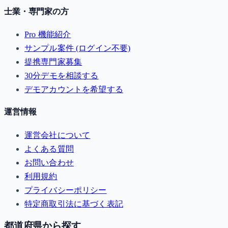
士業・専門家の方
Pro 機能紹介
サンプル案件 (ログイン不要)
提携専門家募集
30分デモを相談する
デモアカウントを希望する
運営情報
運営会社について
よくある質問
お問い合わせ
利用規約
プライバシーポリシー
特定商取引法に基づく表記
都道府県から探す