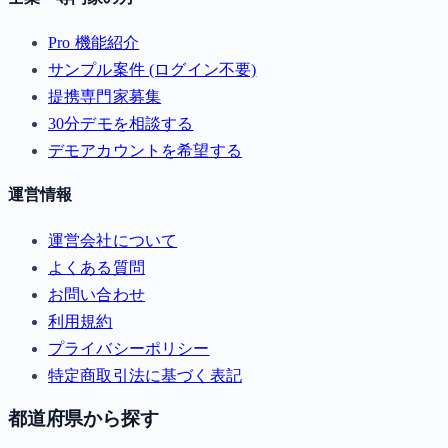
Pro 機能紹介
サンプル案件 (ログイン不要)
提携専門家募集
30分デモを相談する
デモアカウントを希望する
運営情報
運営会社について
よくある質問
お問い合わせ
利用規約
プライバシーポリシー
特定商取引法に基づく表記
都道府県から探す