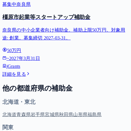
募集中
奈良県
橿原市起業等スタートアップ補助金
奈良県の中小企業者向け補助金。補助上限50万円。対象用
途: 創業。募集締切 2027-03-31。
50万円
~
2027年3月31日
jGrants
詳細を見る
他の都道府県の補助金
北海道・東北
北海道
青森県
岩手県
宮城県
秋田県
山形県
福島県
関東