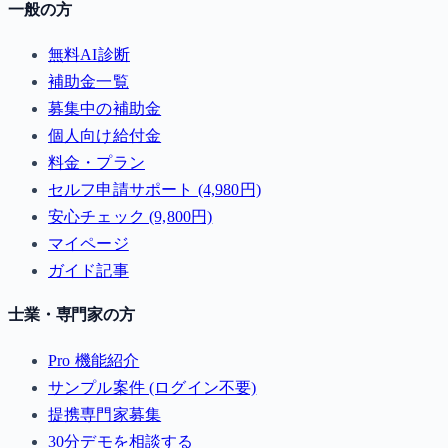
一般の方
無料AI診断
補助金一覧
募集中の補助金
個人向け給付金
料金・プラン
セルフ申請サポート (4,980円)
安心チェック (9,800円)
マイページ
ガイド記事
士業・専門家の方
Pro 機能紹介
サンプル案件 (ログイン不要)
提携専門家募集
30分デモを相談する