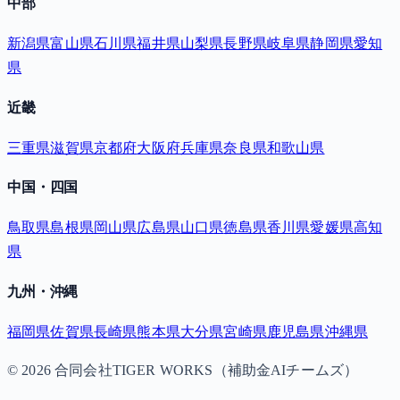
中部
新潟県
富山県
石川県
福井県
山梨県
長野県
岐阜県
静岡県
愛知
県
近畿
三重県
滋賀県
京都府
大阪府
兵庫県
奈良県
和歌山県
中国・四国
鳥取県
島根県
岡山県
広島県
山口県
徳島県
香川県
愛媛県
高知
県
九州・沖縄
福岡県
佐賀県
長崎県
熊本県
大分県
宮崎県
鹿児島県
沖縄県
©
2026
合同会社TIGER WORKS（補助金AIチームズ）