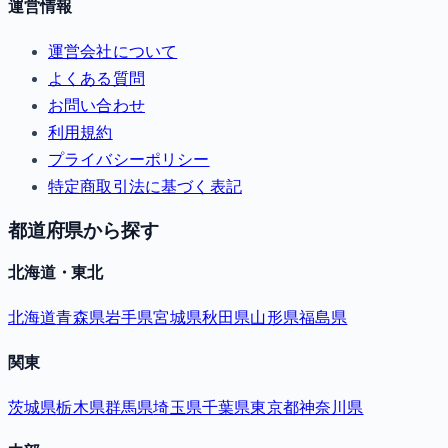
運営情報
運営会社について
よくある質問
お問い合わせ
利用規約
プライバシーポリシー
特定商取引法に基づく表記
都道府県から探す
北海道・東北
北海道
青森県
岩手県
宮城県
秋田県
山形県
福島県
関東
茨城県
栃木県
群馬県
埼玉県
千葉県
東京都
神奈川県