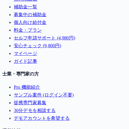
補助金一覧
募集中の補助金
個人向け給付金
料金・プラン
セルフ申請サポート (4,980円)
安心チェック (9,800円)
マイページ
ガイド記事
士業・専門家の方
Pro 機能紹介
サンプル案件 (ログイン不要)
提携専門家募集
30分デモを相談する
デモアカウントを希望する