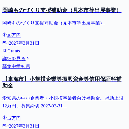
岡崎ものづくり支援補助金（見本市等出展事業）
岡崎ものづくり支援補助金（見本市等出展事業）
30万円
~
2027年3月31日
jGrants
詳細を見る
募集中
愛知県
【東海市】小規模企業等振興資金等信用保証料補
助金
愛知県の中小企業者・小規模事業者向け補助金。補助上限
12万円。募集締切 2027-03-31。
12万円
~
2027年3月31日