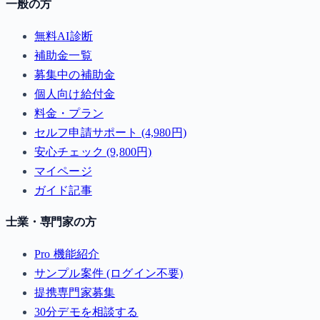
一般の方
無料AI診断
補助金一覧
募集中の補助金
個人向け給付金
料金・プラン
セルフ申請サポート (4,980円)
安心チェック (9,800円)
マイページ
ガイド記事
士業・専門家の方
Pro 機能紹介
サンプル案件 (ログイン不要)
提携専門家募集
30分デモを相談する