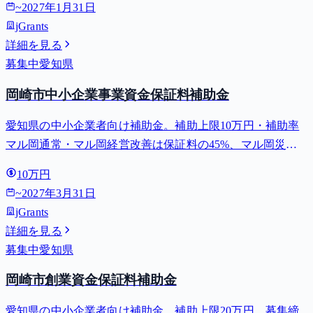
~
2027年1月31日
jGrants
詳細を見る
募集中
愛知県
岡崎市中小企業事業資金保証料補助金
愛知県の中小企業者向け補助金。補助上限10万円・補助率
マル岡通常・マル岡経営改善は保証料の45%、マル岡災害
は90%、振・振小は35%。募集締切 2027-03-31。⚠️岡崎市中
10万円
小企業事業資金（マル岡）または小規模企業等振興資金
~
2027年3月31日
（振、振小...
jGrants
詳細を見る
募集中
愛知県
岡崎市創業資金保証料補助金
愛知県の中小企業者向け補助金。補助上限20万円。募集締