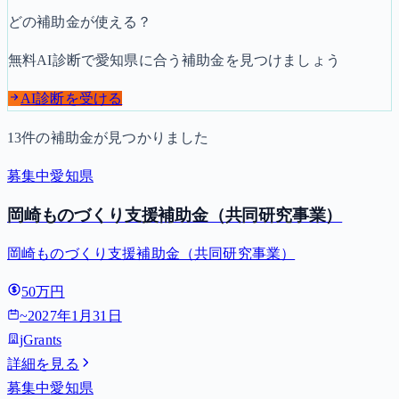
どの補助金が使える？
無料AI診断で
愛知県
に合う補助金を見つけましょう
AI診断を受ける
13
件の補助金が見つかりました
募集中
愛知県
岡崎ものづくり支援補助金（共同研究事業）
岡崎ものづくり支援補助金（共同研究事業）
50万円
~
2027年1月31日
jGrants
詳細を見る
募集中
愛知県