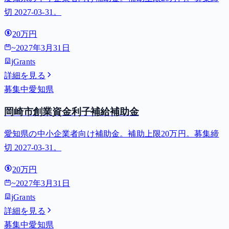
切 2027-03-31。
20万円
~
2027年3月31日
jGrants
詳細を見る
募集中
愛知県
岡崎市創業資金利子補給補助金
愛知県の中小企業者向け補助金。補助上限20万円。募集締
切 2027-03-31。
20万円
~
2027年3月31日
jGrants
詳細を見る
募集中
愛知県