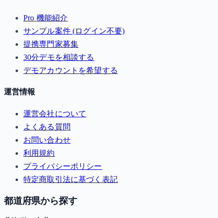
Pro 機能紹介
サンプル案件 (ログイン不要)
提携専門家募集
30分デモを相談する
デモアカウントを希望する
運営情報
運営会社について
よくある質問
お問い合わせ
利用規約
プライバシーポリシー
特定商取引法に基づく表記
都道府県から探す