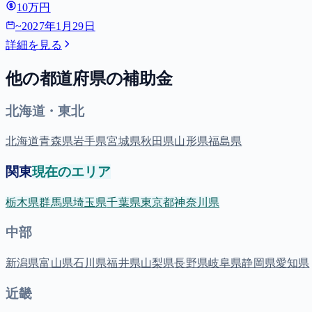
10万円
~
2027年1月29日
詳細を見る
他の都道府県の補助金
北海道・東北
北海道
青森県
岩手県
宮城県
秋田県
山形県
福島県
関東
現在のエリア
栃木県
群馬県
埼玉県
千葉県
東京都
神奈川県
中部
新潟県
富山県
石川県
福井県
山梨県
長野県
岐阜県
静岡県
愛知県
近畿