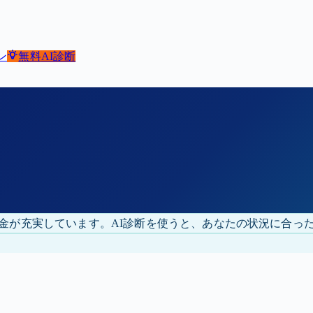
ン
無料
AI診断
金が充実しています。
AI診断を使うと、あなたの状況に合っ