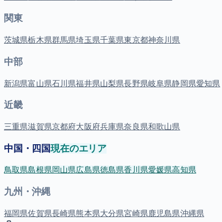
関東
茨城県
栃木県
群馬県
埼玉県
千葉県
東京都
神奈川県
中部
新潟県
富山県
石川県
福井県
山梨県
長野県
岐阜県
静岡県
愛知県
近畿
三重県
滋賀県
京都府
大阪府
兵庫県
奈良県
和歌山県
中国・四国
現在のエリア
鳥取県
島根県
岡山県
広島県
徳島県
香川県
愛媛県
高知県
九州・沖縄
福岡県
佐賀県
長崎県
熊本県
大分県
宮崎県
鹿児島県
沖縄県