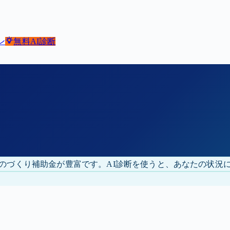
ン
無料
AI診断
のづくり補助金が豊富です。
AI診断を使うと、あなたの状況