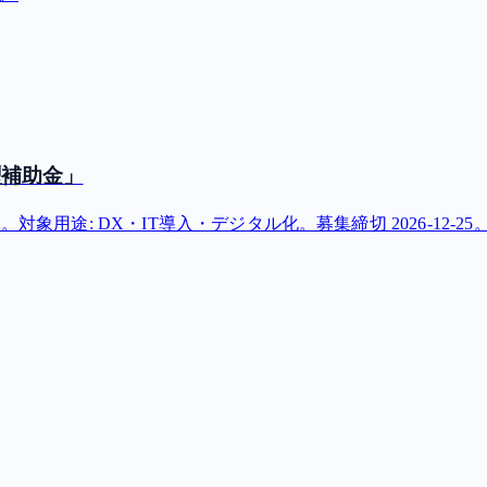
型補助金」
用途: DX・IT導入・デジタル化。募集締切 2026-12-25