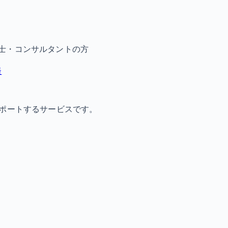
士・コンサルタントの方
談
サポートするサービスです。