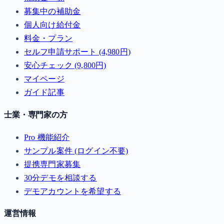
募集中の補助金
個人向け給付金
料金・プラン
セルフ申請サポート (4,980円)
安心チェック (9,800円)
マイページ
ガイド記事
士業・専門家の方
Pro 機能紹介
サンプル案件 (ログイン不要)
提携専門家募集
30分デモを相談する
デモアカウントを希望する
運営情報