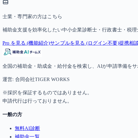
士業・専門家の方はこちら
補助金支援を効率化したい中小企業診断士・行政書士・税理
Pro を見る (機能紹介)
サンプルを見る (ログイン不要)
提携相
全国の補助金・助成金・給付金を検索し、AIが申請準備を
運営: 合同会社TIGER WORKS
※採択を保証するものではありません。
申請代行は行っておりません。
一般の方
無料AI診断
補助金一覧