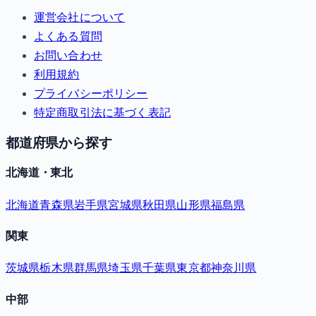
運営会社について
よくある質問
お問い合わせ
利用規約
プライバシーポリシー
特定商取引法に基づく表記
都道府県から探す
北海道・東北
北海道
青森県
岩手県
宮城県
秋田県
山形県
福島県
関東
茨城県
栃木県
群馬県
埼玉県
千葉県
東京都
神奈川県
中部