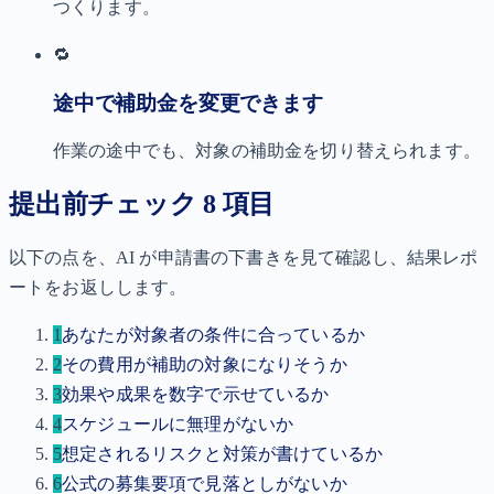
つくります。
🔁
途中で補助金を変更できます
作業の途中でも、対象の補助金を切り替えられます。
提出前チェック 8 項目
以下の点を、AI が申請書の下書きを見て確認し、結果レポ
ートをお返しします。
1
あなたが対象者の条件に合っているか
2
その費用が補助の対象になりそうか
3
効果や成果を数字で示せているか
4
スケジュールに無理がないか
5
想定されるリスクと対策が書けているか
6
公式の募集要項で見落としがないか