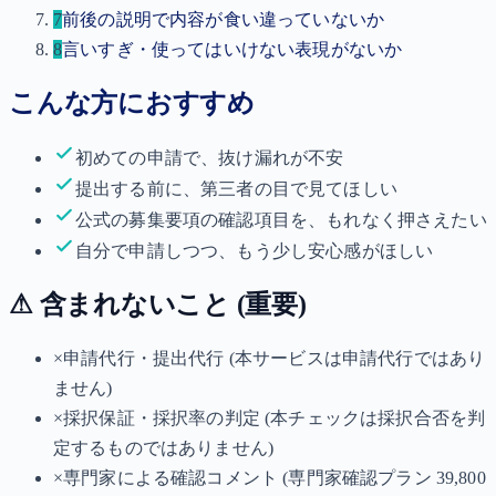
7
前後の説明で内容が食い違っていないか
8
言いすぎ・使ってはいけない表現がないか
こんな方におすすめ
初めての申請で、抜け漏れが不安
提出する前に、第三者の目で見てほしい
公式の募集要項の確認項目を、もれなく押さえたい
自分で申請しつつ、もう少し安心感がほしい
⚠ 含まれないこと (重要)
×
申請代行・提出代行 (本サービスは申請代行ではあり
ません)
×
採択保証・採択率の判定 (本チェックは採択合否を判
定するものではありません)
×
専門家による確認コメント (専門家確認プラン 39,800