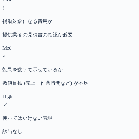
!
補助対象になる費用か
提供業者の見積書の確認が必要
Med
×
効果を数字で示せているか
数値目標 (売上・作業時間など) が不足
High
✓
使ってはいけない表現
該当なし