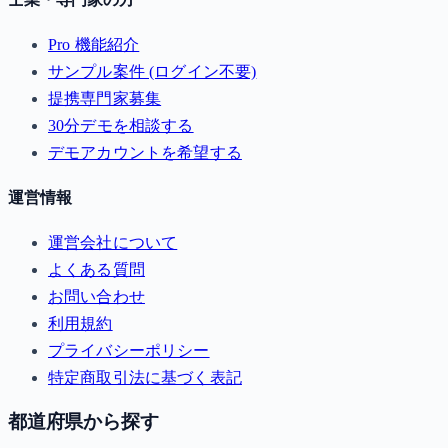
Pro 機能紹介
サンプル案件 (ログイン不要)
提携専門家募集
30分デモを相談する
デモアカウントを希望する
運営情報
運営会社について
よくある質問
お問い合わせ
利用規約
プライバシーポリシー
特定商取引法に基づく表記
都道府県から探す