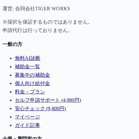
運営: 合同会社TIGER WORKS
※採択を保証するものではありません。
申請代行は行っておりません。
一般の方
無料AI診断
補助金一覧
募集中の補助金
個人向け給付金
料金・プラン
セルフ申請サポート (4,980円)
安心チェック (9,800円)
マイページ
ガイド記事
士業・専門家の方