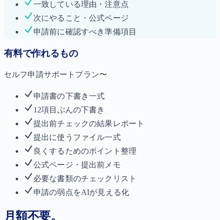
一致している理由・注意点
次にやること・公式ページ
申請前に確認すべき準備項目
有料で作れるもの
セルフ申請サポートプラン〜
申請書の下書き一式
12項目ぶんの下書き
提出前チェックの結果レポート
提出に使うファイル一式
良くするためのポイント整理
公式ページ・提出前メモ
必要な書類のチェックリスト
申請の弱点をAIが見える化
月額不要。