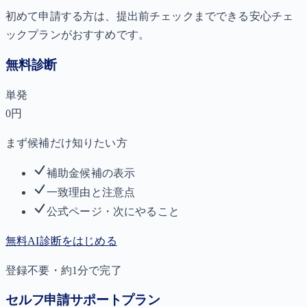
初めて申請する方は、提出前チェックまでできる
安心チェ
ックプラン
がおすすめです。
無料診断
単発
0
円
まず候補だけ知りたい方
補助金候補の表示
一致理由と注意点
公式ページ・次にやること
無料AI診断をはじめる
登録不要・約1分で完了
セルフ申請サポートプラン