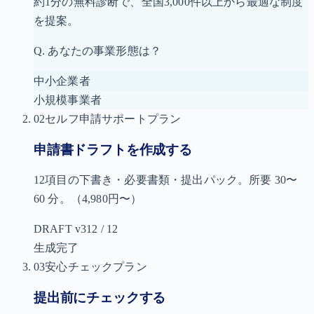
約1分の無料診断で、全国3,000件以上から最適な制度
を提案。
Q. あなたの事業形態は？
中小企業者
小規模事業者
02
セルフ申請サポートプラン
申請書ドラフトを作成する
12項目の下書き・必要書類・提出パック。所要 30〜
60 分。
（4,980円〜）
DRAFT v3
12 / 12
生成完了
03
安心チェックプラン
提出前にチェックする