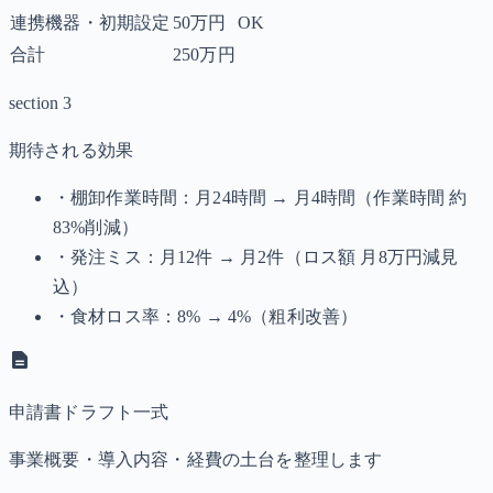
連携機器・初期設定
50万円
OK
合計
250万円
section 3
期待される効果
・棚卸作業時間：月24時間 → 月4時間（作業時間 約
83%削減）
・発注ミス：月12件 → 月2件（ロス額 月8万円減見
込）
・食材ロス率：8% → 4%（粗利改善）
申請書ドラフト一式
事業概要・導入内容・経費の土台を整理します