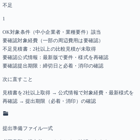
不足
1
OK
対象条件（中小企業者・業種要件）該当
要確認
対象経費（一部の周辺費用は要確認）
不足
見積書：2社以上の比較見積が未取得
要確認
公式情報：最新版で要件・様式を再確認
要確認
提出期限：締切日と必着・消印の確認
次に直すこと
見積書を2社以上取得 → 公式情報で対象経費・最新様式を
再確認 → 提出期限（必着・消印）の確認
提出準備ファイル一式