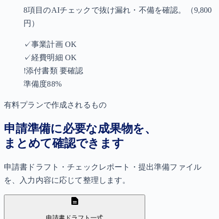
8項目のAIチェックで抜け漏れ・不備を確認。
（9,800
円）
✓
事業計画 OK
✓
経費明細 OK
!
添付書類 要確認
準備度
88%
有料プランで作成されるもの
申請準備に必要な成果物を、
まとめて確認できます
申請書ドラフト・チェックレポート・提出準備ファイル
を、入力内容に応じて整理します。
申請書ドラフト一式