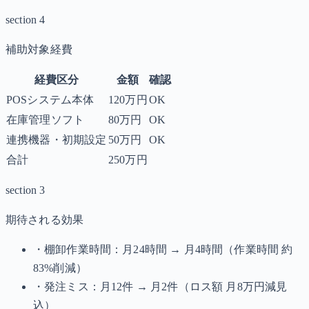
section 4
補助対象経費
経費区分
金額
確認
POSシステム本体
120万円
OK
在庫管理ソフト
80万円
OK
連携機器・初期設定
50万円
OK
合計
250万円
section 3
期待される効果
・棚卸作業時間：月24時間 → 月4時間（作業時間 約
83%削減）
・発注ミス：月12件 → 月2件（ロス額 月8万円減見
込）