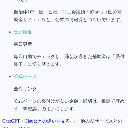
自治体109・国・公社・商工会議所・jGrants（国の補
助金サイト）など、公式の情報源とつないでいます。
更新頻度
毎日
更新
毎日自動でチェックし、締切が過ぎた補助金は「受付
終了」に切り替えます。
公式ページ
全件
リンク
公式ページの裏付けがない金額・締切は、推測で埋め
ず「未確認」のままにします。
ChatGPT・Claudeとの違いを見る →
「他のAIサービスとの