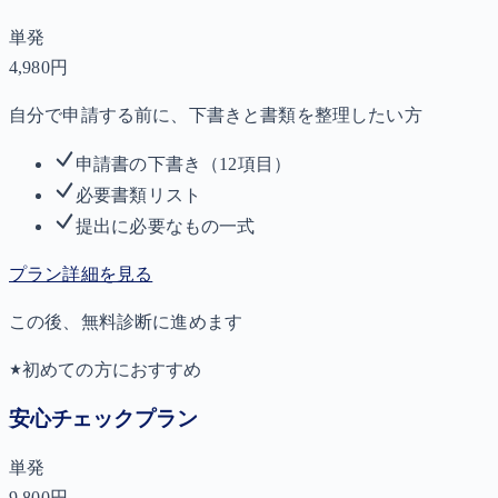
単発
4,980
円
自分で申請する前に、下書きと書類を整理したい方
申請書の下書き（12項目）
必要書類リスト
提出に必要なもの一式
プラン詳細を見る
この後、無料診断に進めます
初めての方におすすめ
安心チェックプラン
単発
9,800
円