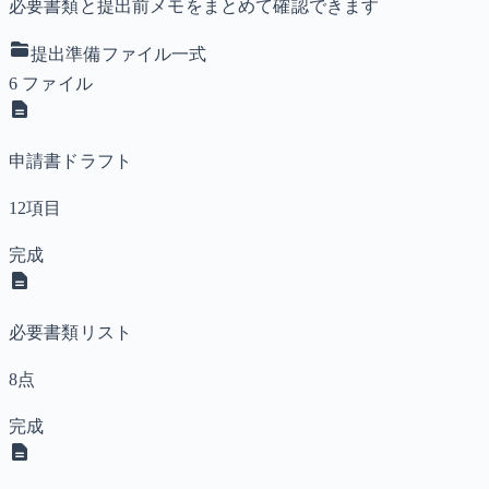
必要書類と提出前メモをまとめて確認できます
提出準備ファイル一式
6 ファイル
申請書ドラフト
12項目
完成
必要書類リスト
8点
完成