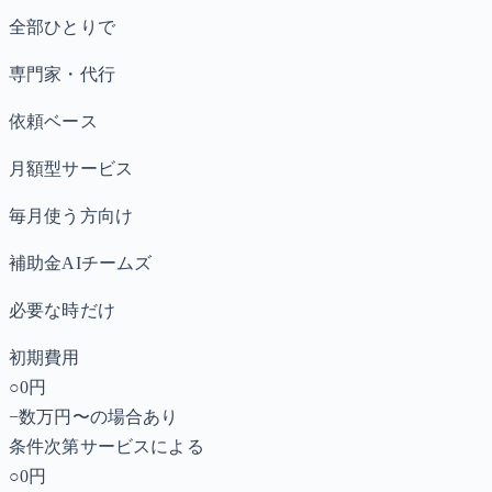
全部ひとりで
専門家・代行
依頼ベース
月額型サービス
毎月使う方向け
補助金AIチームズ
必要な時だけ
初期費用
○
0円
−
数万円〜の場合あり
条件次第
サービスによる
○
0円