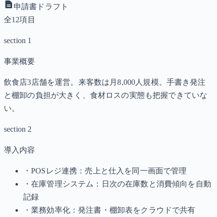
申請書ドラフト
全12項目
section 1
事業概要
飲食店3店舗を運営。来客数は月8,000人規模。手書き発注
と棚卸の負担が大きく、食材ロスの実態も把握できていな
い。
section 2
導入内容
・POSレジ連携：売上と仕入を同一画面で管理
・在庫管理システム：日次の在庫数と消費傾向を自動
記録
・業務効率化：発注書・棚卸表をクラウドで共有