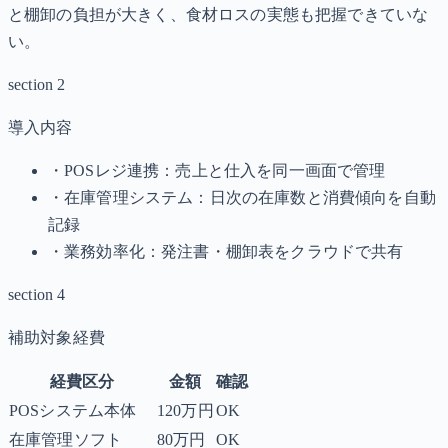
と棚卸の負担が大きく、食材ロスの実態も把握できていな
い。
section 2
導入内容
・POSレジ連携：売上と仕入を同一画面で管理
・在庫管理システム：日次の在庫数と消費傾向を自動
記録
・業務効率化：発注書・棚卸表をクラウドで共有
section 4
補助対象経費
経費区分
金額
確認
POSシステム本体
120万円
OK
在庫管理ソフト
80万円
OK