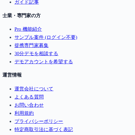
ガイド記事
士業・専門家の方
Pro 機能紹介
サンプル案件 (ログイン不要)
提携専門家募集
30分デモを相談する
デモアカウントを希望する
運営情報
運営会社について
よくある質問
お問い合わせ
利用規約
プライバシーポリシー
特定商取引法に基づく表記