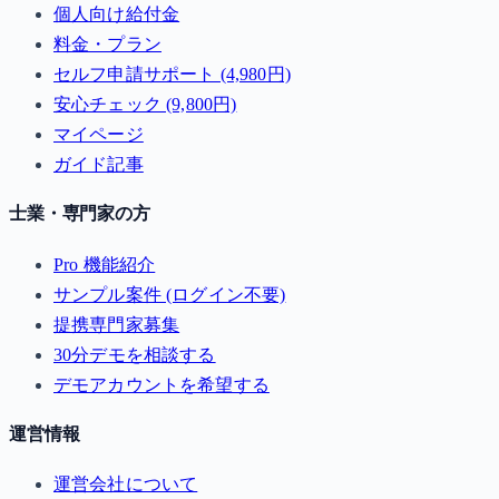
個人向け給付金
料金・プラン
セルフ申請サポート (4,980円)
安心チェック (9,800円)
マイページ
ガイド記事
士業・専門家の方
Pro 機能紹介
サンプル案件 (ログイン不要)
提携専門家募集
30分デモを相談する
デモアカウントを希望する
運営情報
運営会社について