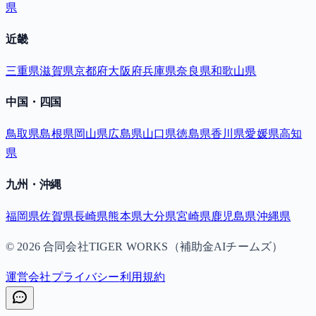
県
近畿
三重県
滋賀県
京都府
大阪府
兵庫県
奈良県
和歌山県
中国・四国
鳥取県
島根県
岡山県
広島県
山口県
徳島県
香川県
愛媛県
高知
県
九州・沖縄
福岡県
佐賀県
長崎県
熊本県
大分県
宮崎県
鹿児島県
沖縄県
©
2026
合同会社TIGER WORKS（補助金AIチームズ）
運営会社
プライバシー
利用規約