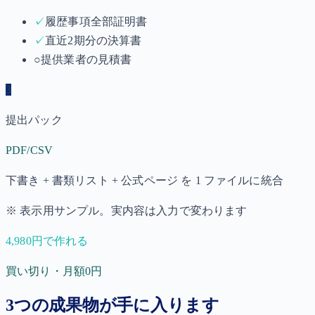
✓
履歴事項全部証明書
✓
直近2期分の決算書
○
提供業者の見積書
3
提出パック
PDF/CSV
下書き + 書類リスト + 公式ページ を 1 ファイルに統合
※ 表示用サンプル。実内容は入力で変わります
4,980円で作れる
買い切り・月額0円
3つの成果物が手に入ります