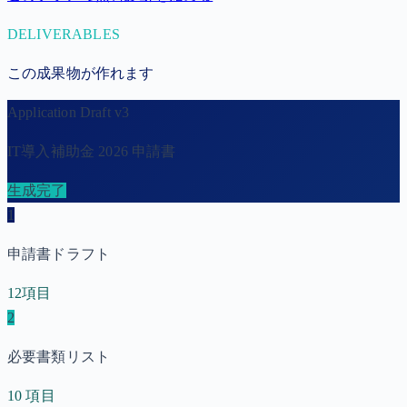
DELIVERABLES
この成果物が作れます
Application Draft v3
IT導入補助金 2026 申請書
生成完了
1
申請書ドラフト
12項目
2
必要書類リスト
10 項目