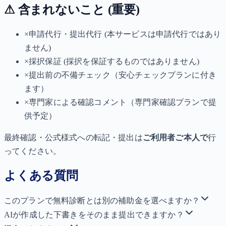
⚠ 含まれないこと (重要)
×
申請代行・提出代行 (本サービスは申請代行ではあり
ません)
×
採択保証 (採択を保証するものではありません)
×
提出前の不備チェック（安心チェックプランに付き
ます）
×
専門家による確認コメント（専門家確認プランで提
供予定）
最終確認・公式様式への転記・提出は
ご利用者ご本人で
行
ってください。
よくある質問
このプランで無料診断とは別の補助金を選べますか？
AIが作成した下書きをそのまま提出できますか？