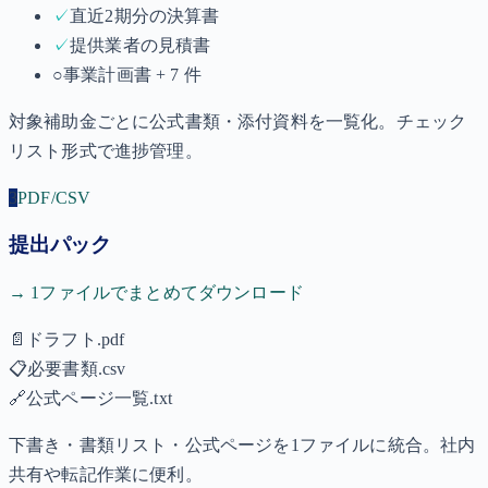
✓
直近2期分の決算書
✓
提供業者の見積書
○
事業計画書 + 7 件
対象補助金ごとに公式書類・添付資料を一覧化。チェック
リスト形式で進捗管理。
3
PDF/CSV
提出パック
→ 1ファイルでまとめてダウンロード
📄
ドラフト.pdf
📋
必要書類.csv
🔗
公式ページ一覧.txt
下書き・書類リスト・公式ページを1ファイルに統合。社内
共有や転記作業に便利。