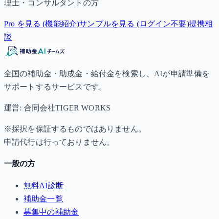
理士・コンサルタントの方
Pro を見る (機能紹介)
サンプルを見る (ログイン不要)
提携相
談
全国の補助金・助成金・給付金を検索し、AIが申請準備を
サポートするサービスです。
運営: 合同会社TIGER WORKS
※採択を保証するものではありません。
申請代行は行っておりません。
一般の方
無料AI診断
補助金一覧
募集中の補助金