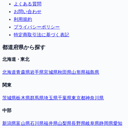
よくある質問
お問い合わせ
利用規約
プライバシーポリシー
特定商取引法に基づく表記
都道府県から探す
北海道・東北
北海道
青森県
岩手県
宮城県
秋田県
山形県
福島県
関東
茨城県
栃木県
群馬県
埼玉県
千葉県
東京都
神奈川県
中部
新潟県
富山県
石川県
福井県
山梨県
長野県
岐阜県
静岡県
愛知