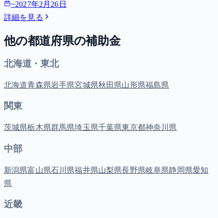
~
2027年2月26日
詳細を見る
他の都道府県の補助金
北海道・東北
北海道
青森県
岩手県
宮城県
秋田県
山形県
福島県
関東
茨城県
栃木県
群馬県
埼玉県
千葉県
東京都
神奈川県
中部
新潟県
富山県
石川県
福井県
山梨県
長野県
岐阜県
静岡県
愛知
県
近畿