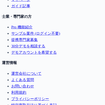
ガイド記事
士業・専門家の方
Pro 機能紹介
サンプル案件 (ログイン不要)
提携専門家募集
30分デモを相談する
デモアカウントを希望する
運営情報
運営会社について
よくある質問
お問い合わせ
利用規約
プライバシーポリシー