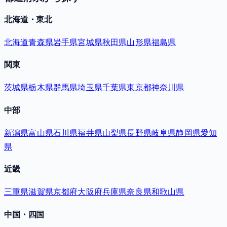
北海道・東北
北海道
青森県
岩手県
宮城県
秋田県
山形県
福島県
関東
茨城県
栃木県
群馬県
埼玉県
千葉県
東京都
神奈川県
中部
新潟県
富山県
石川県
福井県
山梨県
長野県
岐阜県
静岡県
愛知
県
近畿
三重県
滋賀県
京都府
大阪府
兵庫県
奈良県
和歌山県
中国・四国