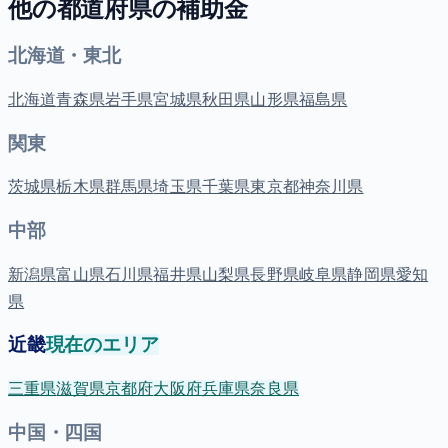
他の都道府県の補助金
北海道・東北
北海道
青森県
岩手県
宮城県
秋田県
山形県
福島県
関東
茨城県
栃木県
群馬県
埼玉県
千葉県
東京都
神奈川県
中部
新潟県
富山県
石川県
福井県
山梨県
長野県
岐阜県
静岡県
愛知
県
近畿
現在のエリア
三重県
滋賀県
京都府
大阪府
兵庫県
奈良県
中国・四国