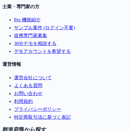
士業・専門家の方
Pro 機能紹介
サンプル案件 (ログイン不要)
提携専門家募集
30分デモを相談する
デモアカウントを希望する
運営情報
運営会社について
よくある質問
お問い合わせ
利用規約
プライバシーポリシー
特定商取引法に基づく表記
都道府県から探す