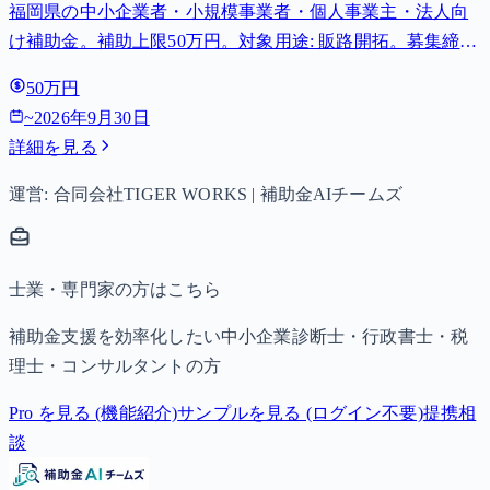
福岡県の中小企業者・小規模事業者・個人事業主・法人向
け補助金。補助上限50万円。対象用途: 販路開拓。募集締切
2026-09-30。
50万円
~
2026年9月30日
詳細を見る
運営: 合同会社TIGER WORKS | 補助金AIチームズ
士業・専門家の方はこちら
補助金支援を効率化したい中小企業診断士・行政書士・税
理士・コンサルタントの方
Pro を見る (機能紹介)
サンプルを見る (ログイン不要)
提携相
談