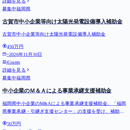
詳細を見る
募集中
福岡県
古賀市中小企業等向け太陽光発電設備導入補助金
古賀市中小企業等向け太陽光発電設備導入補助金
450万円
~
2026年11月30日
jGrants
詳細を見る
募集中
福岡県
中小企業のＭ＆Ａによる事業承継支援補助金
福岡県中小企業のM&Aによる事業承継支援補助金。「福岡
県事業承継・引継ぎ支援センター」の支援を受け、補助対
象期間内に事業譲渡した県内中小企業または県内中小企業
50万円
から事業を譲り受けた者が支払うM&Aに伴う諸費用(仲介手