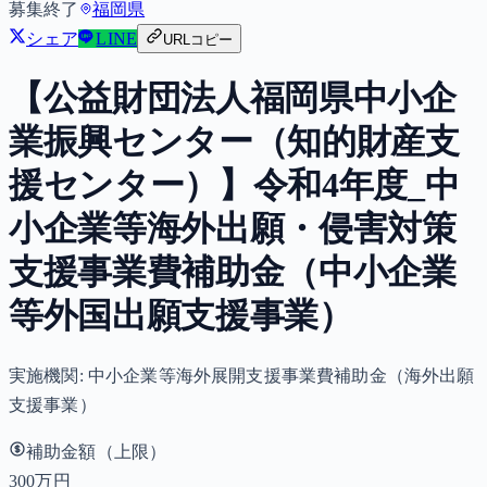
募集終了
福岡県
シェア
LINE
URLコピー
【公益財団法人福岡県中小企
業振興センター（知的財産支
援センター）】令和4年度_中
小企業等海外出願・侵害対策
支援事業費補助金（中小企業
等外国出願支援事業）
実施機関:
中小企業等海外展開支援事業費補助金（海外出願
支援事業）
補助金額（上限）
300万円