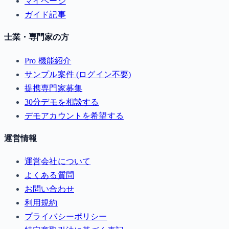
マイページ
ガイド記事
士業・専門家の方
Pro 機能紹介
サンプル案件 (ログイン不要)
提携専門家募集
30分デモを相談する
デモアカウントを希望する
運営情報
運営会社について
よくある質問
お問い合わせ
利用規約
プライバシーポリシー