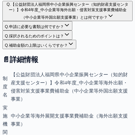
Q.
【公益財団法人福岡県中小企業振興センター（知的財産支援センタ
ー）】令和4年度_中小企業等海外出願・侵害対策支援事業費補助金
（中小企業等外国出願支援事業）とは何ですか？
Q.
申請に必要な書類は何ですか？
Q.
採択されるためのポイントは？
Q.
補助金額の上限はいくらですか？
📄
詳細情報
【公益財団法人福岡県中小企業振興センター（知的財
制
産支援センター）】令和4年度_中小企業等海外出願・
度
侵害対策支援事業費補助金（中小企業等外国出願支援
名
事業）
実
施
中小企業等海外展開支援事業費補助金（海外出願支援
機
事業）
関