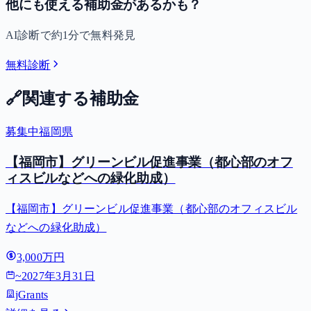
他にも使える補助金があるかも？
AI診断で約1分で無料発見
無料診断
🔗
関連する補助金
募集中
福岡県
【福岡市】グリーンビル促進事業（都心部のオフ
ィスビルなどへの緑化助成）
【福岡市】グリーンビル促進事業（都心部のオフィスビル
などへの緑化助成）
3,000万円
~
2027年3月31日
jGrants