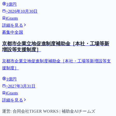
1億円
~
2026年10月30日
jGrants
詳細を見る
募集中
全国
京都市企業立地促進制度補助金［本社・工場等新
増設等支援制度］
京都市企業立地促進制度補助金［本社・工場等新増設等支
援制度］
1億円
~
2027年3月31日
jGrants
詳細を見る
運営: 合同会社TIGER WORKS | 補助金AIチームズ