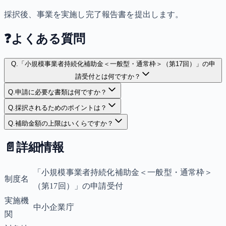
採択後、事業を実施し完了報告書を提出します。
❓
よくある質問
Q.
「小規模事業者持続化補助金＜一般型・通常枠＞（第17回）」の申
請受付とは何ですか？
Q.
申請に必要な書類は何ですか？
Q.
採択されるためのポイントは？
Q.
補助金額の上限はいくらですか？
📄
詳細情報
「小規模事業者持続化補助金＜一般型・通常枠＞
制度名
（第17回）」の申請受付
実施機
中小企業庁
関