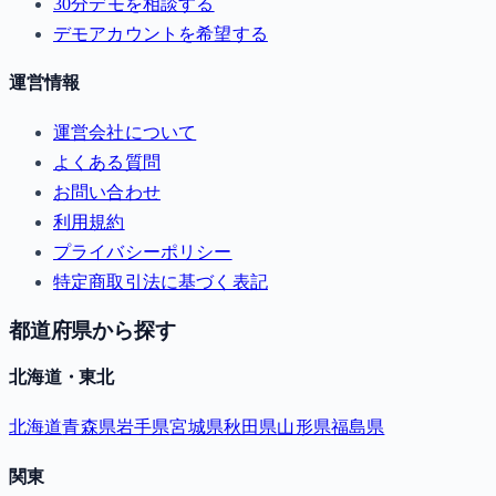
30分デモを相談する
デモアカウントを希望する
運営情報
運営会社について
よくある質問
お問い合わせ
利用規約
プライバシーポリシー
特定商取引法に基づく表記
都道府県から探す
北海道・東北
北海道
青森県
岩手県
宮城県
秋田県
山形県
福島県
関東