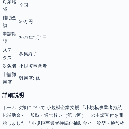
対象地
全国
域
補助金
50万円
額
申請期
2025年5月1日
限
ステー
募集終了
タス
対象者
小規模事業者
申請難
難易度: 低
易度
詳細説明
ホーム 政策について 小規模企業支援 「小規模事業者持続
化補助金＜一般型・通常枠＞（第17回）」の申請受付を開
始しました 「小規模事業者持続化補助金＜一般型・通常枠