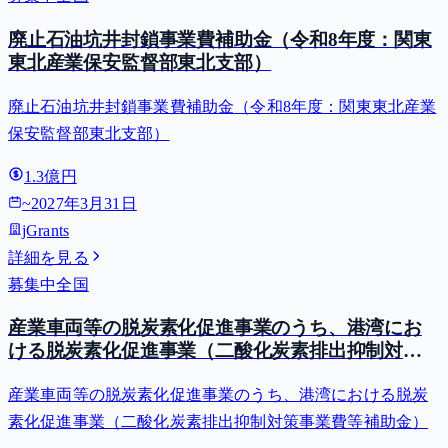
廃止石油坑井封鎖事業費補助金（令和8年度：関東
東北産業保安監督部東北支部）
廃止石油坑井封鎖事業費補助金（令和8年度：関東東北産業
保安監督部東北支部）
1.3億円
~
2027年3月31日
jGrants
詳細を見る
募集中
全国
産業車両等の脱炭素化促進事業のうち、港湾にお
ける脱炭素化促進事業（二酸化炭素排出抑制対策
事業費等補助金）
産業車両等の脱炭素化促進事業のうち、港湾における脱炭
素化促進事業（二酸化炭素排出抑制対策事業費等補助金）