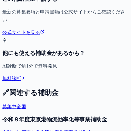
最新の募集要項と申請書類は公式サイトからご確認くださ
い
公式サイトを見る
🤖
他にも使える補助金があるかも？
AI診断で約1分で無料発見
無料診断
🔗
関連する補助金
募集中
全国
令和８年度東京港物流効率化等事業補助金