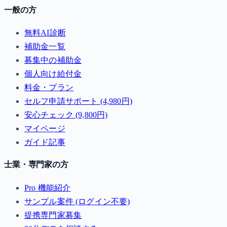
一般の方
無料AI診断
補助金一覧
募集中の補助金
個人向け給付金
料金・プラン
セルフ申請サポート (4,980円)
安心チェック (9,800円)
マイページ
ガイド記事
士業・専門家の方
Pro 機能紹介
サンプル案件 (ログイン不要)
提携専門家募集