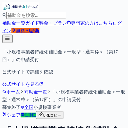
補助金一覧
ガイド
料金・プラン
専門家の方はこちら
ログ
イン
無料
AI診断
「小規模事業者持続化補助金＜一般型・通常枠＞（第17
回）」の申請受付
公式サイトで詳細を確認
公式サイトを見る
ホーム
補助金一覧
「小規模事業者持続化補助金＜一般
型・通常枠＞（第17回）」の申請受付
募集終了
全国
小規模事業者
シェア
LINE
URLコピー