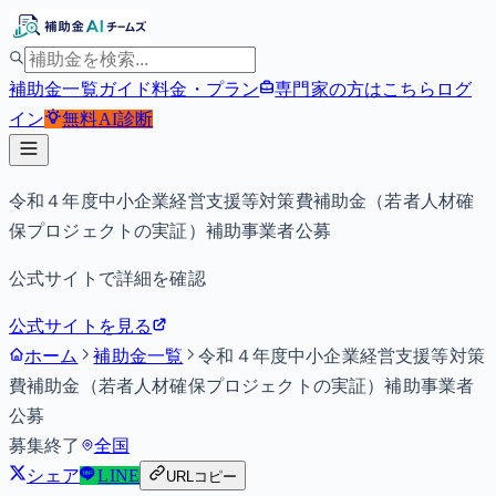
補助金一覧
ガイド
料金・プラン
専門家の方はこちら
ログ
イン
無料
AI診断
令和４年度中小企業経営支援等対策費補助金（若者人材確
保プロジェクトの実証）補助事業者公募
公式サイトで詳細を確認
公式サイトを見る
ホーム
補助金一覧
令和４年度中小企業経営支援等対策
費補助金（若者人材確保プロジェクトの実証）補助事業者
公募
募集終了
全国
シェア
LINE
URLコピー