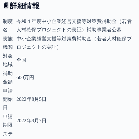
📄
詳細情報
制度
令和４年度中小企業経営支援等対策費補助金（若者
名
人材確保プロジェクトの実証）補助事業者公募
実施
中小企業経営支援等対策費補助金（若者人材確保プ
機関
ロジェクトの実証）
対象
全国
地域
補助
600万円
金額
申請
開始
2022年8月5日
日
申請
2022年9月7日
期限
ステ