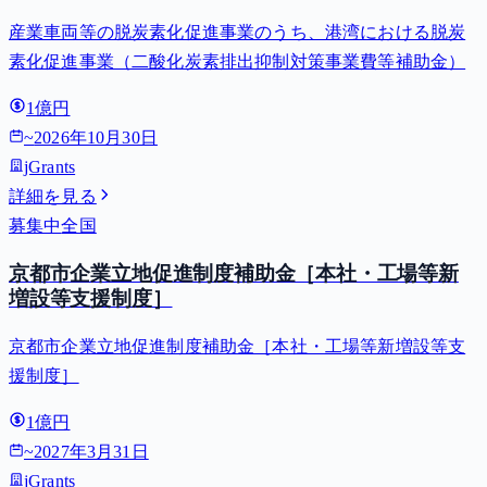
事業費等補助金）
産業車両等の脱炭素化促進事業のうち、港湾における脱炭
素化促進事業（二酸化炭素排出抑制対策事業費等補助金）
1億円
~
2026年10月30日
jGrants
詳細を見る
募集中
全国
京都市企業立地促進制度補助金［本社・工場等新
増設等支援制度］
京都市企業立地促進制度補助金［本社・工場等新増設等支
援制度］
1億円
~
2027年3月31日
jGrants