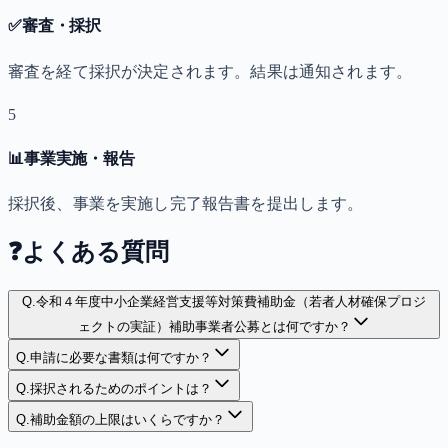
✅
審査・採択
審査を経て採択が決定されます。結果は通知されます。
5
📊
事業実施・報告
採択後、事業を実施し完了報告書を提出します。
❓
よくある質問
Q.
令和４年度中小企業経営支援等対策費補助金（若者人材確保プロジ
ェクトの実証）補助事業者公募とは何ですか？
Q.
申請に必要な書類は何ですか？
Q.
採択されるためのポイントは？
Q.
補助金額の上限はいくらですか？