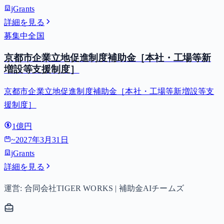
jGrants
詳細を見る
募集中
全国
京都市企業立地促進制度補助金［本社・工場等新
増設等支援制度］
京都市企業立地促進制度補助金［本社・工場等新増設等支
援制度］
1億円
~
2027年3月31日
jGrants
詳細を見る
運営: 合同会社TIGER WORKS | 補助金AIチームズ