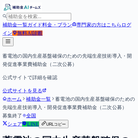
補助金一覧
ガイド
料金・プラン
専門家の方はこちら
ログ
イン
無料
AI診断
蓄電池の国内生産基盤確保のための先端生産技術導入・開
発促進事業費補助金（二次公募）
公式サイトで詳細を確認
公式サイトを見る
ホーム
補助金一覧
蓄電池の国内生産基盤確保のための
先端生産技術導入・開発促進事業費補助金（二次公募）
募集終了
全国
シェア
LINE
URLコピー