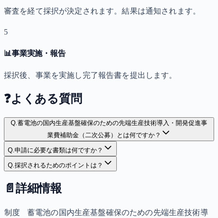
審査を経て採択が決定されます。結果は通知されます。
5
📊
事業実施・報告
採択後、事業を実施し完了報告書を提出します。
❓
よくある質問
Q.
蓄電池の国内生産基盤確保のための先端生産技術導入・開発促進事
業費補助金（二次公募）とは何ですか？
Q.
申請に必要な書類は何ですか？
Q.
採択されるためのポイントは？
📄
詳細情報
制度
蓄電池の国内生産基盤確保のための先端生産技術導