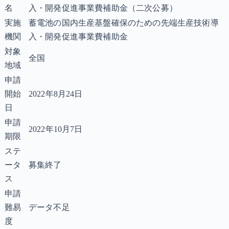
名
入・開発促進事業費補助金（二次公募）
実施
蓄電池の国内生産基盤確保のための先端生産技術導
機関
入・開発促進事業費補助金
対象
全国
地域
申請
開始
2022年8月24日
日
申請
2022年10月7日
期限
ステ
ータ
募集終了
ス
申請
難易
データ不足
度