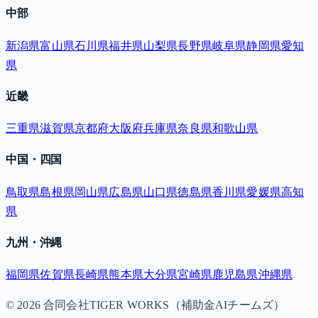
中部
新潟県
富山県
石川県
福井県
山梨県
長野県
岐阜県
静岡県
愛知
県
近畿
三重県
滋賀県
京都府
大阪府
兵庫県
奈良県
和歌山県
中国・四国
鳥取県
島根県
岡山県
広島県
山口県
徳島県
香川県
愛媛県
高知
県
九州・沖縄
福岡県
佐賀県
長崎県
熊本県
大分県
宮崎県
鹿児島県
沖縄県
©
2026
合同会社TIGER WORKS（補助金AIチームズ）