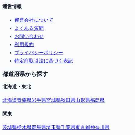
運営情報
運営会社について
よくある質問
お問い合わせ
利用規約
プライバシーポリシー
特定商取引法に基づく表記
都道府県から探す
北海道・東北
北海道
青森県
岩手県
宮城県
秋田県
山形県
福島県
関東
茨城県
栃木県
群馬県
埼玉県
千葉県
東京都
神奈川県