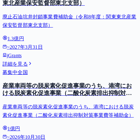
東北産業保安監督部東北支部）
廃止石油坑井封鎖事業費補助金（令和8年度：関東東北産業
保安監督部東北支部）
1.3億円
~
2027年3月31日
jGrants
詳細を見る
募集中
全国
産業車両等の脱炭素化促進事業のうち、港湾にお
ける脱炭素化促進事業（二酸化炭素排出抑制対策
事業費等補助金）
産業車両等の脱炭素化促進事業のうち、港湾における脱炭
素化促進事業（二酸化炭素排出抑制対策事業費等補助金）
1億円
~
2026年10月30日