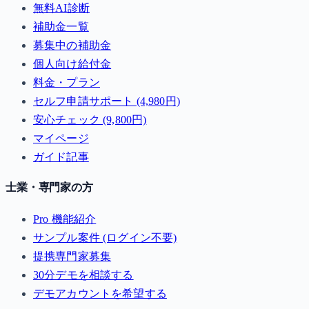
無料AI診断
補助金一覧
募集中の補助金
個人向け給付金
料金・プラン
セルフ申請サポート (4,980円)
安心チェック (9,800円)
マイページ
ガイド記事
士業・専門家の方
Pro 機能紹介
サンプル案件 (ログイン不要)
提携専門家募集
30分デモを相談する
デモアカウントを希望する