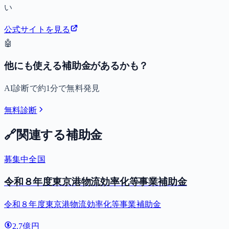
い
公式サイトを見る
🤖
他にも使える補助金があるかも？
AI診断で約1分で無料発見
無料診断
🔗
関連する補助金
募集中
全国
令和８年度東京港物流効率化等事業補助金
令和８年度東京港物流効率化等事業補助金
2.7億円