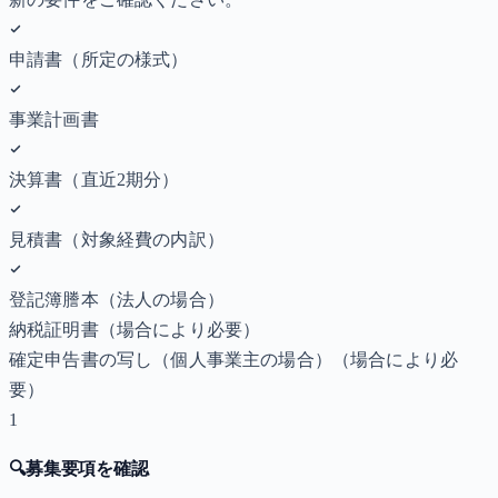
申請書（所定の様式）
事業計画書
決算書（直近2期分）
見積書（対象経費の内訳）
登記簿謄本（法人の場合）
納税証明書
（場合により必要）
確定申告書の写し（個人事業主の場合）
（場合により必
要）
1
🔍
募集要項を確認