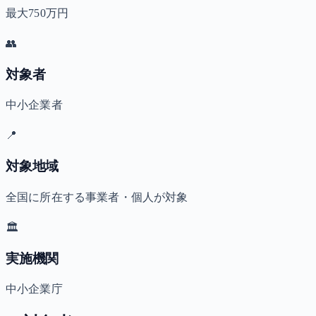
最大750万円
👥
対象者
中小企業者
📍
対象地域
全国に所在する事業者・個人が対象
🏛️
実施機関
中小企業庁