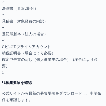
決算書（直近2期分）
見積書（対象経費の内訳）
登記簿謄本（法人の場合）
GビズIDプライムアカウント
納税証明書
（場合により必要）
確定申告書の写し（個人事業主の場合）
（場合により必
要）
1
🔍
募集要項を確認
公式サイトから最新の募集要項をダウンロードし、申請条
件を確認します。