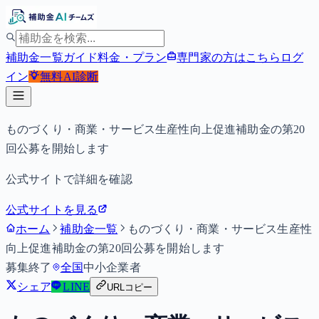
補助金一覧
ガイド
料金・プラン
専門家の方はこちら
ログ
イン
無料
AI診断
ものづくり・商業・サービス生産性向上促進補助金の第20
回公募を開始します
公式サイトで詳細を確認
公式サイトを見る
ホーム
補助金一覧
ものづくり・商業・サービス生産性
向上促進補助金の第20回公募を開始します
募集終了
全国
中小企業者
シェア
LINE
URLコピー