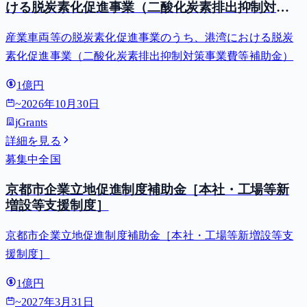
ける脱炭素化促進事業（二酸化炭素排出抑制対策
事業費等補助金）
産業車両等の脱炭素化促進事業のうち、港湾における脱炭
素化促進事業（二酸化炭素排出抑制対策事業費等補助金）
1億円
~
2026年10月30日
jGrants
詳細を見る
募集中
全国
京都市企業立地促進制度補助金［本社・工場等新
増設等支援制度］
京都市企業立地促進制度補助金［本社・工場等新増設等支
援制度］
1億円
~
2027年3月31日