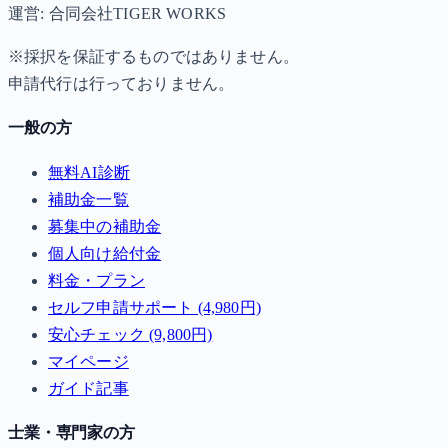
運営: 合同会社TIGER WORKS
※採択を保証するものではありません。
申請代行は行っておりません。
一般の方
無料AI診断
補助金一覧
募集中の補助金
個人向け給付金
料金・プラン
セルフ申請サポート (4,980円)
安心チェック (9,800円)
マイページ
ガイド記事
士業・専門家の方