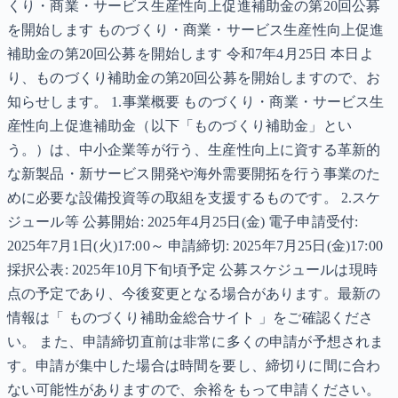
くり・商業・サービス生産性向上促進補助金の第20回公募
を開始します ものづくり・商業・サービス生産性向上促進
補助金の第20回公募を開始します 令和7年4月25日 本日よ
り、ものづくり補助金の第20回公募を開始しますので、お
知らせします。 1.事業概要 ものづくり・商業・サービス生
産性向上促進補助金（以下「ものづくり補助金」とい
う。）は、中小企業等が行う、生産性向上に資する革新的
な新製品・新サービス開発や海外需要開拓を行う事業のた
めに必要な設備投資等の取組を支援するものです。 2.スケ
ジュール等 公募開始: 2025年4月25日(金) 電子申請受付:
2025年7月1日(火)17:00～ 申請締切: 2025年7月25日(金)17:00
採択公表: 2025年10月下旬頃予定 公募スケジュールは現時
点の予定であり、今後変更となる場合があります。最新の
情報は「 ものづくり補助金総合サイト 」をご確認くださ
い。 また、申請締切直前は非常に多くの申請が予想されま
す。申請が集中した場合は時間を要し、締切りに間に合わ
ない可能性がありますので、余裕をもって申請ください。