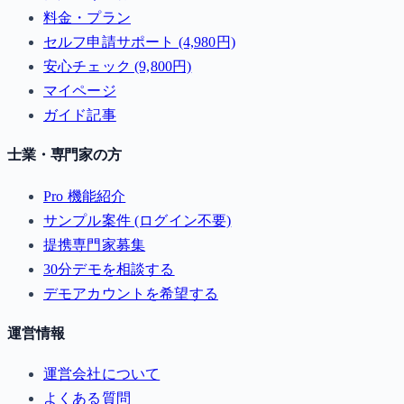
料金・プラン
セルフ申請サポート (4,980円)
安心チェック (9,800円)
マイページ
ガイド記事
士業・専門家の方
Pro 機能紹介
サンプル案件 (ログイン不要)
提携専門家募集
30分デモを相談する
デモアカウントを希望する
運営情報
運営会社について
よくある質問