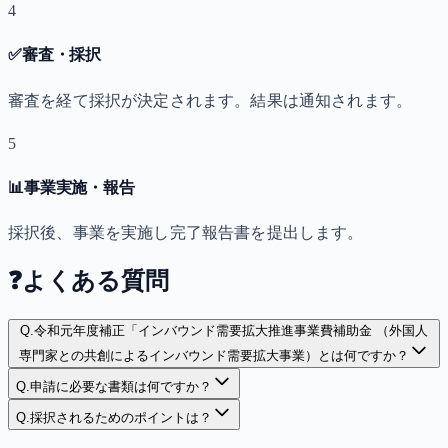
4
✅
審査・採択
審査を経て採択が決定されます。結果は通知されます。
5
📊
事業実施・報告
採択後、事業を実施し完了報告書を提出します。
❓
よくある質問
Q.
令和元年度補正「インバウンド需要拡大推進事業費補助金 （外国人
専門家との共創によるインバウンド需要拡大事業）とは何ですか？
Q.
申請に必要な書類は何ですか？
Q.
採択されるためのポイントは？