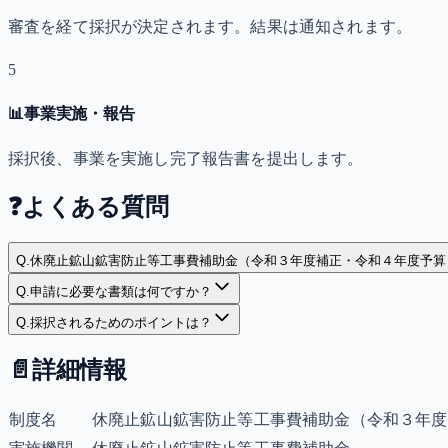
審査を経て採択が決定されます。結果は通知されます。
5
📊
事業実施・報告
採択後、事業を実施し完了報告書を提出します。
❓
よくある質問
Q.
休廃止鉱山鉱害防止等工事費補助金（令和３年度補正・令和４年度予算
Q.
申請に必要な書類は何ですか？
Q.
採択されるためのポイントは？
📄
詳細情報
制度名
休廃止鉱山鉱害防止等工事費補助金（令和３年度