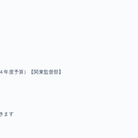
４年度予算）【関東監督部】
きます