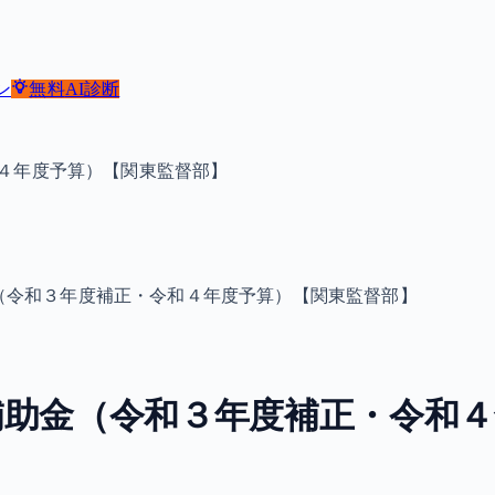
ン
無料
AI診断
４年度予算）【関東監督部】
（令和３年度補正・令和４年度予算）【関東監督部】
補助金（令和３年度補正・令和４