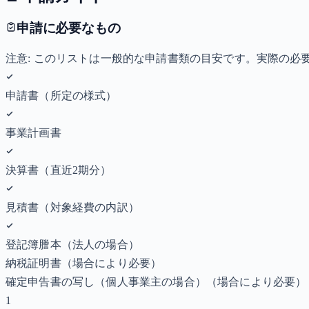
申請に必要なもの
注意: このリストは一般的な申請書類の目安です。実際の
申請書（所定の様式）
事業計画書
決算書（直近2期分）
見積書（対象経費の内訳）
登記簿謄本（法人の場合）
納税証明書
（場合により必要）
確定申告書の写し（個人事業主の場合）
（場合により必要）
1