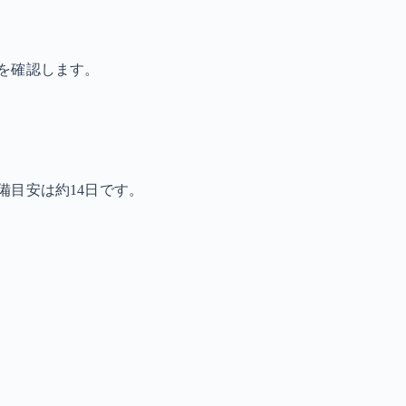
を確認します。
備目安は約14日です。