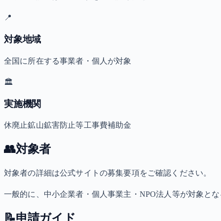
📍
対象地域
全国に所在する事業者・個人が対象
🏛️
実施機関
休廃止鉱山鉱害防止等工事費補助金
👥
対象者
対象者の詳細は公式サイトの募集要項をご確認ください。
一般的に、中小企業者・個人事業主・NPO法人等が対象と
📝
申請ガイド