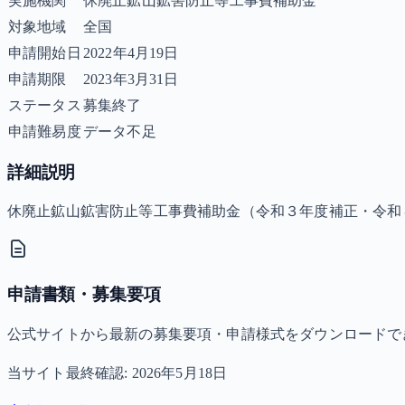
実施機関
休廃止鉱山鉱害防止等工事費補助金
対象地域
全国
申請開始日
2022年4月19日
申請期限
2023年3月31日
ステータス
募集終了
申請難易度
データ不足
詳細説明
休廃止鉱山鉱害防止等工事費補助金（令和３年度補正・令和
申請書類・募集要項
公式サイトから最新の募集要項・申請様式をダウンロードで
当サイト最終確認:
2026年5月18日