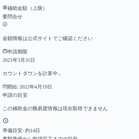
補助金額（上限）
要問合せ
金額情報は公式サイトでご確認ください
申請期限
2023年3月31日
カウントダウンを計算中...
開始:
2022年4月19日
申請の目安
この補助金の難易度情報は現在取得できません
準備目安: 約
14
日
書類準備から申請完了までの目安