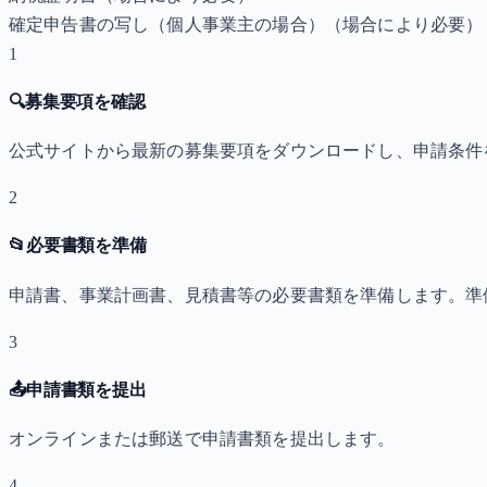
確定申告書の写し（個人事業主の場合）
（場合により必要）
1
🔍
募集要項を確認
公式サイトから最新の募集要項をダウンロードし、申請条件
2
📂
必要書類を準備
申請書、事業計画書、見積書等の必要書類を準備します。準
3
📤
申請書類を提出
オンラインまたは郵送で申請書類を提出します。
4