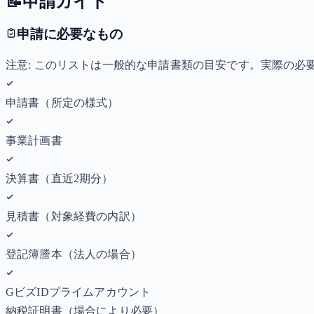
📝
申請ガイド
申請に必要なもの
注意: このリストは一般的な申請書類の目安です。実際の
申請書（所定の様式）
事業計画書
決算書（直近2期分）
見積書（対象経費の内訳）
登記簿謄本（法人の場合）
GビズIDプライムアカウント
納税証明書
（場合により必要）