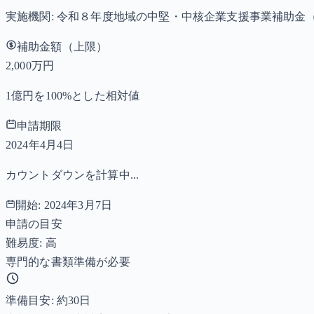
実施機関:
令和８年度地域の中堅・中核企業支援事業補助金
補助金額（上限）
2,000万円
1億円を100%とした相対値
申請期限
2024年4月4日
カウントダウンを計算中...
開始:
2024年3月7日
申請の目安
難易度: 高
専門的な書類準備が必要
準備目安: 約
30
日