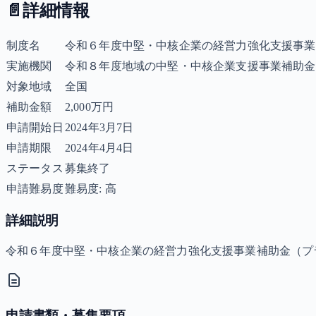
📄
詳細情報
制度名
令和６年度中堅・中核企業の経営力強化支援事業
実施機関
令和８年度地域の中堅・中核企業支援事業補助金
対象地域
全国
補助金額
2,000万円
申請開始日
2024年3月7日
申請期限
2024年4月4日
ステータス
募集終了
申請難易度
難易度: 高
詳細説明
令和６年度中堅・中核企業の経営力強化支援事業補助金（プ
申請書類・募集要項