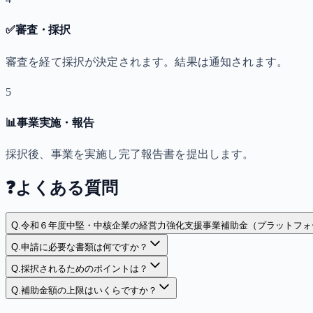
✅
審査・採択
審査を経て採択が決定されます。結果は通知されます。
5
📊
事業実施・報告
採択後、事業を実施し完了報告書を提出します。
❓
よくある質問
Q.
令和６年度中堅・中核企業の経営力強化支援事業補助金（プラットフォ
Q.
申請に必要な書類は何ですか？
Q.
採択されるためのポイントは？
Q.
補助金額の上限はいくらですか？