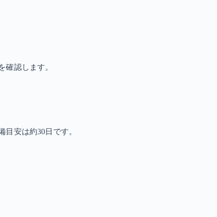
を確認します。
備目安は約30日です。