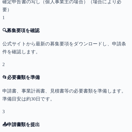
確定申告書の写し（個人事業主の場合）
（場合により必
要）
1
🔍
募集要項を確認
公式サイトから最新の募集要項をダウンロードし、申請条
件を確認します。
2
📂
必要書類を準備
申請書、事業計画書、見積書等の必要書類を準備します。
準備目安は約30日です。
3
📤
申請書類を提出