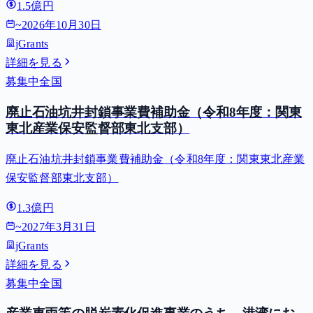
1.5億円
~
2026年10月30日
jGrants
詳細を見る
募集中
全国
廃止石油坑井封鎖事業費補助金（令和8年度：関東
東北産業保安監督部東北支部）
廃止石油坑井封鎖事業費補助金（令和8年度：関東東北産業
保安監督部東北支部）
1.3億円
~
2027年3月31日
jGrants
詳細を見る
募集中
全国