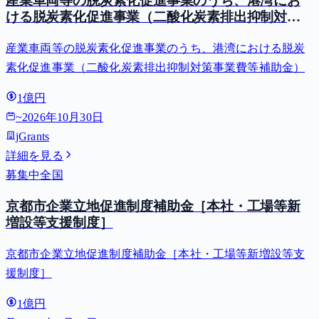
産業車両等の脱炭素化促進事業のうち、港湾にお
ける脱炭素化促進事業（二酸化炭素排出抑制対策
事業費等補助金）
産業車両等の脱炭素化促進事業のうち、港湾における脱炭
素化促進事業（二酸化炭素排出抑制対策事業費等補助金）
1億円
~
2026年10月30日
jGrants
詳細を見る
募集中
全国
京都市企業立地促進制度補助金［本社・工場等新
増設等支援制度］
京都市企業立地促進制度補助金［本社・工場等新増設等支
援制度］
1億円