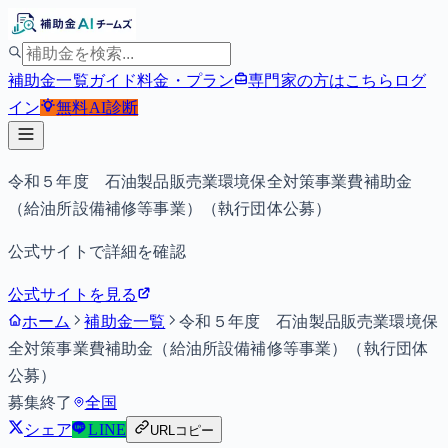
補助金一覧
ガイド
料金・プラン
専門家の方はこちら
ログ
イン
無料
AI診断
令和５年度 石油製品販売業環境保全対策事業費補助金
（給油所設備補修等事業）（執行団体公募）
公式サイトで詳細を確認
公式サイトを見る
ホーム
補助金一覧
令和５年度 石油製品販売業環境保
全対策事業費補助金（給油所設備補修等事業）（執行団体
公募）
募集終了
全国
シェア
LINE
URLコピー