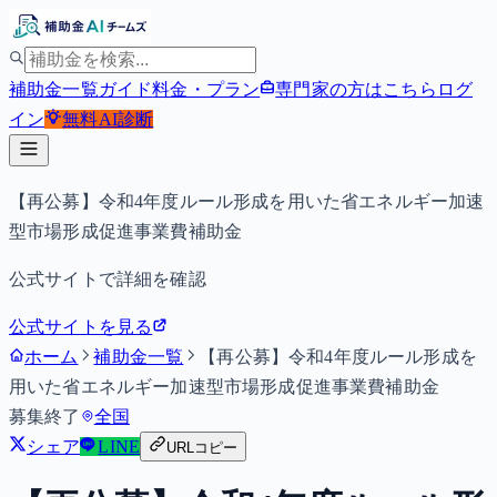
補助金一覧
ガイド
料金・プラン
専門家の方はこちら
ログ
イン
無料
AI診断
【再公募】令和4年度ルール形成を用いた省エネルギー加速
型市場形成促進事業費補助金
公式サイトで詳細を確認
公式サイトを見る
ホーム
補助金一覧
【再公募】令和4年度ルール形成を
用いた省エネルギー加速型市場形成促進事業費補助金
募集終了
全国
シェア
LINE
URLコピー