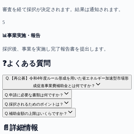
審査を経て採択が決定されます。結果は通知されます。
5
📊
事業実施・報告
採択後、事業を実施し完了報告書を提出します。
❓
よくある質問
Q.
【再公募】令和4年度ルール形成を用いた省エネルギー加速型市場形
成促進事業費補助金とは何ですか？
Q.
申請に必要な書類は何ですか？
Q.
採択されるためのポイントは？
Q.
補助金額の上限はいくらですか？
📄
詳細情報