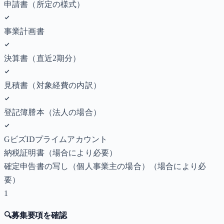
申請書（所定の様式）
事業計画書
決算書（直近2期分）
見積書（対象経費の内訳）
登記簿謄本（法人の場合）
GビズIDプライムアカウント
納税証明書
（場合により必要）
確定申告書の写し（個人事業主の場合）
（場合により必
要）
1
🔍
募集要項を確認