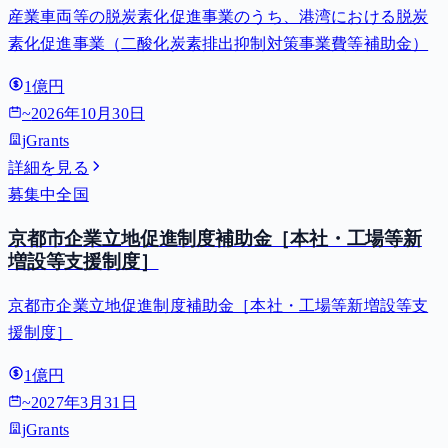
産業車両等の脱炭素化促進事業のうち、港湾における脱炭
素化促進事業（二酸化炭素排出抑制対策事業費等補助金）
1億円
~
2026年10月30日
jGrants
詳細を見る
募集中
全国
京都市企業立地促進制度補助金［本社・工場等新
増設等支援制度］
京都市企業立地促進制度補助金［本社・工場等新増設等支
援制度］
1億円
~
2027年3月31日
jGrants