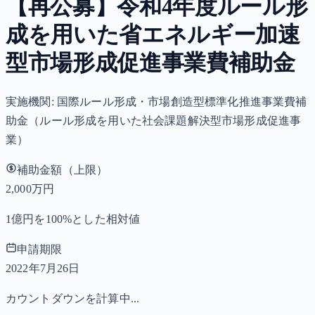
【再公募】令和4年度ルール形
成を用いた省エネルギー加速
型市場形成促進事業費補助金
実施機関:
国際ルール形成・市場創造型標準化推進事業費補
助金（ルール形成を用いた社会課題解決型市場形成促進事
業）
補助金額（上限）
2,000万円
1億円を100%とした相対値
申請期限
2022年7月26日
カウントダウンを計算中...