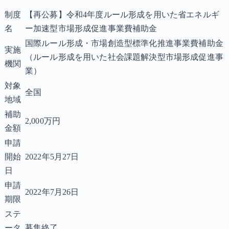
制度
【再公募】令和4年度ルール形成を用いた省エネルギ
名
ー加速型市場形成促進事業費補助金
国際ルール形成・市場創造型標準化推進事業費補助金
実施
（ルール形成を用いた社会課題解決型市場形成促進事
機関
業）
対象
全国
地域
補助
2,000万円
金額
申請
開始
2022年5月27日
日
申請
2022年7月26日
期限
ステ
ータ
募集終了