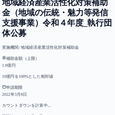
地域経済産業活性化対策補助
金（地域の伝統・魅力等発信
支援事業）令和４年度_執行団
体公募
実施機関:
地域経済産業活性化対策補助金
補助金額（上限）
1.9億円
10億円を100%とした相対値
申請期限
2022年3月8日
カウントダウンを計算中...