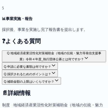
5
📊
事業実施・報告
採択後、事業を実施し完了報告書を提出します。
❓
よくある質問
Q.
地域経済産業活性化対策補助金（地域の伝統・魅力等発信支援事
業）令和４年度_執行団体公募とは何ですか？
Q.
申請に必要な書類は何ですか？
Q.
採択されるためのポイントは？
Q.
補助金額の上限はいくらですか？
📄
詳細情報
制度
地域経済産業活性化対策補助金（地域の伝統・魅力