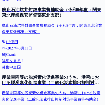
廃止石油坑井封鎖事業費補助金（令和8年度：関東
東北産業保安監督部東北支部）
廃止石油坑井封鎖事業費補助金（令和8年度：関東東北産業
保安監督部東北支部）
1.3億円
~
2027年3月31日
jGrants
詳細を見る
募集中
全国
産業車両等の脱炭素化促進事業のうち、港湾にお
ける脱炭素化促進事業（二酸化炭素排出抑制対策
事業費等補助金）
産業車両等の脱炭素化促進事業のうち、港湾における脱炭
素化促進事業（二酸化炭素排出抑制対策事業費等補助金）