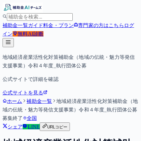
補助金一覧
ガイド
料金・プラン
専門家の方はこちら
ログ
イン
無料
AI診断
地域経済産業活性化対策補助金（地域の伝統・魅力等発信
支援事業）令和４年度_執行団体公募
公式サイトで詳細を確認
公式サイトを見る
ホーム
補助金一覧
地域経済産業活性化対策補助金（地
域の伝統・魅力等発信支援事業）令和４年度_執行団体公募
募集終了
全国
シェア
LINE
URLコピー