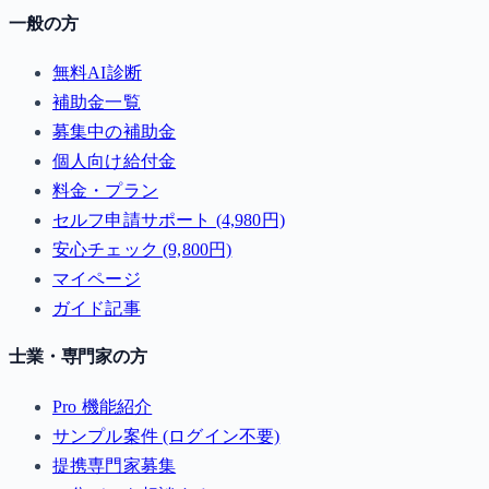
一般の方
無料AI診断
補助金一覧
募集中の補助金
個人向け給付金
料金・プラン
セルフ申請サポート (4,980円)
安心チェック (9,800円)
マイページ
ガイド記事
士業・専門家の方
Pro 機能紹介
サンプル案件 (ログイン不要)
提携専門家募集