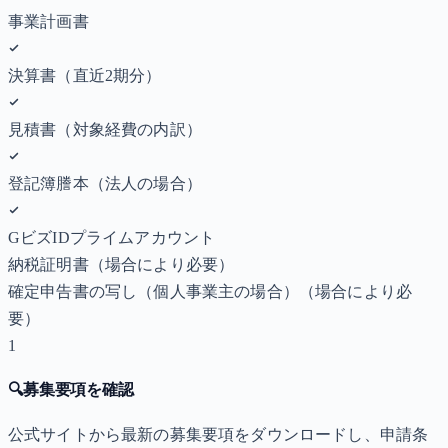
事業計画書
決算書（直近2期分）
見積書（対象経費の内訳）
登記簿謄本（法人の場合）
GビズIDプライムアカウント
納税証明書
（場合により必要）
確定申告書の写し（個人事業主の場合）
（場合により必
要）
1
🔍
募集要項を確認
公式サイトから最新の募集要項をダウンロードし、申請条