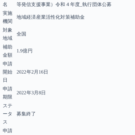
名
等発信支援事業）令和４年度_執行団体公募
実施
地域経済産業活性化対策補助金
機関
対象
全国
地域
補助
1.9億円
金額
申請
開始
2022年2月16日
日
申請
2022年3月8日
期限
ステ
ータ
募集終了
ス
申請