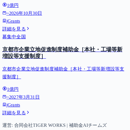
1億円
~
2026年10月30日
jGrants
詳細を見る
募集中
全国
京都市企業立地促進制度補助金［本社・工場等新
増設等支援制度］
京都市企業立地促進制度補助金［本社・工場等新増設等支
援制度］
1億円
~
2027年3月31日
jGrants
詳細を見る
運営: 合同会社TIGER WORKS | 補助金AIチームズ