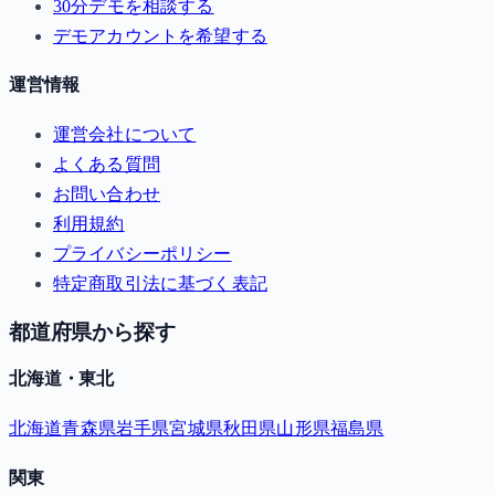
30分デモを相談する
デモアカウントを希望する
運営情報
運営会社について
よくある質問
お問い合わせ
利用規約
プライバシーポリシー
特定商取引法に基づく表記
都道府県から探す
北海道・東北
北海道
青森県
岩手県
宮城県
秋田県
山形県
福島県
関東