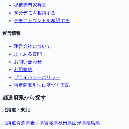
提携専門家募集
30分デモを相談する
デモアカウントを希望する
運営情報
運営会社について
よくある質問
お問い合わせ
利用規約
プライバシーポリシー
特定商取引法に基づく表記
都道府県から探す
北海道・東北
北海道
青森県
岩手県
宮城県
秋田県
山形県
福島県