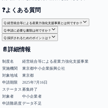
❓
よくある質問
Q.
経営統合等による産業力強化支援事業とは何ですか？
Q.
申請に必要な書類は何ですか？
Q.
採択されるためのポイントは？
📄
詳細情報
制度名
経営統合等による産業力強化支援事業
実施機関
東京都中小企業振興公社
対象地域
東京都
申請期限
2025年7月16日
ステータス
募集終了
対象者
中小企業者
申請難易度
データ不足