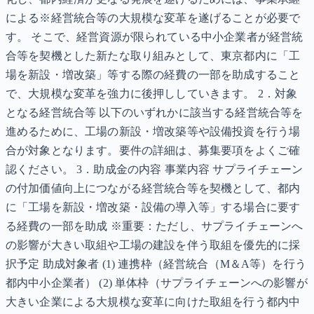
による※経営統合等の大規模な変革を遂げることが必要で
す。 そこで、経営資源が限られている中小企業者が経営統
合等を契機とした新たな取り組みとして、東京都内に「工
場を新設・増改築」等する際の経費の一部を助成すること
で、大規模な変革を強力に後押ししていきます。 2．対象
となる経営統合等 以下のいずれかに該当する経営統合等を
進めるために、工場の新設・増改築等や設備投資を行う場
合が対象となります。要件の詳細は、募集要項をよくご確
認ください。 3．助成金の内容 事業内容 サプライチェーン
の付加価値向上につながる経営統合等を契機として、都内
に「工場を新設・増改築・設備の導入等」する場合に要す
る経費の一部を助成 ※重要：ただし、サプライチェーンへ
の影響が大きい取組や工場の建設を伴う取組を優先的に採
択予定 助成対象者 (1) 連携枠（経営統合（M＆A等）を行う
都内中小企業者） (2) 単体枠（サプライチェーンへの影響が
大きい企業による大規模な変革に向けた取組を行う都内中