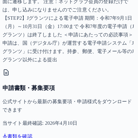
面に遷移します。 注意：ネットクラブ会員の登録だけで
は、申し込みになりませんのでご注意ください。
【STEP2】Jグランツによる電子申請 期間：令和7年9月1日
（月）～10月31日（金）17:00まで 令和7年度の電子申請（J
グランツ）は終了しました ＜申請にあたっての必読事項＞
申請は、国（デジタル庁）が運営する電子申請システム「J
グランツ」に受け付けます。持参、郵便、電子メール等のJ
グランツ以外による提出
申請書類・募集要項
公式サイトから最新の募集要項・申請様式をダウンロード
できます
当サイト最終確認:
2026年4月10日
書類を確認