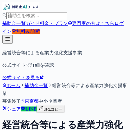
補助金一覧
ガイド
料金・プラン
専門家の方はこちら
ログ
イン
無料
AI診断
経営統合等による産業力強化支援事業
公式サイトで詳細を確認
公式サイトを見る
ホーム
補助金一覧
経営統合等による産業力強化支援事
業
募集終了
東京都
中小企業者
シェア
LINE
URLコピー
経営統合等による産業力強化