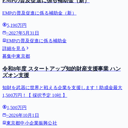
EMPの普及促進に係る補助金（新）
EMPの普及促進に係る補助金（新）
5,190万円
~
2027年5月31日
EMPの普及促進に係る補助金
詳細を見る
募集中
東京都
令和8年度 スタートアップ知的財産支援事業 ハン
ズオン支援
知財を武器に世界と戦える企業を支援します！助成金最大
1,500万円！【 採択予定 10社 】
1,500万円
~
2026年10月1日
東京都中小企業振興公社