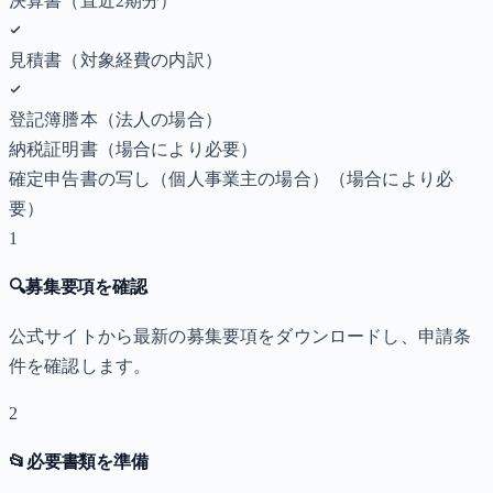
決算書（直近2期分）
見積書（対象経費の内訳）
登記簿謄本（法人の場合）
納税証明書
（場合により必要）
確定申告書の写し（個人事業主の場合）
（場合により必
要）
1
🔍
募集要項を確認
公式サイトから最新の募集要項をダウンロードし、申請条
件を確認します。
2
📂
必要書類を準備