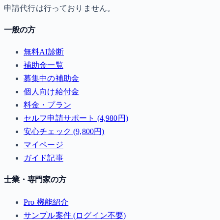
申請代行は行っておりません。
一般の方
無料AI診断
補助金一覧
募集中の補助金
個人向け給付金
料金・プラン
セルフ申請サポート (4,980円)
安心チェック (9,800円)
マイページ
ガイド記事
士業・専門家の方
Pro 機能紹介
サンプル案件 (ログイン不要)