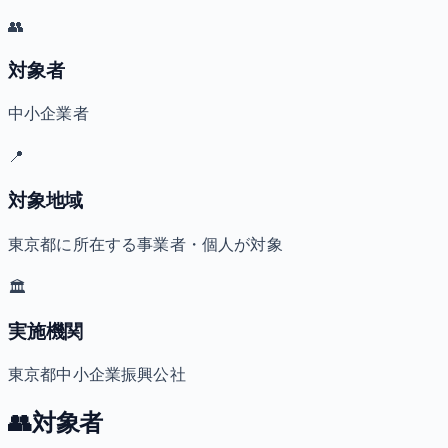
👥
対象者
中小企業者
📍
対象地域
東京都に所在する事業者・個人が対象
🏛️
実施機関
東京都中小企業振興公社
👥
対象者