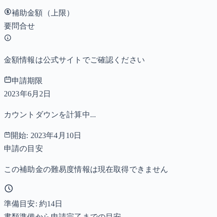
補助金額（上限）
要問合せ
金額情報は公式サイトでご確認ください
申請期限
2023年6月2日
カウントダウンを計算中...
開始:
2023年4月10日
申請の目安
この補助金の難易度情報は現在取得できません
準備目安: 約
14
日
書類準備から申請完了までの目安