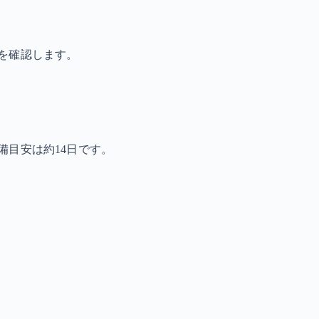
を確認します。
備目安は約14日です。