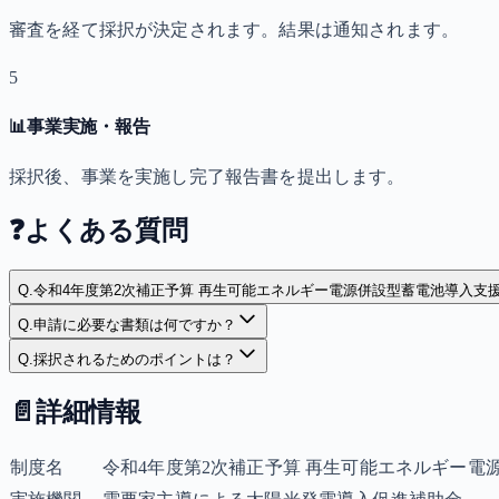
審査を経て採択が決定されます。結果は通知されます。
5
📊
事業実施・報告
採択後、事業を実施し完了報告書を提出します。
❓
よくある質問
Q.
令和4年度第2次補正予算 再生可能エネルギー電源併設型蓄電池導入支
Q.
申請に必要な書類は何ですか？
Q.
採択されるためのポイントは？
📄
詳細情報
制度名
令和4年度第2次補正予算 再生可能エネルギー