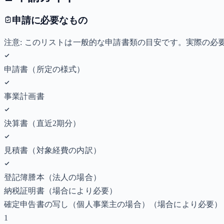
申請に必要なもの
注意: このリストは一般的な申請書類の目安です。実際の
申請書（所定の様式）
事業計画書
決算書（直近2期分）
見積書（対象経費の内訳）
登記簿謄本（法人の場合）
納税証明書
（場合により必要）
確定申告書の写し（個人事業主の場合）
（場合により必要）
1