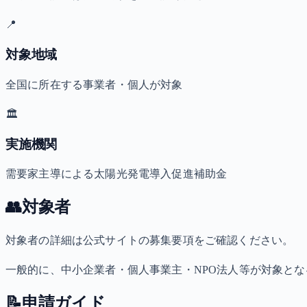
📍
対象地域
全国に所在する事業者・個人が対象
🏛️
実施機関
需要家主導による太陽光発電導入促進補助金
👥
対象者
対象者の詳細は公式サイトの募集要項をご確認ください。
一般的に、中小企業者・個人事業主・NPO法人等が対象と
📝
申請ガイド