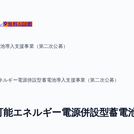
ン
無料
AI診断
電池導入支援事業（第二次公募）
エネルギー電源併設型蓄電池導入支援事業（第二次公募）
生可能エネルギー電源併設型蓄電