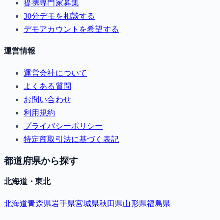
提携専門家募集
30分デモを相談する
デモアカウントを希望する
運営情報
運営会社について
よくある質問
お問い合わせ
利用規約
プライバシーポリシー
特定商取引法に基づく表記
都道府県から探す
北海道・東北
北海道
青森県
岩手県
宮城県
秋田県
山形県
福島県