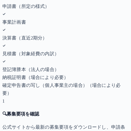
申請書（所定の様式）
事業計画書
決算書（直近2期分）
見積書（対象経費の内訳）
登記簿謄本（法人の場合）
納税証明書
（場合により必要）
確定申告書の写し（個人事業主の場合）
（場合により必
要）
1
🔍
募集要項を確認
公式サイトから最新の募集要項をダウンロードし、申請条