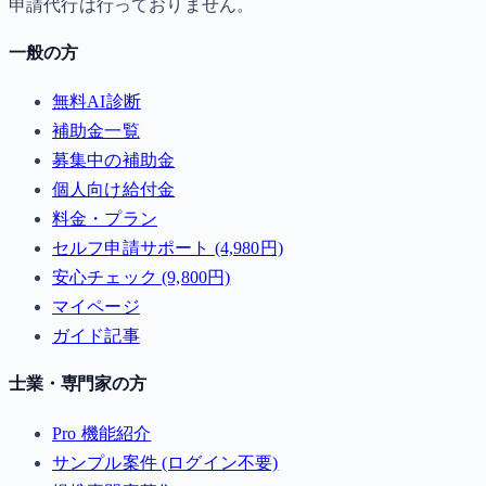
申請代行は行っておりません。
一般の方
無料AI診断
補助金一覧
募集中の補助金
個人向け給付金
料金・プラン
セルフ申請サポート (4,980円)
安心チェック (9,800円)
マイページ
ガイド記事
士業・専門家の方
Pro 機能紹介
サンプル案件 (ログイン不要)