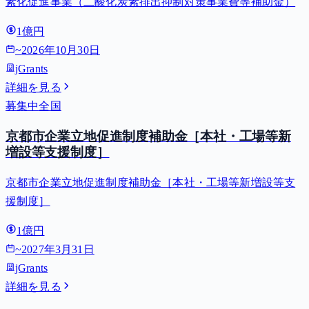
素化促進事業（二酸化炭素排出抑制対策事業費等補助金）
1億円
~
2026年10月30日
jGrants
詳細を見る
募集中
全国
京都市企業立地促進制度補助金［本社・工場等新
増設等支援制度］
京都市企業立地促進制度補助金［本社・工場等新増設等支
援制度］
1億円
~
2027年3月31日
jGrants
詳細を見る