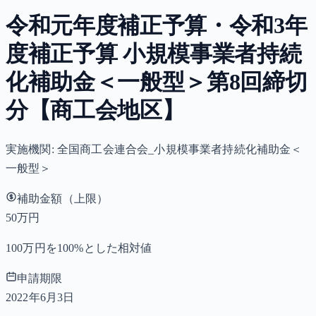
令和元年度補正予算・令和3年
度補正予算 小規模事業者持続
化補助金＜一般型＞第8回締切
分【商工会地区】
実施機関:
全国商工会連合会_小規模事業者持続化補助金＜
一般型＞
補助金額（上限）
50万円
100万円を100%とした相対値
申請期限
2022年6月3日