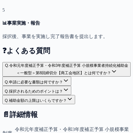
5
📊
事業実施・報告
採択後、事業を実施し完了報告書を提出します。
❓
よくある質問
Q.
令和元年度補正予算・令和3年度補正予算 小規模事業者持続化補助金
＜一般型＞第8回締切分【商工会地区】とは何ですか？
Q.
申請に必要な書類は何ですか？
Q.
採択されるためのポイントは？
Q.
補助金額の上限はいくらですか？
📄
詳細情報
令和元年度補正予算・令和3年度補正予算 小規模事業