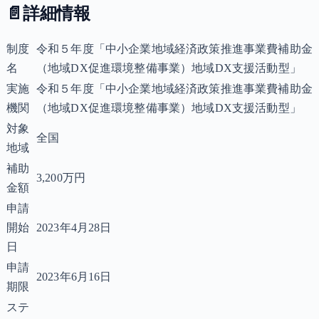
📄
詳細情報
制度
令和５年度「中小企業地域経済政策推進事業費補助金
名
（地域DX促進環境整備事業）地域DX支援活動型」
実施
令和５年度「中小企業地域経済政策推進事業費補助金
機関
（地域DX促進環境整備事業）地域DX支援活動型」
対象
全国
地域
補助
3,200万円
金額
申請
開始
2023年4月28日
日
申請
2023年6月16日
期限
ステ