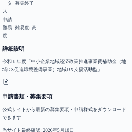
ータ
募集終了
ス
申請
難易
難易度: 高
度
詳細説明
令和５年度「中小企業地域経済政策推進事業費補助金（地
域DX促進環境整備事業）地域DX支援活動型」
申請書類・募集要項
公式サイトから最新の募集要項・申請様式をダウンロード
できます
当サイト最終確認:
2026年5月18日