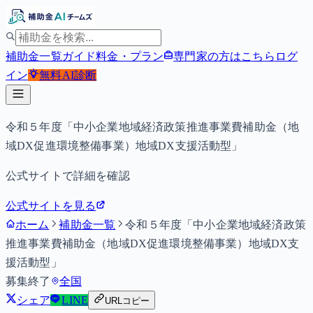
補助金一覧
ガイド
料金・プラン
専門家の方はこちら
ログ
イン
無料
AI診断
令和５年度「中小企業地域経済政策推進事業費補助金（地
域DX促進環境整備事業）地域DX支援活動型」
公式サイトで詳細を確認
公式サイトを見る
ホーム
補助金一覧
令和５年度「中小企業地域経済政策
推進事業費補助金（地域DX促進環境整備事業）地域DX支
援活動型」
募集終了
全国
シェア
LINE
URLコピー