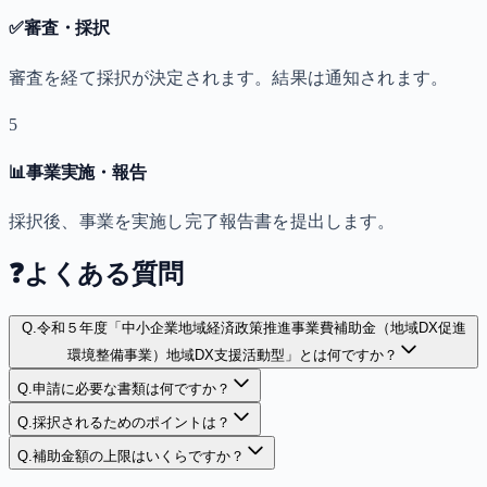
✅
審査・採択
審査を経て採択が決定されます。結果は通知されます。
5
📊
事業実施・報告
採択後、事業を実施し完了報告書を提出します。
❓
よくある質問
Q.
令和５年度「中小企業地域経済政策推進事業費補助金（地域DX促進
環境整備事業）地域DX支援活動型」とは何ですか？
Q.
申請に必要な書類は何ですか？
Q.
採択されるためのポイントは？
Q.
補助金額の上限はいくらですか？