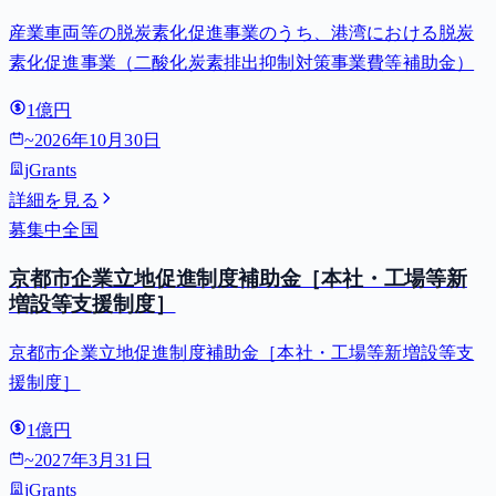
事業費等補助金）
産業車両等の脱炭素化促進事業のうち、港湾における脱炭
素化促進事業（二酸化炭素排出抑制対策事業費等補助金）
1億円
~
2026年10月30日
jGrants
詳細を見る
募集中
全国
京都市企業立地促進制度補助金［本社・工場等新
増設等支援制度］
京都市企業立地促進制度補助金［本社・工場等新増設等支
援制度］
1億円
~
2027年3月31日
jGrants