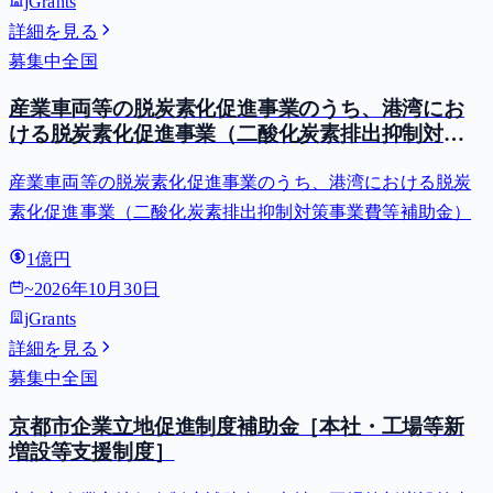
jGrants
詳細を見る
募集中
全国
産業車両等の脱炭素化促進事業のうち、港湾にお
ける脱炭素化促進事業（二酸化炭素排出抑制対策
事業費等補助金）
産業車両等の脱炭素化促進事業のうち、港湾における脱炭
素化促進事業（二酸化炭素排出抑制対策事業費等補助金）
1億円
~
2026年10月30日
jGrants
詳細を見る
募集中
全国
京都市企業立地促進制度補助金［本社・工場等新
増設等支援制度］