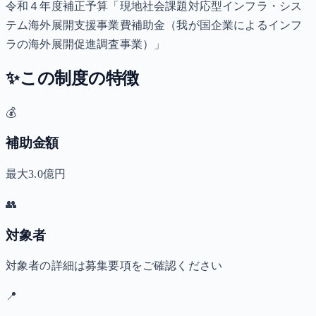
令和４年度補正予算「現地社会課題対応型インフラ・シス
テム海外展開支援事業費補助金（我が国企業によるインフ
ラの海外展開促進調査事業）」
✨
この制度の特徴
💰
補助金額
最大3.0億円
👥
対象者
対象者の詳細は募集要項をご確認ください
📍