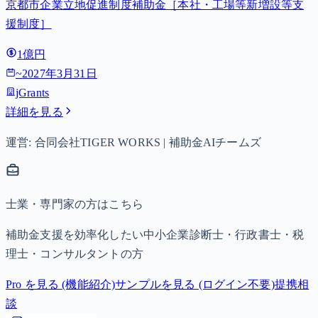
京都市企業立地促進制度補助金［本社・工場等新増設等支
援制度］
1億円
~
2027年3月31日
jGrants
詳細を見る
運営: 合同会社TIGER WORKS | 補助金AIチームズ
士業・専門家の方はこちら
補助金支援を効率化したい中小企業診断士・行政書士・税
理士・コンサルタントの方
Pro を見る (機能紹介)
サンプルを見る (ログイン不要)
提携相
談