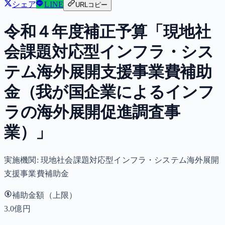
シェア
LINE
URLコピー
令和４年度補正予算「現地社
会課題対応型インフラ・シス
テム海外展開支援事業費補助
金（我が国企業によるインフ
ラの海外展開促進調査事
業）」
実施機関:
現地社会課題対応型インフラ・システム海外展開
支援事業費補助金
補助金額（上限）
3.0億円