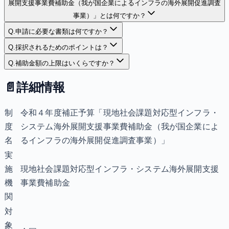
展開支援事業費補助金（我が国企業によるインフラの海外展開促進調査
事業）」とは何ですか？
Q.
申請に必要な書類は何ですか？
Q.
採択されるためのポイントは？
Q.
補助金額の上限はいくらですか？
📄
詳細情報
制
令和４年度補正予算「現地社会課題対応型インフラ・
度
システム海外展開支援事業費補助金（我が国企業によ
名
るインフラの海外展開促進調査事業）」
実
施
現地社会課題対応型インフラ・システム海外展開支援
機
事業費補助金
関
対
象