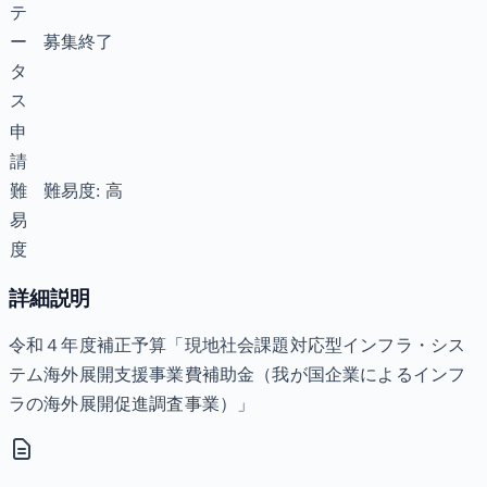
テ
ー
募集終了
タ
ス
申
請
難
難易度: 高
易
度
詳細説明
令和４年度補正予算「現地社会課題対応型インフラ・シス
テム海外展開支援事業費補助金（我が国企業によるインフ
ラの海外展開促進調査事業）」