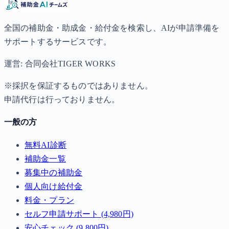
全国の補助金・助成金・給付金を検索し、AIが申請準備を
サポートするサービスです。
運営: 合同会社TIGER WORKS
※採択を保証するものではありません。
申請代行は行っておりません。
一般の方
無料AI診断
補助金一覧
募集中の補助金
個人向け給付金
料金・プラン
セルフ申請サポート (4,980円)
安心チェック (9,800円)