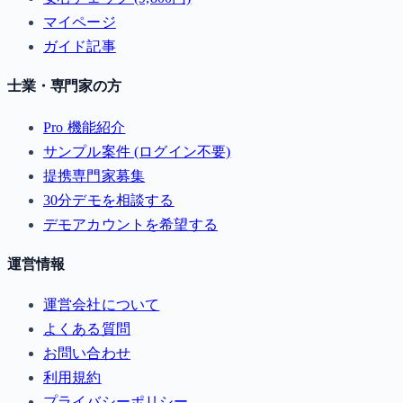
マイページ
ガイド記事
士業・専門家の方
Pro 機能紹介
サンプル案件 (ログイン不要)
提携専門家募集
30分デモを相談する
デモアカウントを希望する
運営情報
運営会社について
よくある質問
お問い合わせ
利用規約
プライバシーポリシー