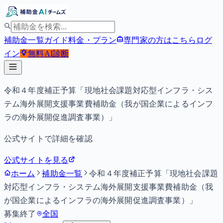
補助金一覧
ガイド
料金・プラン
専門家の方はこちら
ログ
イン
無料
AI診断
令和４年度補正予算「現地社会課題対応型インフラ・シス
テム海外展開支援事業費補助金（我が国企業によるインフ
ラの海外展開促進調査事業）」
公式サイトで詳細を確認
公式サイトを見る
ホーム
補助金一覧
令和４年度補正予算「現地社会課題
対応型インフラ・システム海外展開支援事業費補助金（我
が国企業によるインフラの海外展開促進調査事業）」
募集終了
全国