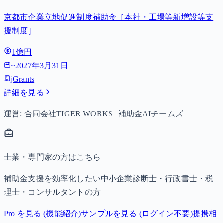
京都市企業立地促進制度補助金［本社・工場等新増設等支
援制度］
1億円
~
2027年3月31日
jGrants
詳細を見る
運営: 合同会社TIGER WORKS | 補助金AIチームズ
士業・専門家の方はこちら
補助金支援を効率化したい中小企業診断士・行政書士・税
理士・コンサルタントの方
Pro を見る (機能紹介)
サンプルを見る (ログイン不要)
提携相