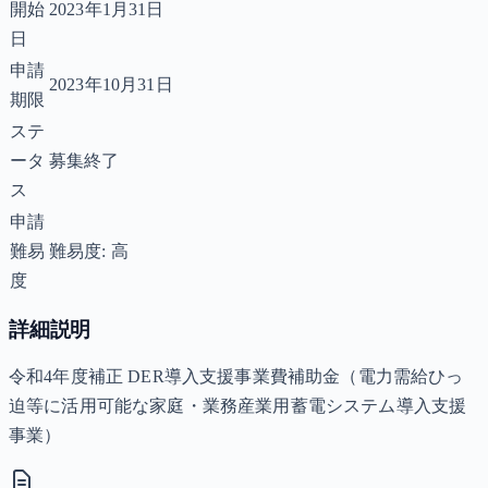
開始
2023年1月31日
日
申請
2023年10月31日
期限
ステ
ータ
募集終了
ス
申請
難易
難易度: 高
度
詳細説明
令和4年度補正 DER導入支援事業費補助金（電力需給ひっ
迫等に活用可能な家庭・業務産業用蓄電システム導入支援
事業）