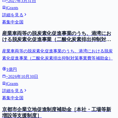
~
2027年3月31日
jGrants
詳細を見る
募集中
全国
産業車両等の脱炭素化促進事業のうち、港湾にお
ける脱炭素化促進事業（二酸化炭素排出抑制対策
事業費等補助金）
産業車両等の脱炭素化促進事業のうち、港湾における脱炭
素化促進事業（二酸化炭素排出抑制対策事業費等補助金）
1億円
~
2026年10月30日
jGrants
詳細を見る
募集中
全国
京都市企業立地促進制度補助金［本社・工場等新
増設等支援制度］