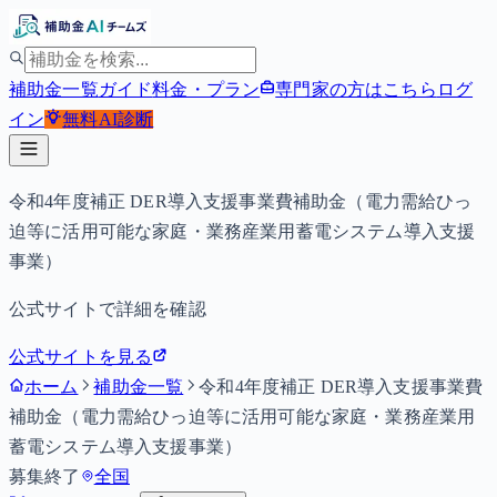
補助金一覧
ガイド
料金・プラン
専門家の方はこちら
ログ
イン
無料
AI診断
令和4年度補正 DER導入支援事業費補助金（電力需給ひっ
迫等に活用可能な家庭・業務産業用蓄電システム導入支援
事業）
公式サイトで詳細を確認
公式サイトを見る
ホーム
補助金一覧
令和4年度補正 DER導入支援事業費
補助金（電力需給ひっ迫等に活用可能な家庭・業務産業用
蓄電システム導入支援事業）
募集終了
全国