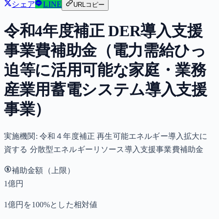
シェア
LINE
URLコピー
令和4年度補正 DER導入支援
事業費補助金（電力需給ひっ
迫等に活用可能な家庭・業務
産業用蓄電システム導入支援
事業）
実施機関:
令和４年度補正 再生可能エネルギー導入拡大に
資する 分散型エネルギーリソース導入支援事業費補助金
補助金額（上限）
1億円
1億円を100%とした相対値