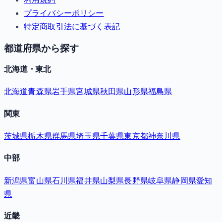
プライバシーポリシー
特定商取引法に基づく表記
都道府県から探す
北海道・東北
北海道
青森県
岩手県
宮城県
秋田県
山形県
福島県
関東
茨城県
栃木県
群馬県
埼玉県
千葉県
東京都
神奈川県
中部
新潟県
富山県
石川県
福井県
山梨県
長野県
岐阜県
静岡県
愛知
県
近畿