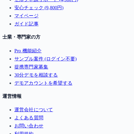
安心チェック (9,800円)
マイページ
ガイド記事
士業・専門家の方
Pro 機能紹介
サンプル案件 (ログイン不要)
提携専門家募集
30分デモを相談する
デモアカウントを希望する
運営情報
運営会社について
よくある質問
お問い合わせ
利用規約