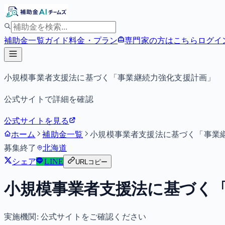
補助金一覧
ガイド
料金・プラン
専門家の方はこちら
ログイ
小規模事業者支援法に基づく「事業継続力強化支援計画」
公式サイトで詳細を確認
公式サイトを見る
ホーム
補助金一覧
小規模事業者支援法に基づく「事業
募集終了
北海道
シェア
LINE
URLコピー
小規模事業者支援法に基づく
実施機関:
公式サイトをご確認ください