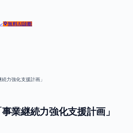
ン
無料
AI診断
継続力強化支援計画」
「事業継続力強化支援計画」