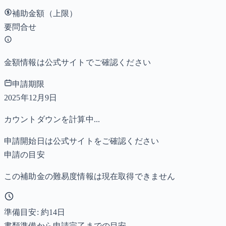
補助金額（上限）
要問合せ
金額情報は公式サイトでご確認ください
申請期限
2025年12月9日
カウントダウンを計算中...
申請開始日は公式サイトをご確認ください
申請の目安
この補助金の難易度情報は現在取得できません
準備目安: 約
14
日
書類準備から申請完了までの目安