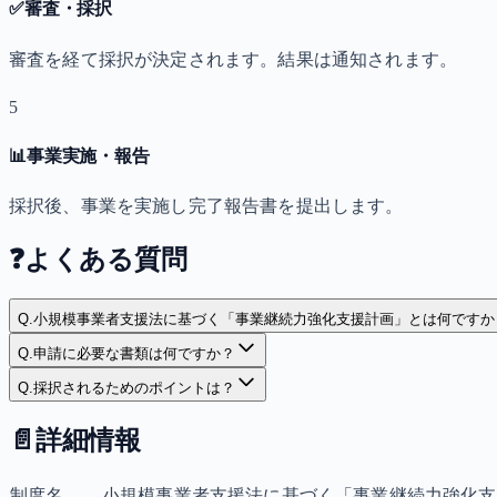
✅
審査・採択
審査を経て採択が決定されます。結果は通知されます。
5
📊
事業実施・報告
採択後、事業を実施し完了報告書を提出します。
❓
よくある質問
Q.
小規模事業者支援法に基づく「事業継続力強化支援計画」とは何ですか
Q.
申請に必要な書類は何ですか？
Q.
採択されるためのポイントは？
📄
詳細情報
制度名
小規模事業者支援法に基づく「事業継続力強化支