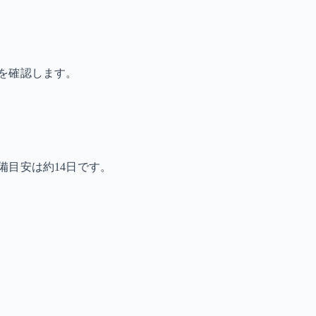
を確認します。
備目安は約14日です。