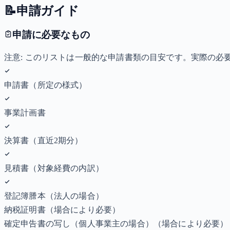
📝
申請ガイド
申請に必要なもの
注意: このリストは一般的な申請書類の目安です。実際の
申請書（所定の様式）
事業計画書
決算書（直近2期分）
見積書（対象経費の内訳）
登記簿謄本（法人の場合）
納税証明書
（場合により必要）
確定申告書の写し（個人事業主の場合）
（場合により必要）