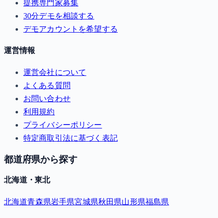
提携専門家募集
30分デモを相談する
デモアカウントを希望する
運営情報
運営会社について
よくある質問
お問い合わせ
利用規約
プライバシーポリシー
特定商取引法に基づく表記
都道府県から探す
北海道・東北
北海道
青森県
岩手県
宮城県
秋田県
山形県
福島県