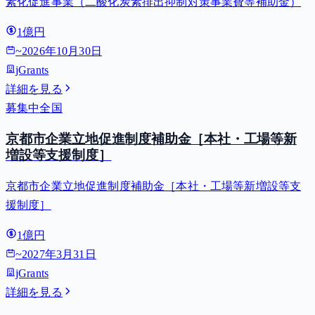
素化促進事業（二酸化炭素排出抑制対策事業費等補助金）
1億円
~
2026年10月30日
jGrants
詳細を見る
募集中
全国
京都市企業立地促進制度補助金［本社・工場等新
増設等支援制度］
京都市企業立地促進制度補助金［本社・工場等新増設等支
援制度］
1億円
~
2027年3月31日
jGrants
詳細を見る