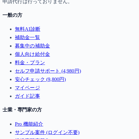
申請代行は行っておりません。
一般の方
無料AI診断
補助金一覧
募集中の補助金
個人向け給付金
料金・プラン
セルフ申請サポート (4,980円)
安心チェック (9,800円)
マイページ
ガイド記事
士業・専門家の方
Pro 機能紹介
サンプル案件 (ログイン不要)