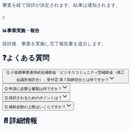
審査を経て採択が決定されます。結果は通知されます。
5
📊
事業実施・報告
採択後、事業を実施し完了報告書を提出します。
❓
よくある質問
Q.
小規模事業者持続化補助金「ビジネスコミュニティ型補助金（商工
会議所地区分）」受付② 第７回締切分とは何ですか？
Q.
申請に必要な書類は何ですか？
Q.
採択されるためのポイントは？
Q.
補助金額の上限はいくらですか？
📄
詳細情報