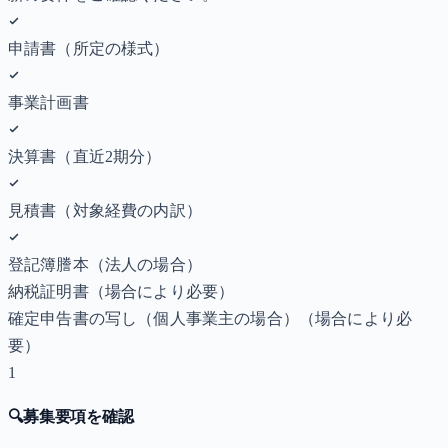
申請書（所定の様式）
事業計画書
決算書（直近2期分）
見積書（対象経費の内訳）
登記簿謄本（法人の場合）
納税証明書
（場合により必要）
確定申告書の写し（個人事業主の場合）
（場合により必
要）
1
🔍
募集要項を確認