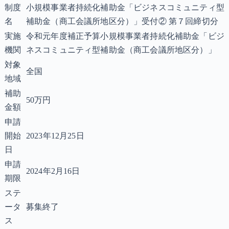
制度
小規模事業者持続化補助金「ビジネスコミュニティ型
名
補助金（商工会議所地区分）」受付② 第７回締切分
実施
令和元年度補正予算小規模事業者持続化補助金「ビジ
機関
ネスコミュニティ型補助金（商工会議所地区分）」
対象
全国
地域
補助
50万円
金額
申請
開始
2023年12月25日
日
申請
2024年2月16日
期限
ステ
ータ
募集終了
ス