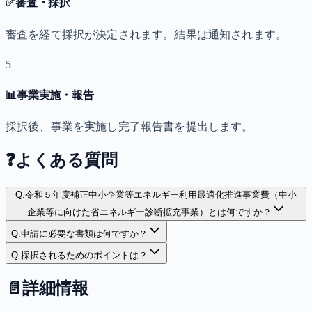
✅
審査・採択
審査を経て採択が決定されます。結果は通知されます。
5
📊
事業実施・報告
採択後、事業を実施し完了報告書を提出します。
❓
よくある質問
Q.
令和５年度補正中小企業等エネルギー利用最適化推進事業費（中小
企業等に向けた省エネルギー診断拡充事業）とは何ですか？
Q.
申請に必要な書類は何ですか？
Q.
採択されるためのポイントは？
📄
詳細情報