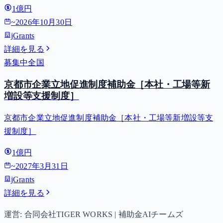
1億円
~
2026年10月30日
jGrants
詳細を見る
募集中
全国
京都市企業立地促進制度補助金［本社・工場等新
増設等支援制度］
京都市企業立地促進制度補助金［本社・工場等新増設等支
援制度］
1億円
~
2027年3月31日
jGrants
詳細を見る
運営: 合同会社TIGER WORKS | 補助金AIチームズ