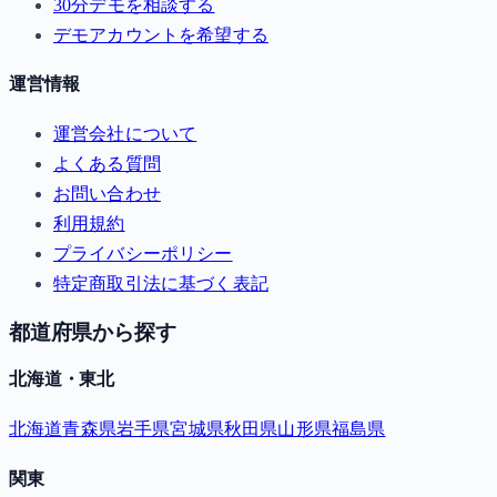
30分デモを相談する
デモアカウントを希望する
運営情報
運営会社について
よくある質問
お問い合わせ
利用規約
プライバシーポリシー
特定商取引法に基づく表記
都道府県から探す
北海道・東北
北海道
青森県
岩手県
宮城県
秋田県
山形県
福島県
関東