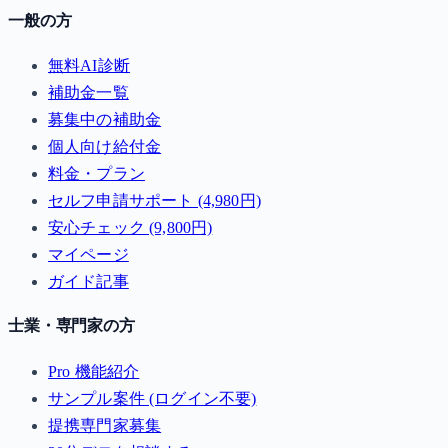
一般の方
無料AI診断
補助金一覧
募集中の補助金
個人向け給付金
料金・プラン
セルフ申請サポート (4,980円)
安心チェック (9,800円)
マイページ
ガイド記事
士業・専門家の方
Pro 機能紹介
サンプル案件 (ログイン不要)
提携専門家募集