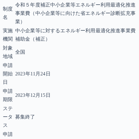
令和５年度補正中小企業等エネルギー利用最適化推進
制度
事業費（中小企業等に向けた省エネルギー診断拡充事
名
業）
実施
中小企業等に対するエネルギー利用最適化推進事業費
機関
補助金（補正）
対象
全国
地域
申請
開始
2023年11月24日
日
申請
2023年12月15日
期限
ステ
ータ
募集終了
ス
申請