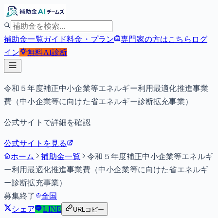
補助金一覧
ガイド
料金・プラン
専門家の方はこちら
ログ
イン
無料
AI診断
令和５年度補正中小企業等エネルギー利用最適化推進事業
費（中小企業等に向けた省エネルギー診断拡充事業）
公式サイトで詳細を確認
公式サイトを見る
ホーム
補助金一覧
令和５年度補正中小企業等エネルギ
ー利用最適化推進事業費（中小企業等に向けた省エネルギ
ー診断拡充事業）
募集終了
全国
シェア
LINE
URLコピー