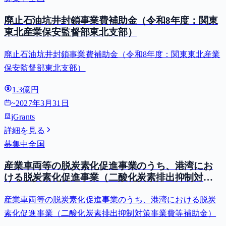
廃止石油坑井封鎖事業費補助金（令和8年度：関東
東北産業保安監督部東北支部）
廃止石油坑井封鎖事業費補助金（令和8年度：関東東北産業
保安監督部東北支部）
1.3億円
~
2027年3月31日
jGrants
詳細を見る
募集中
全国
産業車両等の脱炭素化促進事業のうち、港湾にお
ける脱炭素化促進事業（二酸化炭素排出抑制対策
事業費等補助金）
産業車両等の脱炭素化促進事業のうち、港湾における脱炭
素化促進事業（二酸化炭素排出抑制対策事業費等補助金）