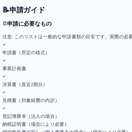
📝
申請ガイド
申請に必要なもの
注意: このリストは一般的な申請書類の目安です。実際の
申請書（所定の様式）
事業計画書
決算書（直近2期分）
見積書（対象経費の内訳）
登記簿謄本（法人の場合）
納税証明書
（場合により必要）