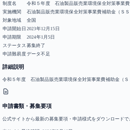
制度名
令和５年度 石油製品販売業環境保全対策事業費
実施機関
石油製品販売業環境保全対策事業費補助金（ＳＳ
対象地域
全国
申請開始日
2023年12月15日
申請期限
2024年1月5日
ステータス
募集終了
申請難易度
データ不足
詳細説明
令和５年度 石油製品販売業環境保全対策事業費補助金（Ｓ
申請書類・募集要項
公式サイトから最新の募集要項・申請様式をダウンロードで