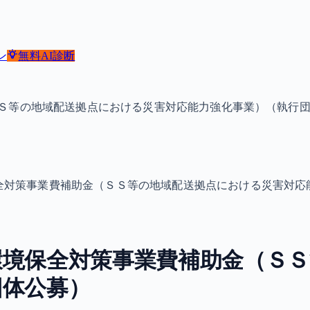
ン
無料
AI診断
Ｓ等の地域配送拠点における災害対応能力強化事業）（執行
全対策事業費補助金（ＳＳ等の地域配送拠点における災害対応
環境保全対策事業費補助金（Ｓ
団体公募）