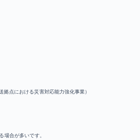
送拠点における災害対応能力強化事業）
なる場合が多いです。