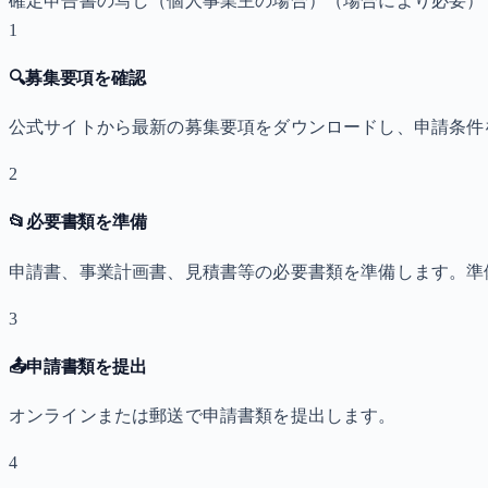
確定申告書の写し（個人事業主の場合）
（場合により必要）
1
🔍
募集要項を確認
公式サイトから最新の募集要項をダウンロードし、申請条件
2
📂
必要書類を準備
申請書、事業計画書、見積書等の必要書類を準備します。準
3
📤
申請書類を提出
オンラインまたは郵送で申請書類を提出します。
4