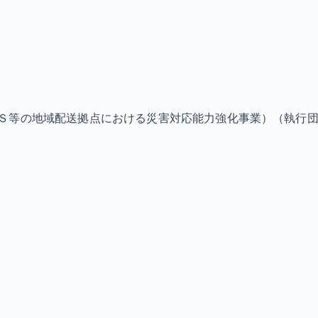
Ｓ等の地域配送拠点における災害対応能力強化事業）（執行