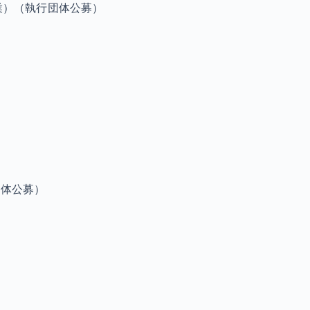
業）（執行団体公募）
団体公募）