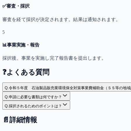
✅
審査・採択
審査を経て採択が決定されます。結果は通知されます。
5
📊
事業実施・報告
採択後、事業を実施し完了報告書を提出します。
❓
よくある質問
Q.
令和５年度 石油製品販売業環境保全対策事業費補助金（ＳＳ等の地域
Q.
申請に必要な書類は何ですか？
Q.
採択されるためのポイントは？
📄
詳細情報