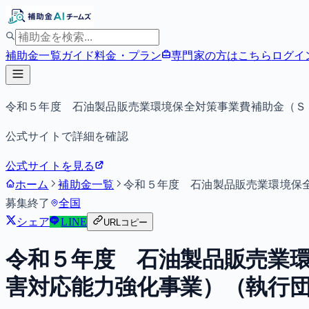
補助金一覧
ガイド
料金・プラン
専門家の方はこちら
ログイ
令和５年度 石油製品販売業環境保全対策事業費補助金（Ｓ
公式サイトで詳細を確認
公式サイトを見る
ホーム
補助金一覧
令和５年度 石油製品販売業環境保
募集終了
全国
シェア
LINE
URLコピー
令和５年度 石油製品販売業
害対応能力強化事業）（執行