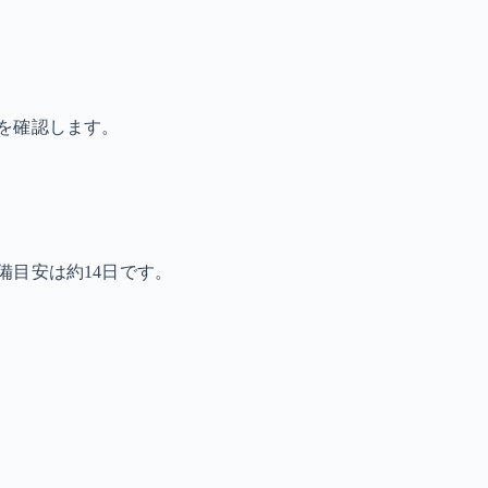
を確認します。
備目安は約14日です。