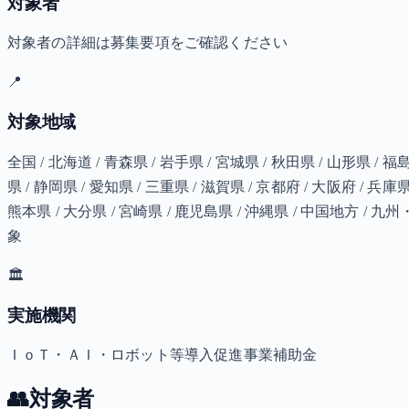
対象者
対象者の詳細は募集要項をご確認ください
📍
対象地域
全国 / 北海道 / 青森県 / 岩手県 / 宮城県 / 秋田県 / 山形県 / 福
県 / 静岡県 / 愛知県 / 三重県 / 滋賀県 / 京都府 / 大阪府 / 兵庫県
熊本県 / 大分県 / 宮崎県 / 鹿児島県 / 沖縄県 / 中国地方 
象
🏛️
実施機関
ＩｏＴ・ＡＩ・ロボット等導入促進事業補助金
👥
対象者