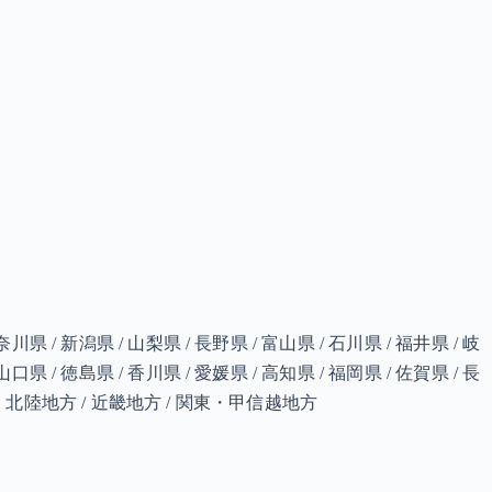
奈川県 / 新潟県 / 山梨県 / 長野県 / 富山県 / 石川県 / 福井県 / 岐
山口県 / 徳島県 / 香川県 / 愛媛県 / 高知県 / 福岡県 / 佐賀県 / 長
 東海・北陸地方 / 近畿地方 / 関東・甲信越地方