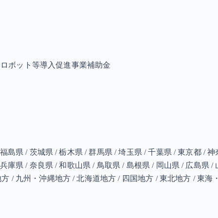
・ロボット等導入促進事業補助金
 福島県 / 茨城県 / 栃木県 / 群馬県 / 埼玉県 / 千葉県 / 東京都 / 神
 兵庫県 / 奈良県 / 和歌山県 / 鳥取県 / 島根県 / 岡山県 / 広島県 / 
 中国地方 / 九州・沖縄地方 / 北海道地方 / 四国地方 / 東北地方 /