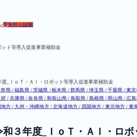
ン
無料
AI診断
ボット等導入促進事業補助金
年度_ＩｏＴ・ＡＩ・ロボット等導入促進事業補助金
山形県 / 福島県 / 茨城県 / 栃木県 / 群馬県 / 埼玉県 / 千葉県 / 東京
阪府 / 兵庫県 / 奈良県 / 和歌山県 / 鳥取県 / 島根県 / 岡山県 / 広島
 / 中国地方 / 九州・沖縄地方 / 北海道地方 / 四国地方 / 東北地方 
令和３年度_ＩｏＴ・ＡＩ・ロボ