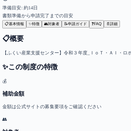
準備目安: 約
14
日
書類準備から申請完了までの目安
📋
基本情報
✨
特徴
👥
対象者
📝
申請ガイド
❓
FAQ
📄
詳細
📋
概要
【ふくい産業支援センター】令和３年度_ＩｏＴ・ＡＩ・ロ
✨
この制度の特徴
💰
補助金額
金額は公式サイトの募集要項をご確認ください
👥