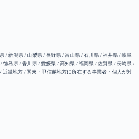
県 / 新潟県 / 山梨県 / 長野県 / 富山県 / 石川県 / 福井県 / 岐阜
/ 徳島県 / 香川県 / 愛媛県 / 高知県 / 福岡県 / 佐賀県 / 長崎県 /
北陸地方 / 近畿地方 / 関東・甲信越地方に所在する事業者・個人が対