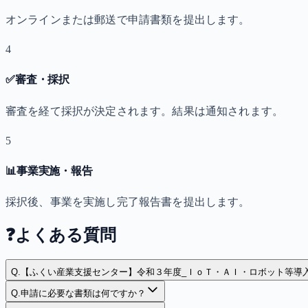
オンラインまたは郵送で申請書類を提出します。
4
✅
審査・採択
審査を経て採択が決定されます。結果は通知されます。
5
📊
事業実施・報告
採択後、事業を実施し完了報告書を提出します。
❓
よくある質問
Q.
【ふくい産業支援センター】令和３年度_ＩｏＴ・ＡＩ・ロボット等導
Q.
申請に必要な書類は何ですか？