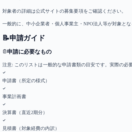
対象者の詳細は公式サイトの募集要項をご確認ください。
一般的に、中小企業者・個人事業主・NPO法人等が対象と
📝
申請ガイド
申請に必要なもの
注意: このリストは一般的な申請書類の目安です。実際の
申請書（所定の様式）
事業計画書
決算書（直近2期分）
見積書（対象経費の内訳）