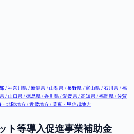
都 / 神奈川県 / 新潟県 / 山梨県 / 長野県 / 富山県 / 石川県 / 福
県 / 山口県 / 徳島県 / 香川県 / 愛媛県 / 高知県 / 福岡県 / 佐賀
/ 東海・北陸地方 / 近畿地方 / 関東・甲信越地方
ット等導入促進事業補助金