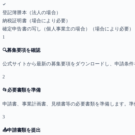
登記簿謄本（法人の場合）
納税証明書
（場合により必要）
確定申告書の写し（個人事業主の場合）
（場合により必要）
1
🔍
募集要項を確認
公式サイトから最新の募集要項をダウンロードし、申請条件
2
📂
必要書類を準備
申請書、事業計画書、見積書等の必要書類を準備します。準
3
📤
申請書類を提出