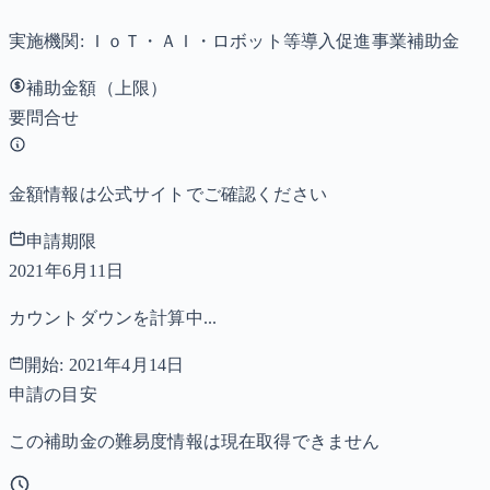
実施機関:
ＩｏＴ・ＡＩ・ロボット等導入促進事業補助金
補助金額（上限）
要問合せ
金額情報は公式サイトでご確認ください
申請期限
2021年6月11日
カウントダウンを計算中...
開始:
2021年4月14日
申請の目安
この補助金の難易度情報は現在取得できません