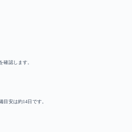
を確認します。
備目安は約14日です。