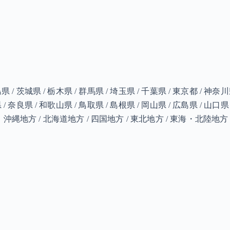
島県 / 茨城県 / 栃木県 / 群馬県 / 埼玉県 / 千葉県 / 東京都 / 神奈川
 / 奈良県 / 和歌山県 / 鳥取県 / 島根県 / 岡山県 / 広島県 / 山口県 
/ 九州・沖縄地方 / 北海道地方 / 四国地方 / 東北地方 / 東海・