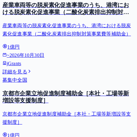
産業車両等の脱炭素化促進事業のうち、港湾にお
ける脱炭素化促進事業（二酸化炭素排出抑制対策
事業費等補助金）
産業車両等の脱炭素化促進事業のうち、港湾における脱炭
素化促進事業（二酸化炭素排出抑制対策事業費等補助金）
1億円
~
2026年10月30日
jGrants
詳細を見る
募集中
全国
京都市企業立地促進制度補助金［本社・工場等新
増設等支援制度］
京都市企業立地促進制度補助金［本社・工場等新増設等支
援制度］
1億円