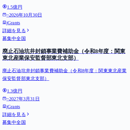
（二酸化炭素排出抑制対策事業費等補助金）
1.5億円
~
2026年10月30日
jGrants
詳細を見る
募集中
全国
廃止石油坑井封鎖事業費補助金（令和8年度：関東
東北産業保安監督部東北支部）
廃止石油坑井封鎖事業費補助金（令和8年度：関東東北産業
保安監督部東北支部）
1.3億円
~
2027年3月31日
jGrants
詳細を見る
募集中
全国