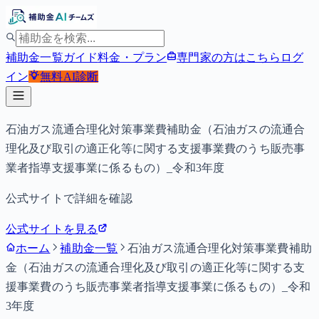
補助金一覧
ガイド
料金・プラン
専門家の方はこちら
ログ
イン
無料
AI診断
石油ガス流通合理化対策事業費補助金（石油ガスの流通合
理化及び取引の適正化等に関する支援事業費のうち販売事
業者指導支援事業に係るもの）_令和3年度
公式サイトで詳細を確認
公式サイトを見る
ホーム
補助金一覧
石油ガス流通合理化対策事業費補助
金（石油ガスの流通合理化及び取引の適正化等に関する支
援事業費のうち販売事業者指導支援事業に係るもの）_令和
3年度