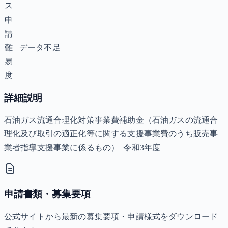
ス
申
請
難
データ不足
易
度
詳細説明
石油ガス流通合理化対策事業費補助金（石油ガスの流通合
理化及び取引の適正化等に関する支援事業費のうち販売事
業者指導支援事業に係るもの）_令和3年度
申請書類・募集要項
公式サイトから最新の募集要項・申請様式をダウンロード