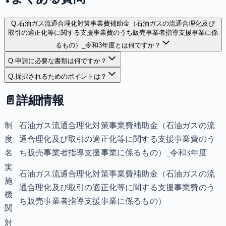
Q.
石油ガス流通合理化対策事業費補助金（石油ガスの流通合理化及び
取引の適正化等に関する支援事業費のうち販売事業者指導支援事業に係
るもの）_令和3年度とは何ですか？
Q.
申請に必要な書類は何ですか？
Q.
採択されるためのポイントは？
📄
詳細情報
制
石油ガス流通合理化対策事業費補助金（石油ガスの流
度
通合理化及び取引の適正化等に関する支援事業費のう
名
ち販売事業者指導支援事業に係るもの）_令和3年度
実
石油ガス流通合理化対策事業費補助金（石油ガスの流
施
通合理化及び取引の適正化等に関する支援事業費のう
機
ち販売事業者指導支援事業に係るもの）
関
対