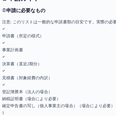
申請に必要なもの
注意: このリストは一般的な申請書類の目安です。実際の
申請書（所定の様式）
事業計画書
決算書（直近2期分）
見積書（対象経費の内訳）
登記簿謄本（法人の場合）
納税証明書
（場合により必要）
確定申告書の写し（個人事業主の場合）
（場合により必要）
1