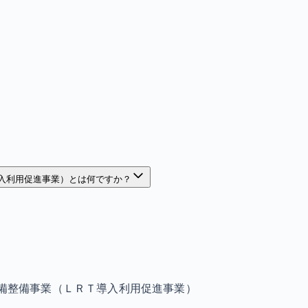
導入利用促進事業）とは何ですか？
設備整備事業（ＬＲＴ導入利用促進事業）