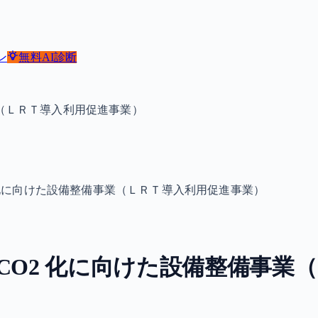
ン
無料
AI診断
業（ＬＲＴ導入利用促進事業）
 化に向けた設備整備事業（ＬＲＴ導入利用促進事業）
CO2 化に向けた設備整備事業