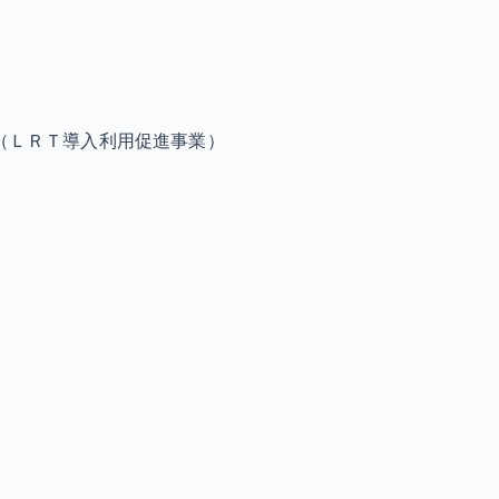
業（ＬＲＴ導入利用促進事業）