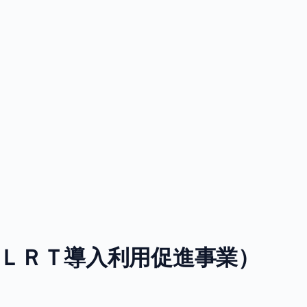
（ＬＲＴ導入利用促進事業）