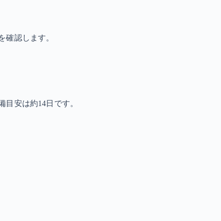
を確認します。
備目安は約14日です。