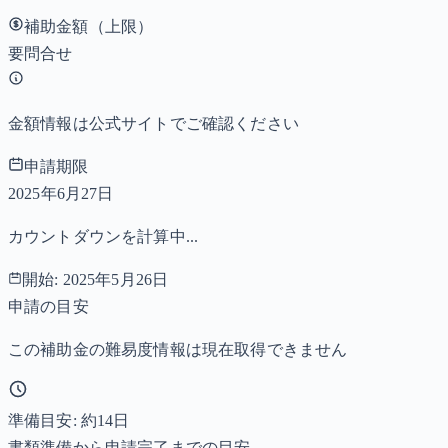
補助金額（上限）
要問合せ
金額情報は公式サイトでご確認ください
申請期限
2025年6月27日
カウントダウンを計算中...
開始:
2025年5月26日
申請の目安
この補助金の難易度情報は現在取得できません
準備目安: 約
14
日
書類準備から申請完了までの目安