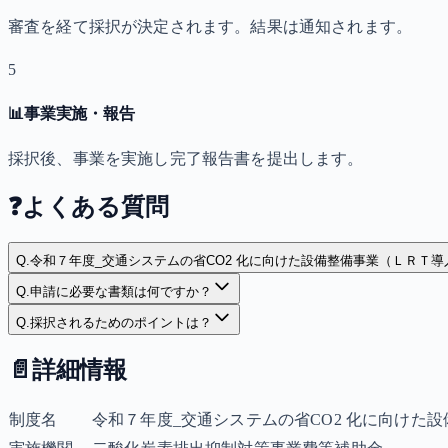
審査を経て採択が決定されます。結果は通知されます。
5
📊
事業実施・報告
採択後、事業を実施し完了報告書を提出します。
❓
よくある質問
Q.
令和７年度_交通システムの省CO2 化に向けた設備整備事業（ＬＲＴ
Q.
申請に必要な書類は何ですか？
Q.
採択されるためのポイントは？
📄
詳細情報
制度名
令和７年度_交通システムの省CO2 化に向けた