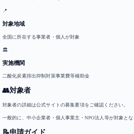
📍
対象地域
全国に所在する事業者・個人が対象
🏛️
実施機関
二酸化炭素排出抑制対策事業費等補助金
👥
対象者
対象者の詳細は公式サイトの募集要項をご確認ください。
一般的に、中小企業者・個人事業主・NPO法人等が対象と
📝
申請ガイド