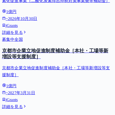
素化促進事業（二酸化炭素排出抑制対策事業費等補助金）
1億円
~
2026年10月30日
jGrants
詳細を見る
募集中
全国
京都市企業立地促進制度補助金［本社・工場等新
増設等支援制度］
京都市企業立地促進制度補助金［本社・工場等新増設等支
援制度］
1億円
~
2027年3月31日
jGrants
詳細を見る