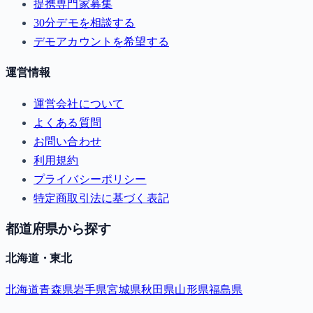
提携専門家募集
30分デモを相談する
デモアカウントを希望する
運営情報
運営会社について
よくある質問
お問い合わせ
利用規約
プライバシーポリシー
特定商取引法に基づく表記
都道府県から探す
北海道・東北
北海道
青森県
岩手県
宮城県
秋田県
山形県
福島県