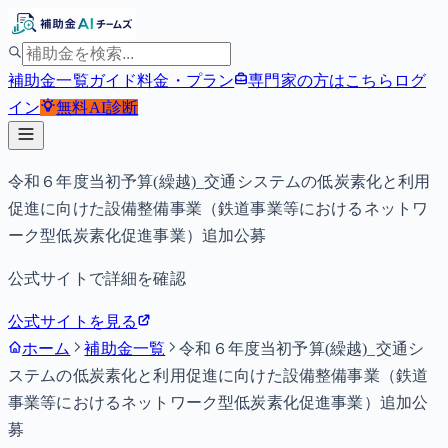
補助金一覧
ガイド
料金・プラン
専門家の方はこちら
ログ
イン
無料
AI診断
令和６年度当初予算(繰越)_交通システムの低炭素化と利用
促進に向けた設備整備事業（鉄道事業等におけるネットワ
ーク型低炭素化促進事業）追加公募
公式サイトで詳細を確認
公式サイトを見る
ホーム
補助金一覧
令和６年度当初予算(繰越)_交通シ
ステムの低炭素化と利用促進に向けた設備整備事業（鉄道
事業等におけるネットワーク型低炭素化促進事業）追加公
募