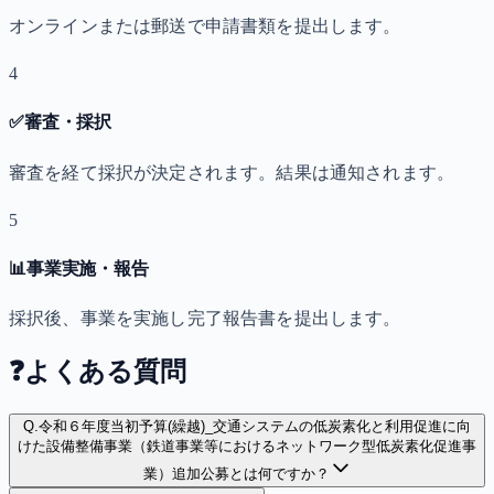
オンラインまたは郵送で申請書類を提出します。
4
✅
審査・採択
審査を経て採択が決定されます。結果は通知されます。
5
📊
事業実施・報告
採択後、事業を実施し完了報告書を提出します。
❓
よくある質問
Q.
令和６年度当初予算(繰越)_交通システムの低炭素化と利用促進に向
けた設備整備事業（鉄道事業等におけるネットワーク型低炭素化促進事
業）追加公募とは何ですか？