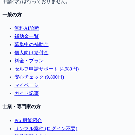
申請代行は行っておりません。
一般の方
無料AI診断
補助金一覧
募集中の補助金
個人向け給付金
料金・プラン
セルフ申請サポート (4,980円)
安心チェック (9,800円)
マイページ
ガイド記事
士業・専門家の方
Pro 機能紹介
サンプル案件 (ログイン不要)