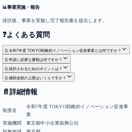
📊
事業実施・報告
採択後、事業を実施し完了報告書を提出します。
❓
よくある質問
Q.
令和7年度 TOKYO戦略的イノベーション促進事業とは何ですか？
Q.
申請に必要な書類は何ですか？
Q.
採択されるためのポイントは？
Q.
補助金額の上限はいくらですか？
📄
詳細情報
令和7年度 TOKYO戦略的イノベーション促進事
制度名
業
実施機関
東京都中小企業振興公社
対象地域
東京都