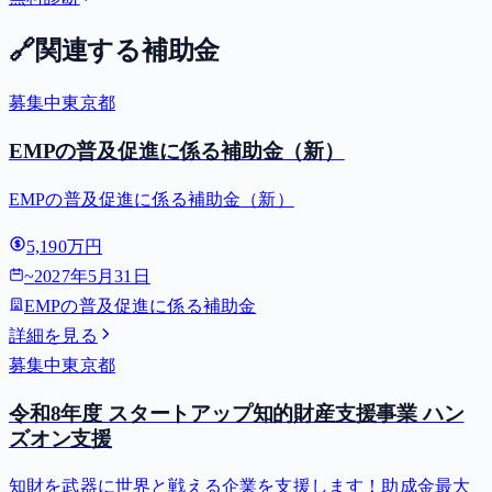
🔗
関連する補助金
募集中
東京都
EMPの普及促進に係る補助金（新）
EMPの普及促進に係る補助金（新）
5,190万円
~
2027年5月31日
EMPの普及促進に係る補助金
詳細を見る
募集中
東京都
令和8年度 スタートアップ知的財産支援事業 ハン
ズオン支援
知財を武器に世界と戦える企業を支援します！助成金最大