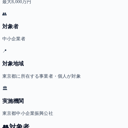
最大8,000万円
👥
対象者
中小企業者
📍
対象地域
東京都に所在する事業者・個人が対象
🏛️
実施機関
東京都中小企業振興公社
👥
対象者