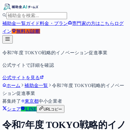
補助金一覧
ガイド
料金・プラン
専門家の方はこちら
ログ
イン
無料
AI診断
令和7年度 TOKYO戦略的イノベーション促進事業
公式サイトで詳細を確認
公式サイトを見る
ホーム
補助金一覧
令和7年度 TOKYO戦略的イノベー
ション促進事業
募集終了
東京都
中小企業者
シェア
LINE
URLコピー
令和7年度 TOKYO戦略的イノ