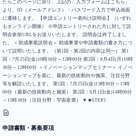
たらこのページに戻り、上記の「入力フォームはこちら」
より、ID（メールアドレス）・パスワード入力で申込画面
に遷移します。 【申請エントリー者向け説明会】（いずれ
もオンライン開催） ※申請エントリーされた方に対して説
明会参加URLをお送りいたします。 説明会は終了しまし
た。 ＜助成事業説明会＞ 助成事業や申請書類の書き方につ
いて説明いたします。（第1回・第2回の内容は同一） 第1
回：7月25日(金)10時30分～12時00分 第2回：8月4日(月)10時
30分～12時00分 ＜イノベーションマップセミナー＞ イノベ
ーションマップを基に、最新の技術動向や施策、注目分野
等を解説いたします。 第1回：7月25日(金)13時30分～15時
00分（最新の技術動向と施策） 第2回：8月1日(金)14時00分
～15時30分（注目分野：宇宙産業） ▼ ■STEP3
申請書類・募集要項