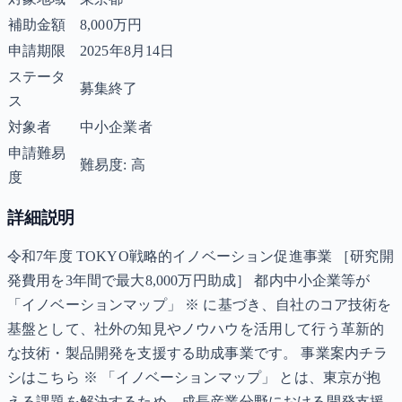
補助金額
8,000万円
申請期限
2025年8月14日
ステータ
募集終了
ス
対象者
中小企業者
申請難易
難易度: 高
度
詳細説明
令和7年度 TOKYO戦略的イノベーション促進事業 ［研究開
発費用を3年間で最大8,000万円助成］ 都内中小企業等が
「イノベーションマップ」 ※ に基づき、自社のコア技術を
基盤として、社外の知見やノウハウを活用して行う革新的
な技術・製品開発を支援する助成事業です。 事業案内チラ
シはこちら ※ 「イノベーションマップ」 とは、東京が抱
える課題を解決するため、成長産業分野における開発支援