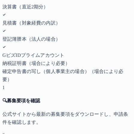
決算書（直近2期分）
見積書（対象経費の内訳）
登記簿謄本（法人の場合）
GビズIDプライムアカウント
納税証明書
（場合により必要）
確定申告書の写し（個人事業主の場合）
（場合により必
要）
1
🔍
募集要項を確認
公式サイトから最新の募集要項をダウンロードし、申請条
件を確認します。