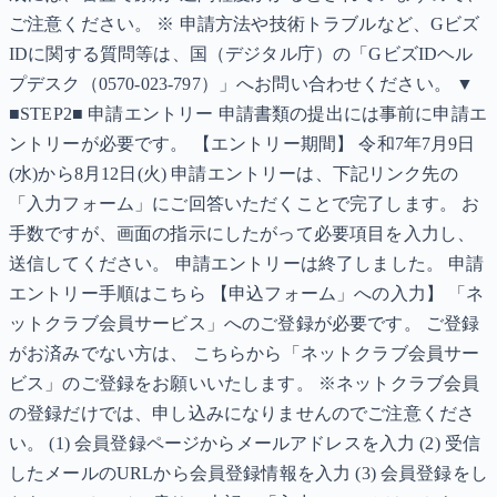
ご注意ください。 ※ 申請方法や技術トラブルなど、Gビズ
IDに関する質問等は、国（デジタル庁）の「GビズIDヘル
プデスク（0570-023-797）」へお問い合わせください。 ▼
■STEP2■ 申請エントリー 申請書類の提出には事前に申請エ
ントリーが必要です。 【エントリー期間】 令和7年7月9日
(水)から8月12日(火) 申請エントリーは、下記リンク先の
「入力フォーム」にご回答いただくことで完了します。 お
手数ですが、画面の指示にしたがって必要項目を入力し、
送信してください。 申請エントリーは終了しました。 申請
エントリー手順はこちら 【申込フォーム」への入力】 「ネ
ットクラブ会員サービス」へのご登録が必要です。 ご登録
がお済みでない方は、 こちらから「ネットクラブ会員サー
ビス」のご登録をお願いいたします。 ※ネットクラブ会員
の登録だけでは、申し込みになりませんのでご注意くださ
い。 (1) 会員登録ページからメールアドレスを入力 (2) 受信
したメールのURLから会員登録情報を入力 (3) 会員登録をし