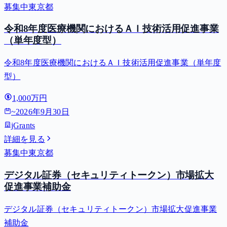
募集中
東京都
令和8年度医療機関におけるＡＩ技術活用促進事業
（単年度型）
令和8年度医療機関におけるＡＩ技術活用促進事業（単年度
型）
1,000万円
~
2026年9月30日
jGrants
詳細を見る
募集中
東京都
デジタル証券（セキュリティトークン）市場拡大
促進事業補助金
デジタル証券（セキュリティトークン）市場拡大促進事業
補助金