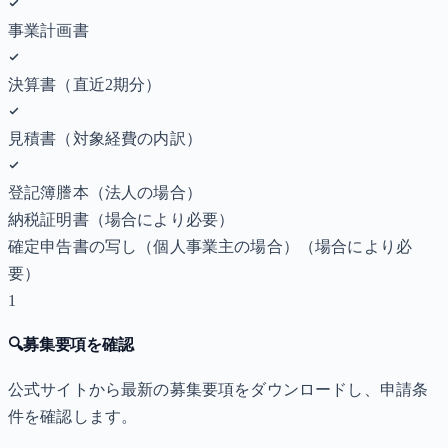
事業計画書
決算書（直近2期分）
見積書（対象経費の内訳）
登記簿謄本（法人の場合）
納税証明書
（場合により必要）
確定申告書の写し（個人事業主の場合）
（場合により必
要）
1
🔍
募集要項を確認
公式サイトから最新の募集要項をダウンロードし、申請条
件を確認します。