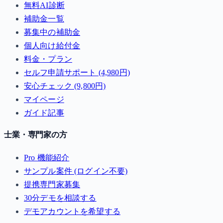
無料AI診断
補助金一覧
募集中の補助金
個人向け給付金
料金・プラン
セルフ申請サポート (4,980円)
安心チェック (9,800円)
マイページ
ガイド記事
士業・専門家の方
Pro 機能紹介
サンプル案件 (ログイン不要)
提携専門家募集
30分デモを相談する
デモアカウントを希望する