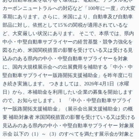
カーボンニュートラルへの対応など「100年に一度」の大変
革期にあります。さらに、米国により、自動車及び自動車
部品に対し、依然として15％の関税が適用されているな
ど、大変厳しい状況にあります。 そこで、本県では、県内
中小・中堅自動車サプライヤーの経営基盤・競争力強化を
図るため、米国関税措置の影響を受けている又は受ける見
込みのある県内の中小・中堅自動車サプライヤーを対象
に、国内大規模展示会への出展費用を補助する「中小・中
堅自動車サプライヤー販路開拓支援補助金」を昨年度に引
き続き実施します。 つきましては、2026年4月1日（水曜
日）から、本補助金を利用したい企業の募集を開始します
ので、お知らせします。 1 「中小・中堅自動車サプライ
ヤー販路開拓支援補助金」（展示会出展支援補助金）の概
要 補助対象者 米国関税措置の影響を受けている又は受ける
見込みのある県内の中小・中堅自動車サプライヤー 対象展
示会 以下の（1）～（3）のすべてを満たす展示会が対象と