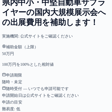
県内中小・中堅自動車サプラ
イヤーの国内大規模展示会へ
の出展費用を補助します！
実施機関:
公式サイトをご確認ください
補助金額（上限）
50万円
100万円を100%とした相対値
申請期限
随時・未定
随時受付 — いつでも申請可能です
申請開始日は公式サイトをご確認ください
申請の目安
難易度: 低