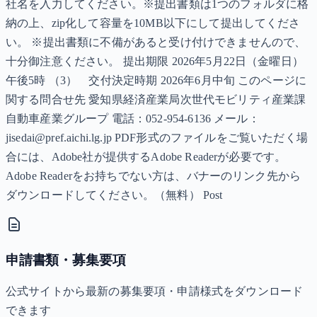
社名を入力してください。​ ※提出書類は1つのフォルダに格
納の上、zip化して容量を10MB以下にして提出してくださ
い。 ※提出書類に不備があると受け付けできませんので、
十分御注意ください。 提出期限 2026年5月22日（金曜日）
午後5時 （3） 交付決定時期 2026年6月中旬 このページに
関する問合せ先 愛知県経済産業局次世代モビリティ産業課
自動車産業グループ 電話：052-954-6136 メール：
jisedai@pref.aichi.lg.jp PDF形式のファイルをご覧いただく場
合には、Adobe社が提供するAdobe Readerが必要です。
Adobe Readerをお持ちでない方は、バナーのリンク先から
ダウンロードしてください。（無料） Post
申請書類・募集要項
公式サイトから最新の募集要項・申請様式をダウンロード
できます