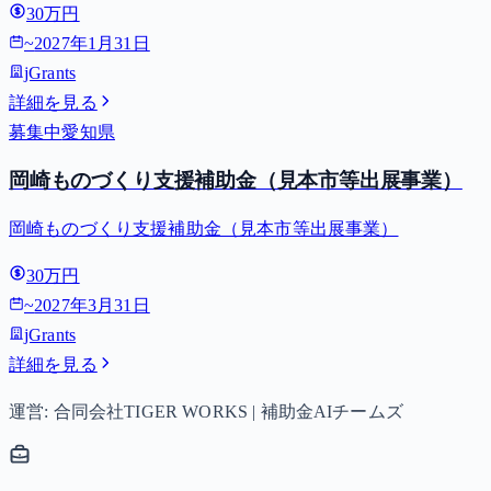
30万円
~
2027年1月31日
jGrants
詳細を見る
募集中
愛知県
岡崎ものづくり支援補助金（見本市等出展事業）
岡崎ものづくり支援補助金（見本市等出展事業）
30万円
~
2027年3月31日
jGrants
詳細を見る
運営: 合同会社TIGER WORKS | 補助金AIチームズ