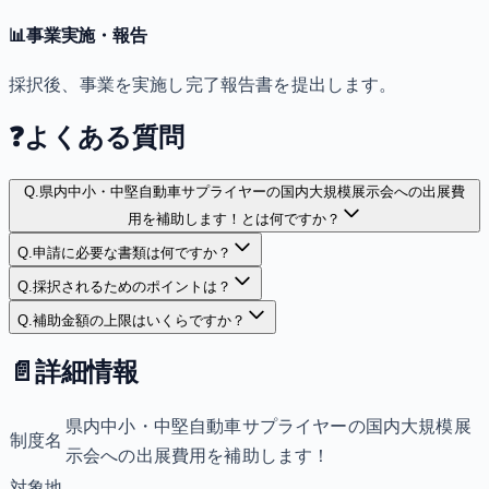
📊
事業実施・報告
採択後、事業を実施し完了報告書を提出します。
❓
よくある質問
Q.
県内中小・中堅自動車サプライヤーの国内大規模展示会への出展費
用を補助します！とは何ですか？
Q.
申請に必要な書類は何ですか？
Q.
採択されるためのポイントは？
Q.
補助金額の上限はいくらですか？
📄
詳細情報
県内中小・中堅自動車サプライヤーの国内大規模展
制度名
示会への出展費用を補助します！
対象地