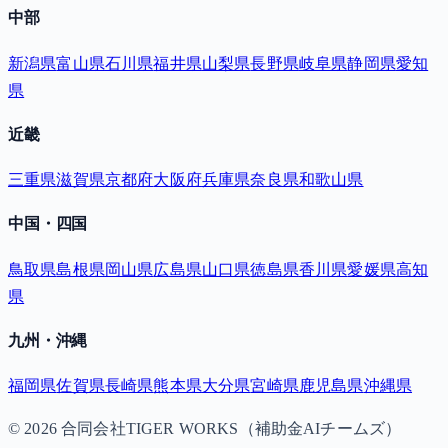
中部
新潟県
富山県
石川県
福井県
山梨県
長野県
岐阜県
静岡県
愛知
県
近畿
三重県
滋賀県
京都府
大阪府
兵庫県
奈良県
和歌山県
中国・四国
鳥取県
島根県
岡山県
広島県
山口県
徳島県
香川県
愛媛県
高知
県
九州・沖縄
福岡県
佐賀県
長崎県
熊本県
大分県
宮崎県
鹿児島県
沖縄県
©
2026
合同会社TIGER WORKS（補助金AIチームズ）