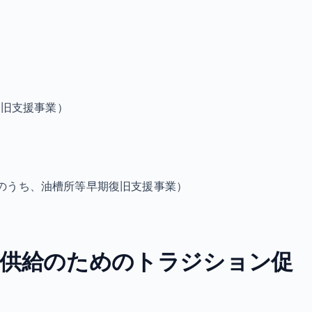
復旧支援事業）
のうち、油槽所等早期復旧支援事業）
定供給のためのトラジション促