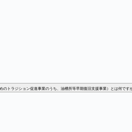
めのトラジション促進事業のうち、油槽所等早期復旧支援事業）とは何です