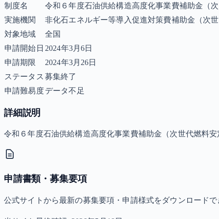
制度名
令和６年度石油供給構造高度化事業費補助金（次
実施機関
非化石エネルギー等導入促進対策費補助金（次世代
対象地域
全国
申請開始日
2024年3月6日
申請期限
2024年3月26日
ステータス
募集終了
申請難易度
データ不足
詳細説明
令和６年度石油供給構造高度化事業費補助金（次世代燃料安
申請書類・募集要項
公式サイトから最新の募集要項・申請様式をダウンロードで