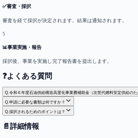
✅
審査・採択
審査を経て採択が決定されます。結果は通知されます。
5
📊
事業実施・報告
採択後、事業を実施し完了報告書を提出します。
❓
よくある質問
Q.
令和６年度石油供給構造高度化事業費補助金（次世代燃料安定供給のた
Q.
申請に必要な書類は何ですか？
Q.
採択されるためのポイントは？
📄
詳細情報