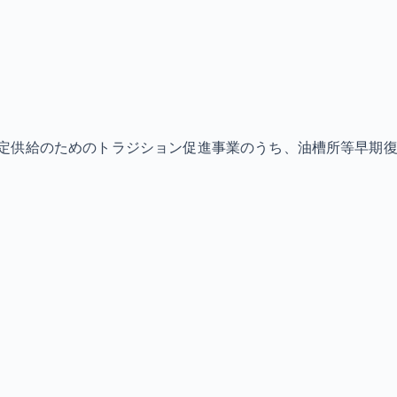
定供給のためのトラジション促進事業のうち、油槽所等早期