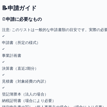
📝
申請ガイド
申請に必要なもの
注意: このリストは一般的な申請書類の目安です。実際の
申請書（所定の様式）
事業計画書
決算書（直近2期分）
見積書（対象経費の内訳）
登記簿謄本（法人の場合）
納税証明書
（場合により必要）