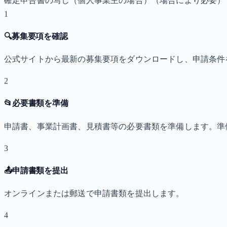
確定申告書の写し（個人事業主の場合）
（場合により必要）
1
🔍
募集要項を確認
公式サイトから最新の募集要項をダウンロードし、申請条件
2
📂
必要書類を準備
申請書、事業計画書、見積書等の必要書類を準備します。準
3
📤
申請書類を提出
オンラインまたは郵送で申請書類を提出します。
4