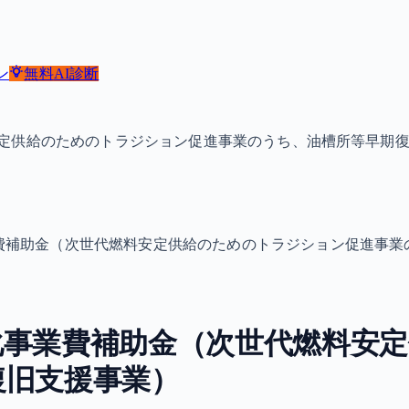
ン
無料
AI診断
定供給のためのトラジション促進事業のうち、油槽所等早期
費補助金（次世代燃料安定供給のためのトラジション促進事業
化事業費補助金（次世代燃料安
復旧支援事業）