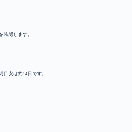
を確認します。
備目安は約14日です。