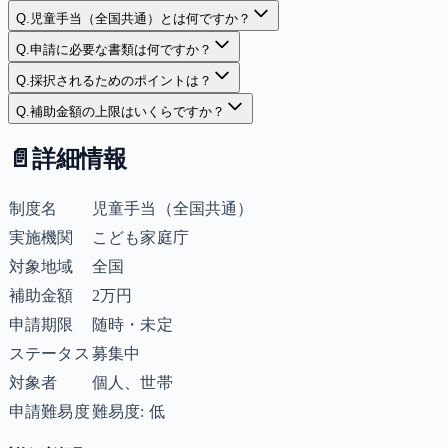
Q.
児童手当（全国共通）とは何ですか？
Q.
申請に必要な書類は何ですか？
Q.
採択されるためのポイントは？
Q.
補助金額の上限はいくらですか？
📄
詳細情報
制度名
児童手当（全国共通）
実施機関
こども家庭庁
対象地域
全国
補助金額
2万円
申請期限
随時・未定
ステータス
募集中
対象者
個人、世帯
申請難易度
難易度: 低