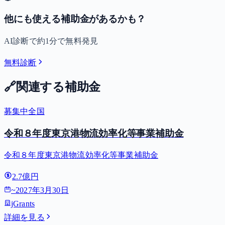
他にも使える補助金があるかも？
AI診断で約1分で無料発見
無料診断
🔗
関連する補助金
募集中
全国
令和８年度東京港物流効率化等事業補助金
令和８年度東京港物流効率化等事業補助金
2.7億円
~
2027年3月30日
jGrants
詳細を見る