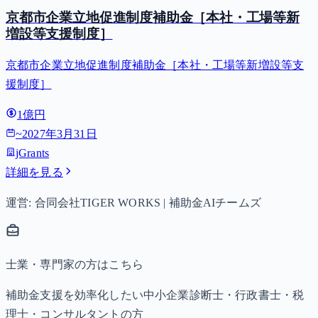
京都市企業立地促進制度補助金［本社・工場等新
増設等支援制度］
京都市企業立地促進制度補助金［本社・工場等新増設等支
援制度］
1億円
~
2027年3月31日
jGrants
詳細を見る
運営: 合同会社TIGER WORKS | 補助金AIチームズ
士業・専門家の方はこちら
補助金支援を効率化したい中小企業診断士・行政書士・税
理士・コンサルタントの方