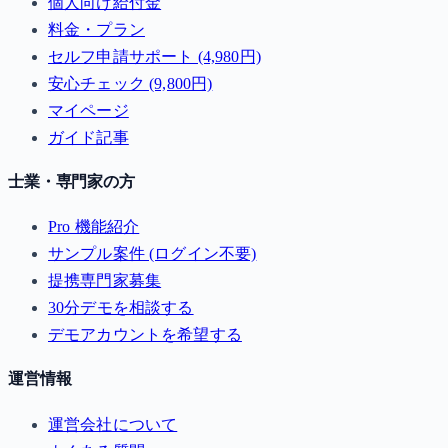
個人向け給付金
料金・プラン
セルフ申請サポート (4,980円)
安心チェック (9,800円)
マイページ
ガイド記事
士業・専門家の方
Pro 機能紹介
サンプル案件 (ログイン不要)
提携専門家募集
30分デモを相談する
デモアカウントを希望する
運営情報
運営会社について