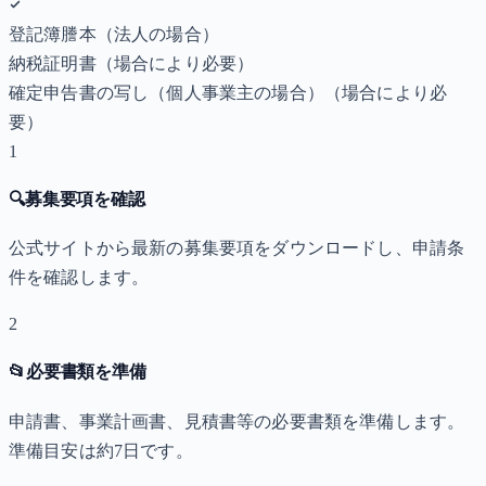
登記簿謄本（法人の場合）
納税証明書
（場合により必要）
確定申告書の写し（個人事業主の場合）
（場合により必
要）
1
🔍
募集要項を確認
公式サイトから最新の募集要項をダウンロードし、申請条
件を確認します。
2
📂
必要書類を準備
申請書、事業計画書、見積書等の必要書類を準備します。
準備目安は約7日です。