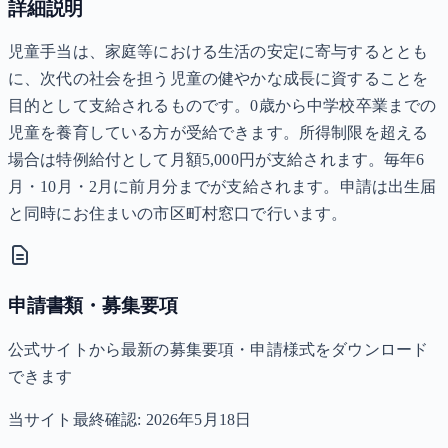
詳細説明
児童手当は、家庭等における生活の安定に寄与するととも
に、次代の社会を担う児童の健やかな成長に資することを
目的として支給されるものです。0歳から中学校卒業までの
児童を養育している方が受給できます。所得制限を超える
場合は特例給付として月額5,000円が支給されます。毎年6
月・10月・2月に前月分までが支給されます。申請は出生届
と同時にお住まいの市区町村窓口で行います。
申請書類・募集要項
公式サイトから最新の募集要項・申請様式をダウンロード
できます
当サイト最終確認:
2026年5月18日