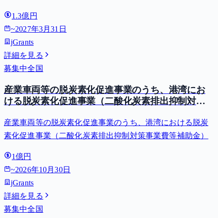
1.3億円
~
2027年3月31日
jGrants
詳細を見る
募集中
全国
産業車両等の脱炭素化促進事業のうち、港湾にお
ける脱炭素化促進事業（二酸化炭素排出抑制対策
事業費等補助金）
産業車両等の脱炭素化促進事業のうち、港湾における脱炭
素化促進事業（二酸化炭素排出抑制対策事業費等補助金）
1億円
~
2026年10月30日
jGrants
詳細を見る
募集中
全国