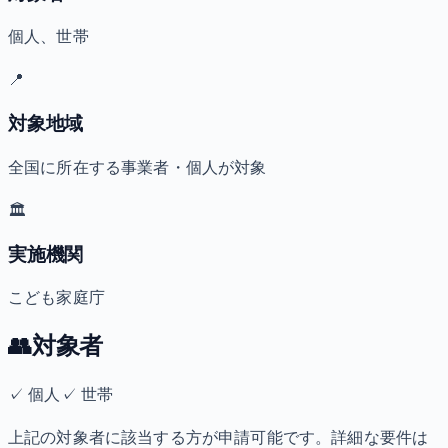
個人、世帯
📍
対象地域
全国に所在する事業者・個人が対象
🏛️
実施機関
こども家庭庁
👥
対象者
✓
個人
✓
世帯
上記の対象者に該当する方が申請可能です。詳細な要件は