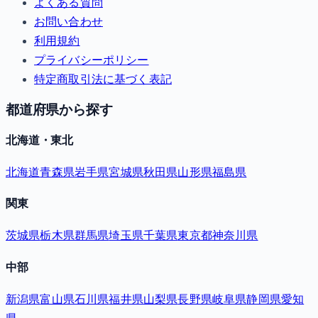
よくある質問
お問い合わせ
利用規約
プライバシーポリシー
特定商取引法に基づく表記
都道府県から探す
北海道・東北
北海道
青森県
岩手県
宮城県
秋田県
山形県
福島県
関東
茨城県
栃木県
群馬県
埼玉県
千葉県
東京都
神奈川県
中部
新潟県
富山県
石川県
福井県
山梨県
長野県
岐阜県
静岡県
愛知