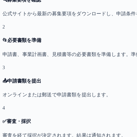
公式サイトから最新の募集要項をダウンロードし、申請条件
2
📂
必要書類を準備
申請書、事業計画書、見積書等の必要書類を準備します。準
3
📤
申請書類を提出
オンラインまたは郵送で申請書類を提出します。
4
✅
審査・採択
審査を経て採択が決定されます。結果は通知されます。