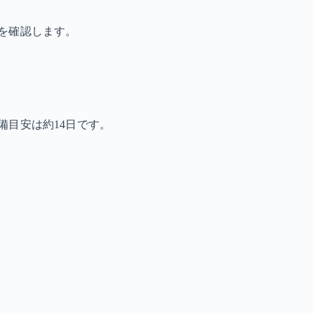
を確認します。
備目安は約14日です。