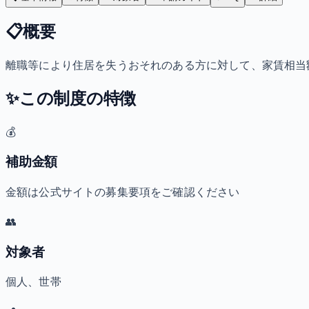
📋
概要
離職等により住居を失うおそれのある方に対して、家賃相当
✨
この制度の特徴
💰
補助金額
金額は公式サイトの募集要項をご確認ください
👥
対象者
個人、世帯