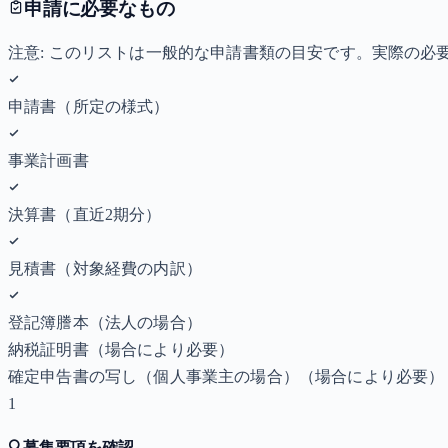
申請に必要なもの
注意: このリストは一般的な申請書類の目安です。実際の
申請書（所定の様式）
事業計画書
決算書（直近2期分）
見積書（対象経費の内訳）
登記簿謄本（法人の場合）
納税証明書
（場合により必要）
確定申告書の写し（個人事業主の場合）
（場合により必要）
1
🔍
募集要項を確認