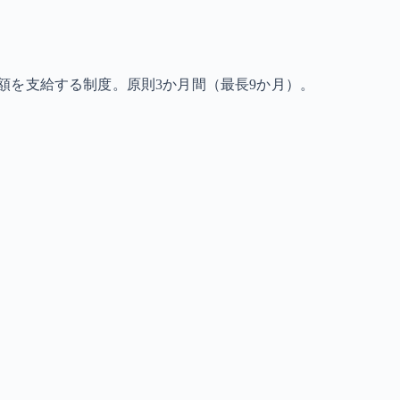
額を支給する制度。原則3か月間（最長9か月）。