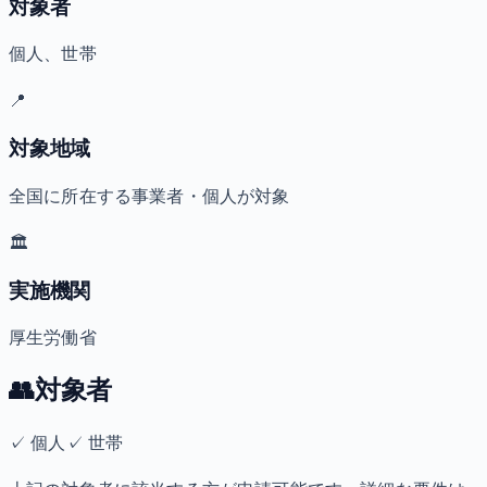
対象者
個人、世帯
📍
対象地域
全国に所在する事業者・個人が対象
🏛️
実施機関
厚生労働省
👥
対象者
✓
個人
✓
世帯