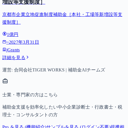
増設等支援制度］
京都市企業立地促進制度補助金［本社・工場等新増設等支
援制度］
1億円
~
2027年3月31日
jGrants
詳細を見る
運営: 合同会社TIGER WORKS | 補助金AIチームズ
士業・専門家の方はこちら
補助金支援を効率化したい中小企業診断士・行政書士・税
理士・コンサルタントの方
Pro を見る (機能紹介)
サンプルを見る (ログイン不要)
提携相