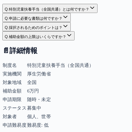
Q.
特別児童扶養手当（全国共通）とは何ですか？
Q.
申請に必要な書類は何ですか？
Q.
採択されるためのポイントは？
Q.
補助金額の上限はいくらですか？
📄
詳細情報
制度名
特別児童扶養手当（全国共通）
実施機関
厚生労働省
対象地域
全国
補助金額
6万円
申請期限
随時・未定
ステータス
募集中
対象者
個人、世帯
申請難易度
難易度: 低