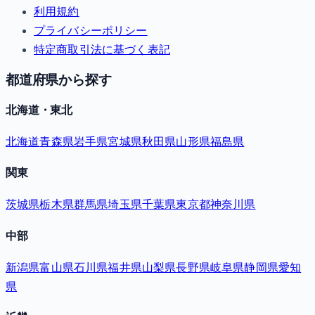
利用規約
プライバシーポリシー
特定商取引法に基づく表記
都道府県から探す
北海道・東北
北海道
青森県
岩手県
宮城県
秋田県
山形県
福島県
関東
茨城県
栃木県
群馬県
埼玉県
千葉県
東京都
神奈川県
中部
新潟県
富山県
石川県
福井県
山梨県
長野県
岐阜県
静岡県
愛知
県