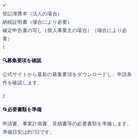
登記簿謄本（法人の場合）
納税証明書
（場合により必要）
確定申告書の写し（個人事業主の場合）
（場合により必
要）
1
🔍
募集要項を確認
公式サイトから最新の募集要項をダウンロードし、申請条
件を確認します。
2
📂
必要書類を準備
申請書、事業計画書、見積書等の必要書類を準備します。
準備目安は約7日です。