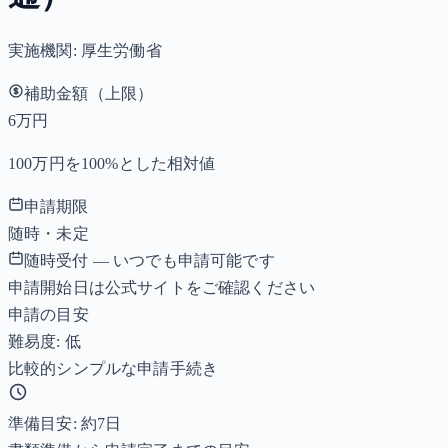
実施機関:
厚生労働省
補助金額（上限）
6万円
100万円を100%とした相対値
申請期限
随時・未定
随時受付 — いつでも申請可能です
申請開始日は公式サイトをご確認ください
申請の目安
難易度: 低
比較的シンプルな申請手続き
準備目安: 約
7
日