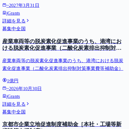
~
2027年3月31日
jGrants
詳細を見る
募集中
全国
産業車両等の脱炭素化促進事業のうち、港湾にお
ける脱炭素化促進事業（二酸化炭素排出抑制対策
事業費等補助金）
産業車両等の脱炭素化促進事業のうち、港湾における脱炭
素化促進事業（二酸化炭素排出抑制対策事業費等補助金）
1億円
~
2026年10月30日
jGrants
詳細を見る
募集中
全国
京都市企業立地促進制度補助金［本社・工場等新