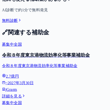
AI診断で約1分で無料発見
無料診断
🔗
関連する補助金
募集中
全国
令和８年度東京港物流効率化等事業補助金
令和８年度東京港物流効率化等事業補助金
2.7億円
~
2027年3月30日
jGrants
詳細を見る
募集中
全国