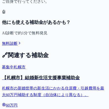
ご自身で行ってください。
🤖
他にも使える補助金があるかも？
AI診断で約1分で無料発見
無料診断
🔗
関連する補助金
募集中
札幌市
【札幌市】結婚新生活支援事業補助金
札幌市の新婚世帯の新生活にかかる住居費・引越費用を最
大60万円補助する制度（自治体により異なる）。
60万円