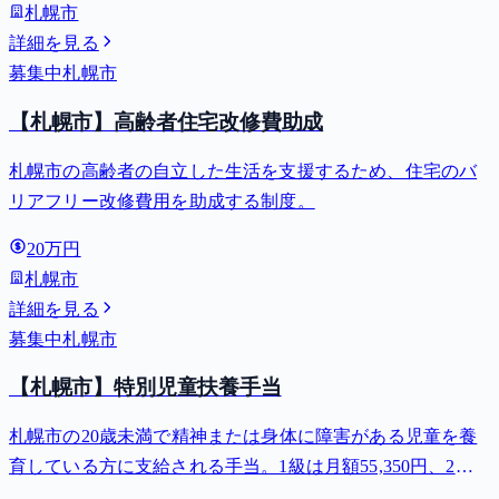
札幌市
詳細を見る
募集中
札幌市
【札幌市】高齢者住宅改修費助成
札幌市の高齢者の自立した生活を支援するため、住宅のバ
リアフリー改修費用を助成する制度。
20万円
札幌市
詳細を見る
募集中
札幌市
【札幌市】特別児童扶養手当
札幌市の20歳未満で精神または身体に障害がある児童を養
育している方に支給される手当。1級は月額55,350円、2級
は月額36,860円。