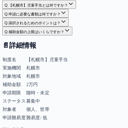
Q.
【札幌市】児童手当とは何ですか？
Q.
申請に必要な書類は何ですか？
Q.
採択されるためのポイントは？
Q.
補助金額の上限はいくらですか？
📄
詳細情報
制度名
【札幌市】児童手当
実施機関
札幌市
対象地域
札幌市
補助金額
2万円
申請期限
随時・未定
ステータス
募集中
対象者
個人、世帯
申請難易度
難易度: 低