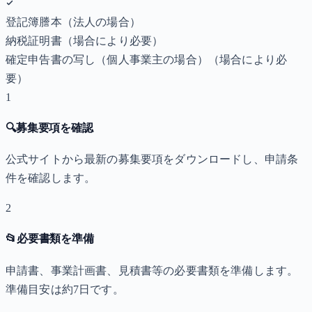
登記簿謄本（法人の場合）
納税証明書
（場合により必要）
確定申告書の写し（個人事業主の場合）
（場合により必
要）
1
🔍
募集要項を確認
公式サイトから最新の募集要項をダウンロードし、申請条
件を確認します。
2
📂
必要書類を準備
申請書、事業計画書、見積書等の必要書類を準備します。
準備目安は約7日です。