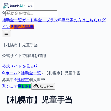
補助金一覧
ガイド
料金・プラン
専門家の方はこちら
ログ
イン
無料
AI診断
【札幌市】児童手当
公式サイトで詳細を確認
公式サイトを見る
ホーム
補助金一覧
【札幌市】児童手当
募集中
札幌市
個人
世帯
シェア
LINE
URLコピー
【札幌市】児童手当