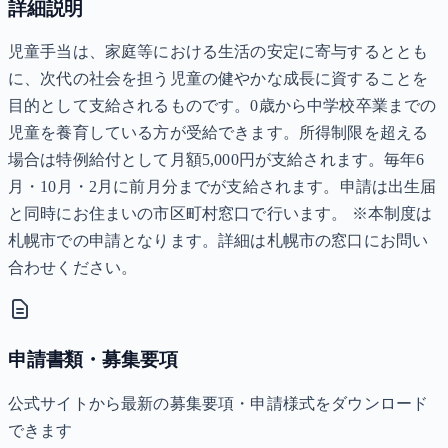
詳細説明
児童手当は、家庭等における生活の安定に寄与するととも
に、次代の社会を担う児童の健やかな成長に資することを
目的として支給されるものです。0歳から中学校卒業までの
児童を養育している方が受給できます。所得制限を超える
場合は特例給付として月額5,000円が支給されます。毎年6
月・10月・2月に前月分までが支給されます。申請は出生届
と同時にお住まいの市区町村窓口で行います。 ※本制度は
札幌市での申請となります。詳細は札幌市の窓口にお問い
合わせください。
申請書類・募集要項
公式サイトから最新の募集要項・申請様式をダウンロード
できます