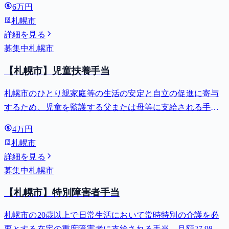
6万円
札幌市
詳細を見る
募集中
札幌市
【札幌市】児童扶養手当
札幌市のひとり親家庭等の生活の安定と自立の促進に寄与
するため、児童を監護する父または母等に支給される手
当。全部支給で月額最大44,140円。
4万円
札幌市
詳細を見る
募集中
札幌市
【札幌市】特別障害者手当
札幌市の20歳以上で日常生活において常時特別の介護を必
要とする在宅の重度障害者に支給される手当。月額27,980