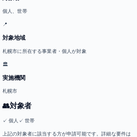
個人、世帯
📍
対象地域
札幌市に所在する事業者・個人が対象
🏛️
実施機関
札幌市
👥
対象者
✓
個人
✓
世帯
上記の対象者に該当する方が申請可能です。詳細な要件は