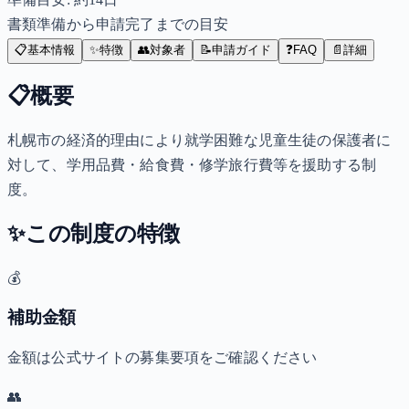
書類準備から申請完了までの目安
📋
基本情報
✨
特徴
👥
対象者
📝
申請ガイド
❓
FAQ
📄
詳細
📋
概要
札幌市の経済的理由により就学困難な児童生徒の保護者に
対して、学用品費・給食費・修学旅行費等を援助する制
度。
✨
この制度の特徴
💰
補助金額
金額は公式サイトの募集要項をご確認ください
👥