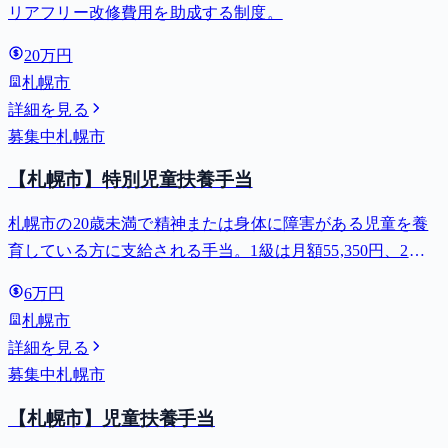
リアフリー改修費用を助成する制度。
20万円
札幌市
詳細を見る
募集中
札幌市
【札幌市】特別児童扶養手当
札幌市の20歳未満で精神または身体に障害がある児童を養
育している方に支給される手当。1級は月額55,350円、2級
は月額36,860円。
6万円
札幌市
詳細を見る
募集中
札幌市
【札幌市】児童扶養手当