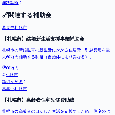
無料診断
🔗
関連する補助金
募集中
札幌市
【札幌市】結婚新生活支援事業補助金
札幌市の新婚世帯の新生活にかかる住居費・引越費用を最
大60万円補助する制度（自治体により異なる）。
60万円
札幌市
詳細を見る
募集中
札幌市
【札幌市】高齢者住宅改修費助成
札幌市の高齢者の自立した生活を支援するため、住宅のバ