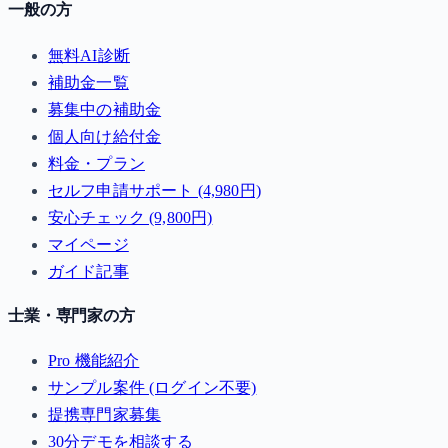
一般の方
無料AI診断
補助金一覧
募集中の補助金
個人向け給付金
料金・プラン
セルフ申請サポート (4,980円)
安心チェック (9,800円)
マイページ
ガイド記事
士業・専門家の方
Pro 機能紹介
サンプル案件 (ログイン不要)
提携専門家募集
30分デモを相談する