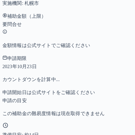
実施機関:
札幌市
補助金額（上限）
要問合せ
金額情報は公式サイトでご確認ください
申請期限
2023年10月23日
カウントダウンを計算中...
申請開始日は公式サイトをご確認ください
申請の目安
この補助金の難易度情報は現在取得できません
準備目安: 約
14
日