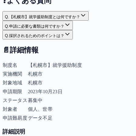
❓
よくある質問
Q.
【札幌市】就学援助制度とは何ですか？
Q.
申請に必要な書類は何ですか？
Q.
採択されるためのポイントは？
📄
詳細情報
制度名
【札幌市】就学援助制度
実施機関
札幌市
対象地域
札幌市
申請期限
2023年10月23日
ステータス
募集中
対象者
個人、世帯
申請難易度
データ不足
詳細説明