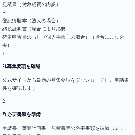
見積書（対象経費の内訳）
登記簿謄本（法人の場合）
納税証明書
（場合により必要）
確定申告書の写し（個人事業主の場合）
（場合により必
要）
1
🔍
募集要項を確認
公式サイトから最新の募集要項をダウンロードし、申請条
件を確認します。
2
📂
必要書類を準備
申請書、事業計画書、見積書等の必要書類を準備します。