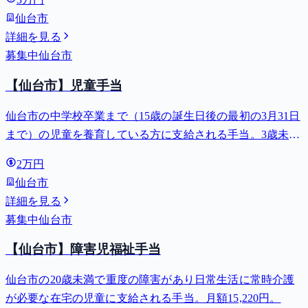
仙台市
詳細を見る
募集中
仙台市
【仙台市】児童手当
仙台市の中学校卒業まで（15歳の誕生日後の最初の3月31日
まで）の児童を養育している方に支給される手当。3歳未満
は月額15,000円、3歳以上小学校修了前は月額10,000円（第3
2万円
子以降は15,000円）、中学生は月額10,000円。
仙台市
詳細を見る
募集中
仙台市
【仙台市】障害児福祉手当
仙台市の20歳未満で重度の障害があり日常生活に常時介護
が必要な在宅の児童に支給される手当。月額15,220円。