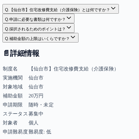
Q.
【仙台市】住宅改修費支給（介護保険）とは何ですか？
Q.
申請に必要な書類は何ですか？
Q.
採択されるためのポイントは？
Q.
補助金額の上限はいくらですか？
📄
詳細情報
制度名
【仙台市】住宅改修費支給（介護保険）
実施機関
仙台市
対象地域
仙台市
補助金額
20万円
申請期限
随時・未定
ステータス
募集中
対象者
個人
申請難易度
難易度: 低