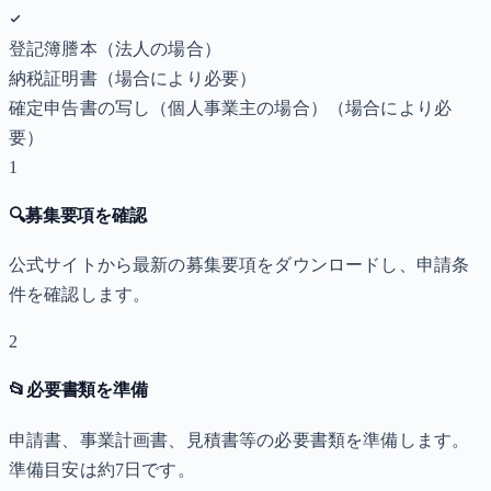
登記簿謄本（法人の場合）
納税証明書
（場合により必要）
確定申告書の写し（個人事業主の場合）
（場合により必
要）
1
🔍
募集要項を確認
公式サイトから最新の募集要項をダウンロードし、申請条
件を確認します。
2
📂
必要書類を準備
申請書、事業計画書、見積書等の必要書類を準備します。
準備目安は約7日です。