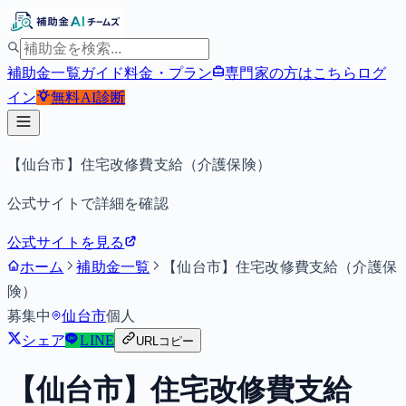
補助金一覧
ガイド
料金・プラン
専門家の方はこちら
ログ
イン
無料
AI診断
【仙台市】住宅改修費支給（介護保険）
公式サイトで詳細を確認
公式サイトを見る
ホーム
補助金一覧
【仙台市】住宅改修費支給（介護保
険）
募集中
仙台市
個人
シェア
LINE
URLコピー
【仙台市】住宅改修費支給