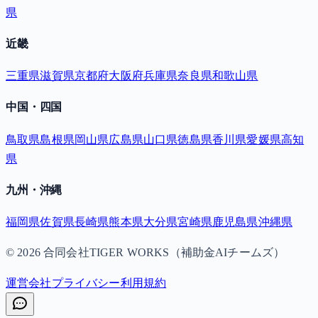
県
近畿
三重県
滋賀県
京都府
大阪府
兵庫県
奈良県
和歌山県
中国・四国
鳥取県
島根県
岡山県
広島県
山口県
徳島県
香川県
愛媛県
高知
県
九州・沖縄
福岡県
佐賀県
長崎県
熊本県
大分県
宮崎県
鹿児島県
沖縄県
©
2026
合同会社TIGER WORKS（補助金AIチームズ）
運営会社
プライバシー
利用規約