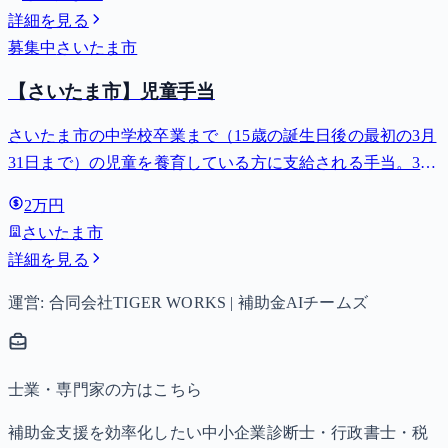
詳細を見る
募集中
さいたま市
【さいたま市】児童手当
さいたま市の中学校卒業まで（15歳の誕生日後の最初の3月
31日まで）の児童を養育している方に支給される手当。3歳
未満は月額15,000円、3歳以上小学校修了前は月額10,000円
2万円
（第3子以降は15,000円）、中学生は月額10,000円。
さいたま市
詳細を見る
運営: 合同会社TIGER WORKS | 補助金AIチームズ
士業・専門家の方はこちら
補助金支援を効率化したい中小企業診断士・行政書士・税