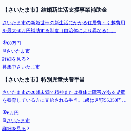
【さいたま市】結婚新生活支援事業補助金
さいたま市の新婚世帯の新生活にかかる住居費・引越費用
を最大60万円補助する制度（自治体により異なる）。
60万円
さいたま市
詳細を見る
募集中
さいたま市
【さいたま市】特別児童扶養手当
さいたま市の20歳未満で精神または身体に障害がある児童
を養育している方に支給される手当。1級は月額55,350円、
2級は月額36,860円。
6万円
さいたま市
詳細を見る