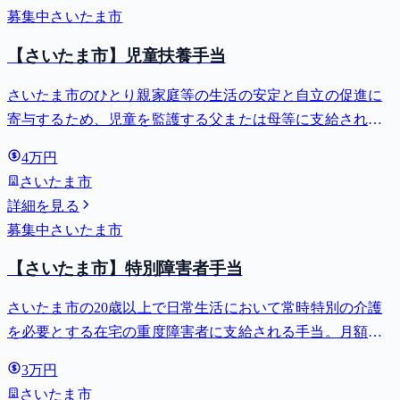
募集中
さいたま市
【さいたま市】児童扶養手当
さいたま市のひとり親家庭等の生活の安定と自立の促進に
寄与するため、児童を監護する父または母等に支給される
手当。全部支給で月額最大44,140円。
4万円
さいたま市
詳細を見る
募集中
さいたま市
【さいたま市】特別障害者手当
さいたま市の20歳以上で日常生活において常時特別の介護
を必要とする在宅の重度障害者に支給される手当。月額
27,980円。
3万円
さいたま市