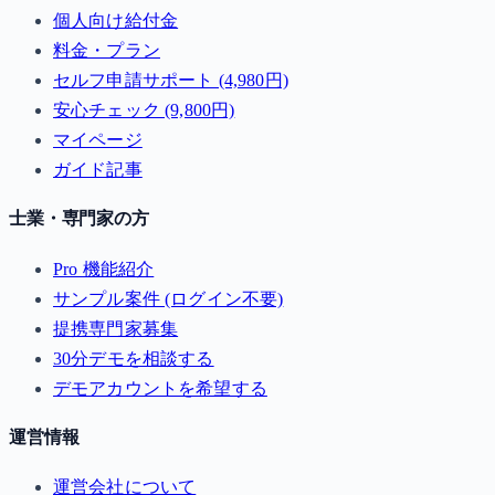
個人向け給付金
料金・プラン
セルフ申請サポート (4,980円)
安心チェック (9,800円)
マイページ
ガイド記事
士業・専門家の方
Pro 機能紹介
サンプル案件 (ログイン不要)
提携専門家募集
30分デモを相談する
デモアカウントを希望する
運営情報
運営会社について