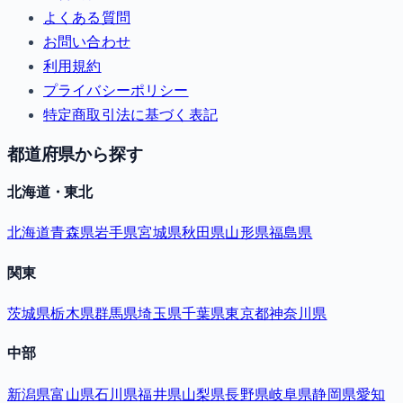
よくある質問
お問い合わせ
利用規約
プライバシーポリシー
特定商取引法に基づく表記
都道府県から探す
北海道・東北
北海道
青森県
岩手県
宮城県
秋田県
山形県
福島県
関東
茨城県
栃木県
群馬県
埼玉県
千葉県
東京都
神奈川県
中部
新潟県
富山県
石川県
福井県
山梨県
長野県
岐阜県
静岡県
愛知