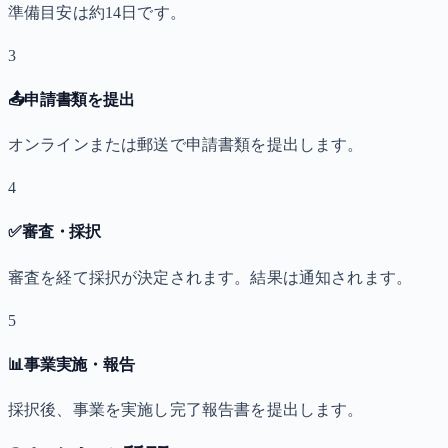
準備目安は約14日です。
3
📤
申請書類を提出
オンラインまたは郵送で申請書類を提出します。
4
✅
審査・採択
審査を経て採択が決定されます。結果は通知されます。
5
📊
事業実施・報告
採択後、事業を実施し完了報告書を提出します。