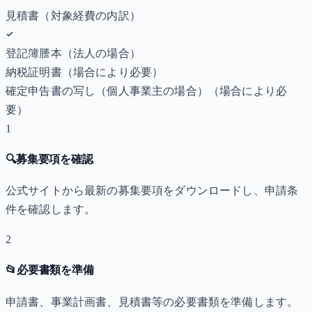
見積書（対象経費の内訳）
登記簿謄本（法人の場合）
納税証明書
（場合により必要）
確定申告書の写し（個人事業主の場合）
（場合により必
要）
1
🔍
募集要項を確認
公式サイトから最新の募集要項をダウンロードし、申請条
件を確認します。
2
📂
必要書類を準備
申請書、事業計画書、見積書等の必要書類を準備します。