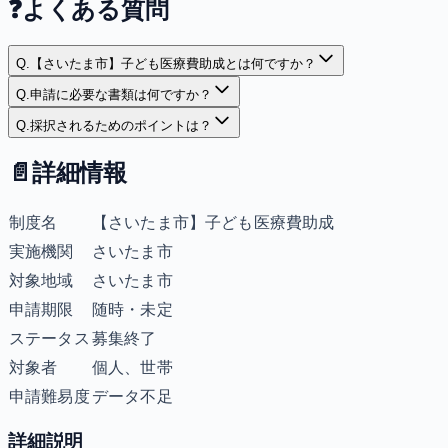
❓
よくある質問
Q.
【さいたま市】子ども医療費助成とは何ですか？
Q.
申請に必要な書類は何ですか？
Q.
採択されるためのポイントは？
📄
詳細情報
制度名
【さいたま市】子ども医療費助成
実施機関
さいたま市
対象地域
さいたま市
申請期限
随時・未定
ステータス
募集終了
対象者
個人、世帯
申請難易度
データ不足
詳細説明